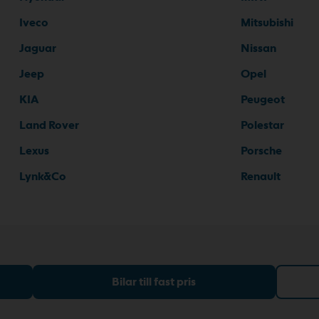
Iveco
Mitsubishi
Jaguar
Nissan
Jeep
Opel
KIA
Peugeot
Land Rover
Polestar
Lexus
Porsche
Lynk&Co
Renault
Bilar till fast pris