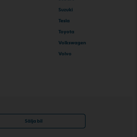
Suzuki
Tesla
Toyota
Volkswagen
Volvo
Sälja bil