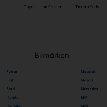
Toyota Land Cruiser
Toyota Yaris
Bilmärken
Ferrari
Maserati
Fiat
Mazda
Ford
Mercedes
Honda
MG
Hyundai
MINI