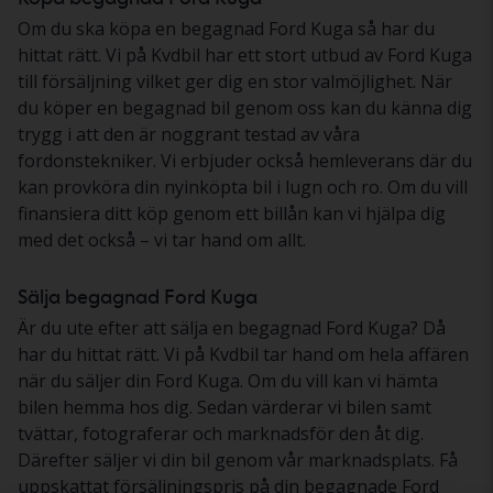
Om du ska köpa en begagnad Ford Kuga så har du
hittat rätt. Vi på Kvdbil har ett stort utbud av Ford Kuga
till försäljning vilket ger dig en stor valmöjlighet. När
du köper en begagnad bil genom oss kan du känna dig
trygg i att den är noggrant testad av våra
fordonstekniker. Vi erbjuder också hemleverans där du
kan provköra din nyinköpta bil i lugn och ro. Om du vill
finansiera ditt köp genom ett billån kan vi hjälpa dig
med det också – vi tar hand om allt.
Sälja begagnad Ford Kuga
Är du ute efter att sälja en begagnad Ford Kuga? Då
har du hittat rätt. Vi på Kvdbil tar hand om hela affären
när du säljer din Ford Kuga. Om du vill kan vi hämta
bilen hemma hos dig. Sedan värderar vi bilen samt
tvättar, fotograferar och marknadsför den åt dig.
Därefter säljer vi din bil genom vår marknadsplats. Få
uppskattat försäljningspris på din begagnade Ford