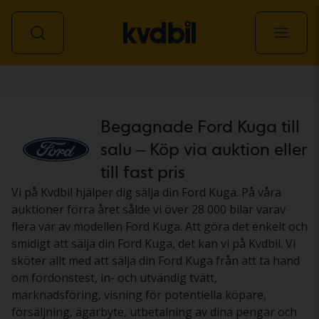
Personbil
Begagnade Ford Kuga till
salu – Köp via auktion eller
till fast pris
Vi på Kvdbil hjälper dig sälja din Ford Kuga. På våra
auktioner förra året sålde vi över 28 000 bilar varav
flera var av modellen Ford Kuga. Att göra det enkelt och
smidigt att sälja din Ford Kuga, det kan vi på Kvdbil. Vi
sköter allt med att sälja din Ford Kuga från att ta hand
om fordonstest, in- och utvändig tvätt,
marknadsföring, visning för potentiella köpare,
försäljning, ägarbyte, utbetalning av dina pengar och