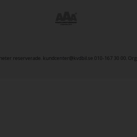
igheter reserverade. kundcenter@kvdbil.se 010-167 30 00. O