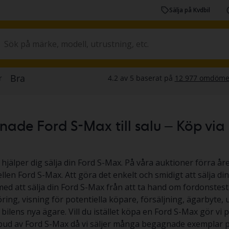
Sälja på Kvdbil
de Ford S-Max till salu – Köp via au
 hjälper dig sälja din Ford S-Max. På våra auktioner förra åre
len Ford S-Max. Att göra det enkelt och smidigt att sälja din
med att sälja din Ford S-Max från att ta hand om fordonstest,
ing, visning för potentiella köpare, försäljning, ägarbyte,
l bilens nya ägare. Vill du istället köpa en Ford S-Max gör vi på
tbud av Ford S-Max då vi säljer många begagnade exemplar på