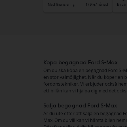
Med finansiering
179 kr/månad
En vär
Köpa begagnad Ford S-Max
Om du ska köpa en begagnad Ford S-Max så
en stor valmöjlighet. När du köper en 
fordonstekniker. Vi erbjuder också heml
ett billån kan vi hjälpa dig med det också
Sälja begagnad Ford S-Max
Är du ute efter att sälja en begagnad Fo
Max. Om du vill kan vi hämta bilen hemm