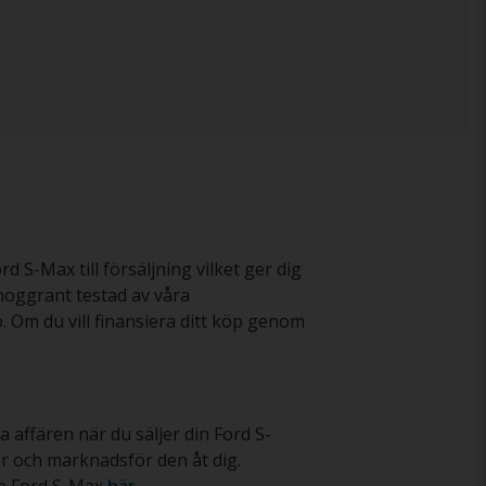
 S-Max till försäljning vilket ger dig
noggrant testad av våra
. Om du vill finansiera ditt köp genom
a affären när du säljer din Ford S-
ar och marknadsför den åt dig.