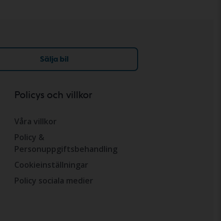
Sälja bil
Policys och villkor
Våra villkor
Policy &
Personuppgiftsbehandling
Cookieinställningar
Policy sociala medier