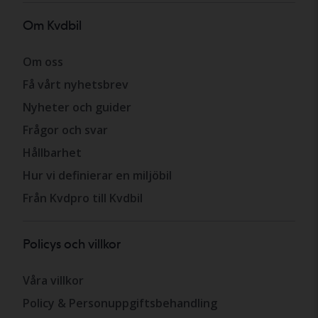
Om Kvdbil
Om oss
Få vårt nyhetsbrev
Nyheter och guider
Frågor och svar
Hållbarhet
Hur vi definierar en miljöbil
Från Kvdpro till Kvdbil
Policys och villkor
Våra villkor
Policy & Personuppgiftsbehandling