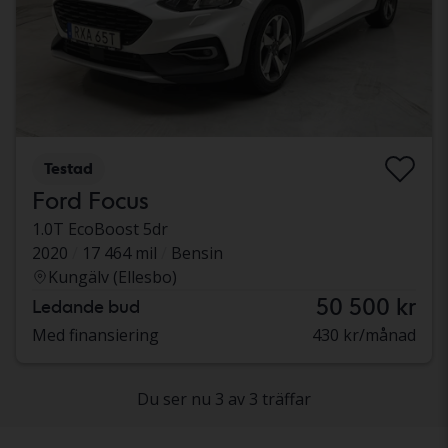
Testad
Ford Focus
1.0T EcoBoost 5dr
2020
17 464 mil
Bensin
Kungälv (Ellesbo)
50 500 kr
Ledande bud
Med finansiering
430 kr/månad
Du ser nu 3 av 3 träffar