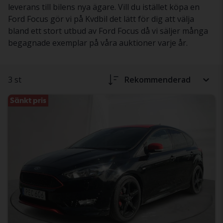
leverans till bilens nya ägare. Vill du istället köpa en
Ford Focus gör vi på Kvdbil det lätt för dig att välja
bland ett stort utbud av Ford Focus då vi säljer många
begagnade exemplar på våra auktioner varje år.
3 st
Rekommenderad
Sänkt pris