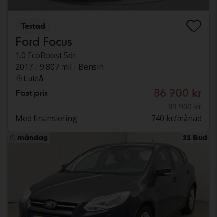
Testad
Ford Focus
1.0 EcoBoost 5dr
2017
9 807 mil
Bensin
Luleå
86 900 kr
Fast pris
89 900 kr
Med finansiering
740 kr/månad
måndag
11 Bud