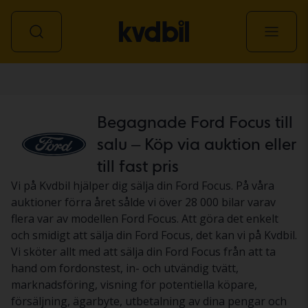
Personbil
Begagnade Ford Focus till
salu – Köp via auktion eller
till fast pris
Vi på Kvdbil hjälper dig sälja din Ford Focus. På våra
auktioner förra året sålde vi över 28 000 bilar varav
flera var av modellen Ford Focus. Att göra det enkelt
och smidigt att sälja din Ford Focus, det kan vi på Kvdbil.
Vi sköter allt med att sälja din Ford Focus från att ta
hand om fordonstest, in- och utvändig tvätt,
marknadsföring, visning för potentiella köpare,
försäljning, ägarbyte, utbetalning av dina pengar och