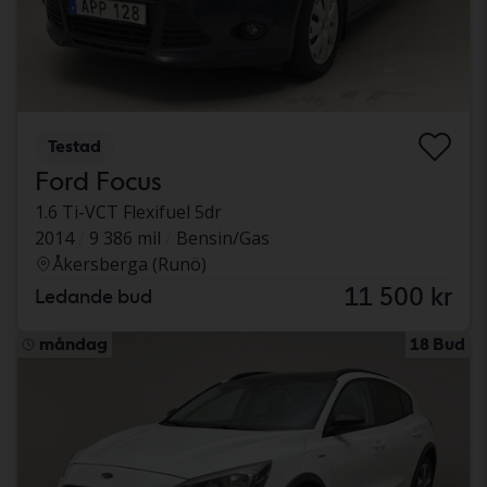
Testad
Ford Focus
1.6 Ti-VCT Flexifuel 5dr
2014
9 386 mil
Bensin/Gas
Åkersberga (Runö)
11 500 kr
Ledande bud
måndag
18 Bud