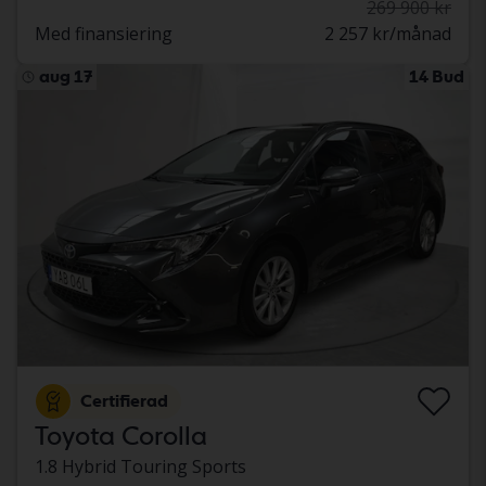
269 900 kr
Med finansiering
2 257 kr/månad
aug 17
14 Bud
Certifierad
Toyota Corolla
1.8 Hybrid Touring Sports