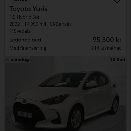
Toyota Yaris
1.5 Hybrid 5dr
2022
14 999 mil
El/Bensin
Svedala
95 500 kr
Ledande bud
Med finansiering
814 kr/månad
måndag
10 Bud