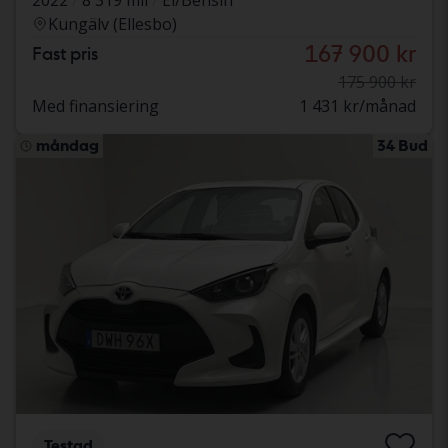
Kungälv (Ellesbo)
167 900 kr
Fast pris
175 900 kr
Med finansiering
1 431 kr/månad
måndag
34 Bud
Testad