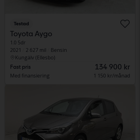
Testad
Toyota Aygo
1.0 5dr
2021
2 627 mil
Bensin
Kungälv (Ellesbo)
134 900 kr
Fast pris
Med finansiering
1 150 kr/månad