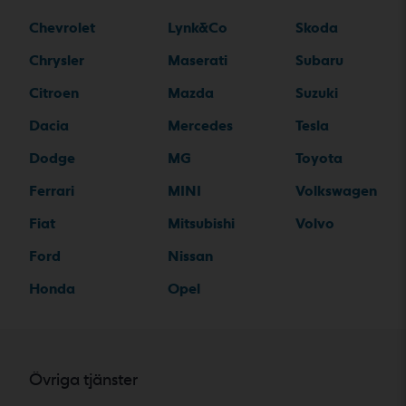
Chevrolet
Lynk&Co
Skoda
Chrysler
Maserati
Subaru
Citroen
Mazda
Suzuki
Dacia
Mercedes
Tesla
Dodge
MG
Toyota
Ferrari
MINI
Volkswagen
Fiat
Mitsubishi
Volvo
Ford
Nissan
Honda
Opel
Övriga tjänster