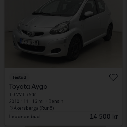
Testad
Toyota Aygo
1.0 VVT-i 5dr
2010
11 116 mil
Bensin
Åkersberga (Runö)
14 500 kr
Ledande bud