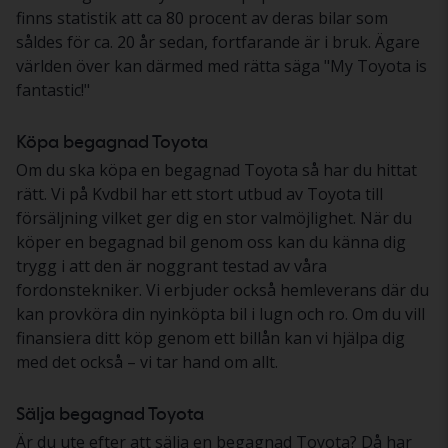
finns statistik att ca 80 procent av deras bilar som
såldes för ca. 20 år sedan, fortfarande är i bruk. Ägare
världen över kan därmed med rätta säga "My Toyota is
fantastic!"
Köpa begagnad Toyota
Om du ska köpa en begagnad Toyota så har du hittat
rätt. Vi på Kvdbil har ett stort utbud av Toyota till
försäljning vilket ger dig en stor valmöjlighet. När du
köper en begagnad bil genom oss kan du känna dig
trygg i att den är noggrant testad av våra
fordonstekniker. Vi erbjuder också hemleverans där du
kan provköra din nyinköpta bil i lugn och ro. Om du vill
finansiera ditt köp genom ett billån kan vi hjälpa dig
med det också – vi tar hand om allt.
Sälja begagnad Toyota
Är du ute efter att sälja en begagnad Toyota? Då har