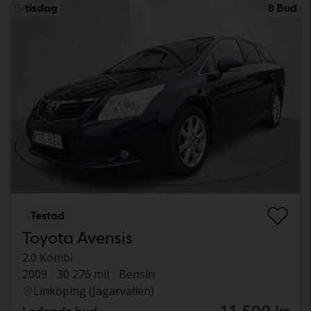
tisdag
8 Bud
Testad
Toyota Avensis
2.0 Kombi
2009
30 276 mil
Bensin
Linköping (Jägarvallen)