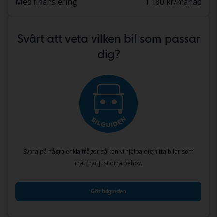
Med finansiering
1 180 kr/månad
Svårt att veta vilken bil som passar
dig?
Svara på några enkla frågor så kan vi hjälpa dig hitta bilar som
matchar just dina behov.
Gör bilguiden