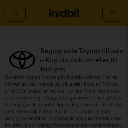
Personbil
Begagnade Toyota till salu
– Köp via auktion eller till
fast pris
Du hittar många Toyota på våra bilauktioner. Har du
tid med allt det innebär att sälja eller köpa en Toyota
privat? Om svaret är nej skall du låta Kvdbil sköta hela
ruljansen för dig. Många jobbiga moment med att sälja
din begagnade Toyota slipper du genom att låta Kvdbil
ta hand om allt. Vi fixar bl.a. in- och utvändig tvätt,
visning av din bil till intresserade spekulanter inklusive
en utförlig och pålitlig fordonstest, marknadsföringen,