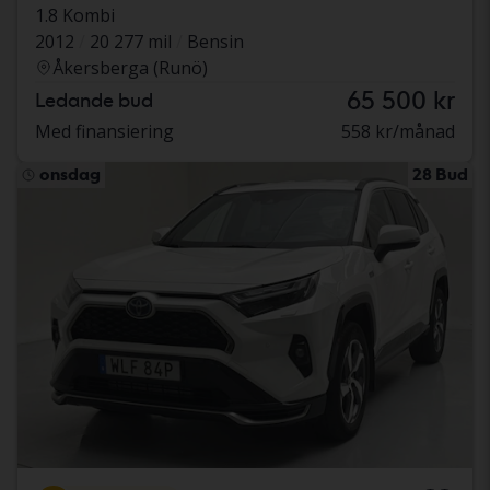
1.8 Kombi
2012
20 277 mil
Bensin
Åkersberga (Runö)
65 500 kr
Ledande bud
Med finansiering
558 kr/månad
onsdag
28 Bud