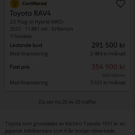
Certifierad
Toyota RAV4
2.5 Plug-in Hybrid AWDi
2023
11 881 mil
El/Bensin
Svedala
291 500 kr
Ledande bud
Med finansiering
2 484 kr/månad
354 900 kr
Fast pris
359 900 kr
Med finansiering
3 023 kr/månad
Du ser nu 20 av 20 träffar
Toyota som grundades av Kiichiro Toyoda 1937 är en
japansk biltillverkare som från början tillverkade