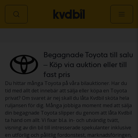
Personbil
Begagnade Toyota till salu
– Köp via auktion eller till
fast pris
Du hittar många Toyota på våra bilauktioner. Har du
tid med allt det innebär att sälja eller köpa en Toyota
privat? Om svaret är nej skall du låta Kvdbil sköta hela
ruljansen för dig. Många jobbiga moment med att sälja
din begagnade Toyota slipper du genom att låta Kvdbil
ta hand om allt. Vi fixar bl.a. in- och utvändig tvätt,
visning av din bil till intresserade spekulanter inklusive
en utförlig och pålitlig fordonstest, marknadsföringen,