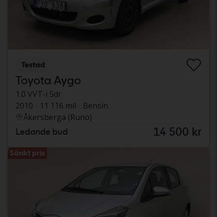
Testad
Toyota Aygo
1.0 VVT-i 5dr
2010
11 116 mil
Bensin
Åkersberga (Runö)
14 500 kr
Ledande bud
Sänkt pris