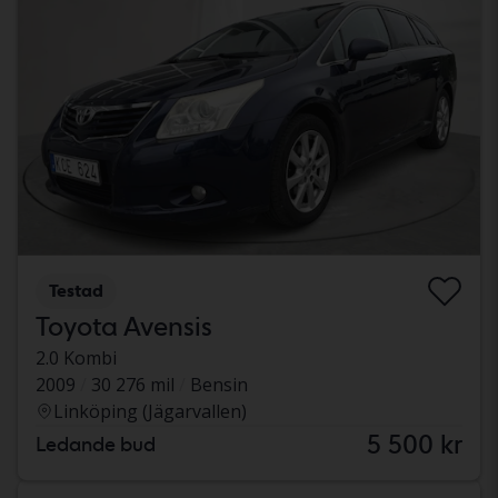
Testad
Toyota Avensis
2.0 Kombi
2009
30 276 mil
Bensin
Linköping (Jägarvallen)
5 500 kr
Ledande bud