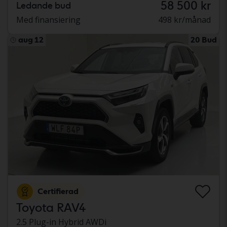
58 500 kr
Ledande bud
Med finansiering
498 kr/månad
aug 12
20 Bud
Certifierad
Toyota RAV4
2.5 Plug-in Hybrid AWDi