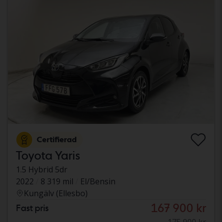
Certifierad
Toyota Yaris
1.5 Hybrid 5dr
2022
8 319 mil
El/Bensin
Kungälv (Ellesbo)
167 900 kr
Fast pris