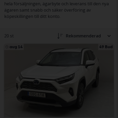
hela försäljningen, ägarbyte och leverans till den nya
ägaren samt snabb och säker överföring av
köpeskillingen till ditt konto.
20 st
Rekommenderad
aug 14
49 Bud