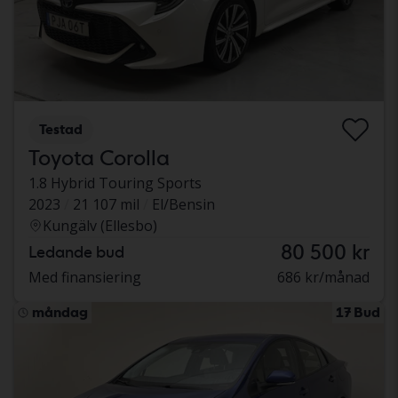
Testad
Toyota Corolla
1.8 Hybrid Touring Sports
2023
21 107 mil
El/Bensin
Kungälv (Ellesbo)
80 500 kr
Ledande bud
Med finansiering
686 kr/månad
måndag
17 Bud