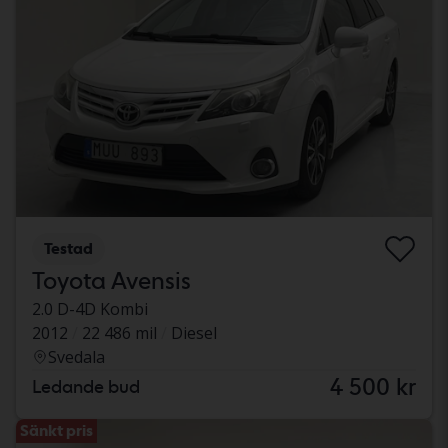
Testad
Toyota Avensis
2.0 D-4D Kombi
2012
22 486 mil
Diesel
Svedala
4 500 kr
Ledande bud
Sänkt pris