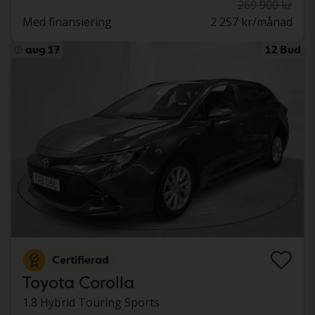
269 900 kr
Med finansiering
2 257 kr/månad
aug 17
12 Bud
Certifierad
Toyota Corolla
1.8 Hybrid Touring Sports