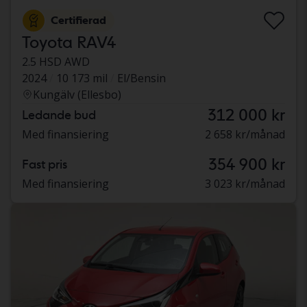
Certifierad
Toyota RAV4
2.5 HSD AWD
2024
10 173 mil
El/Bensin
Kungälv (Ellesbo)
312 000 kr
Ledande bud
Med finansiering
2 658 kr/månad
354 900 kr
Fast pris
Med finansiering
3 023 kr/månad