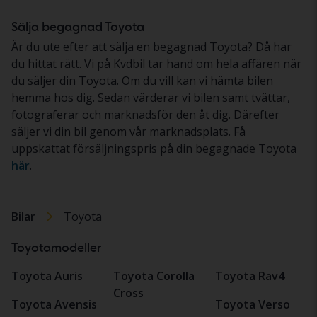
Sälja begagnad Toyota
Är du ute efter att sälja en begagnad Toyota? Då har
du hittat rätt. Vi på Kvdbil tar hand om hela affären när
du säljer din Toyota. Om du vill kan vi hämta bilen
hemma hos dig. Sedan värderar vi bilen samt tvättar,
fotograferar och marknadsför den åt dig. Därefter
säljer vi din bil genom vår marknadsplats. Få
uppskattat försäljningspris på din begagnade Toyota
här
.
Bilar
Toyota
Toyotamodeller
Toyota Auris
Toyota Corolla
Toyota Rav4
Cross
Toyota Avensis
Toyota Verso