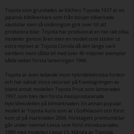
Toyota som grundades av Kiichiro Toyoda 1937 är en
japansk biltillverkare som från början tillverkade
vävstolar men så småningom gick över till att
producera bilar. Toyota har producerat en hel rad olika
modeller genom åren men en modell som sticker ut
extra mycket är Toyota Corolla då den länge varit
världens mest sålda bil med över 40 miljoner exemplar
sålda sedan första lanseringen 1966.
Toyota är även ledande inom hybridelektriska fordon
och har satsat stora resurser på framtagningen av
bland annat modellen Toyota Prius som lanserades
1997, som blev den första massproducerade
hybridmodellen på bilmarknaden. En annan populär
modell är Toyota Auris som är i Golfklassen och först
kom ut på marknaden 2006. Företagets premiumbilar
går under namnet Lexus som först introducerades
1989 med modellen Lexus LS. Många av Toyotas