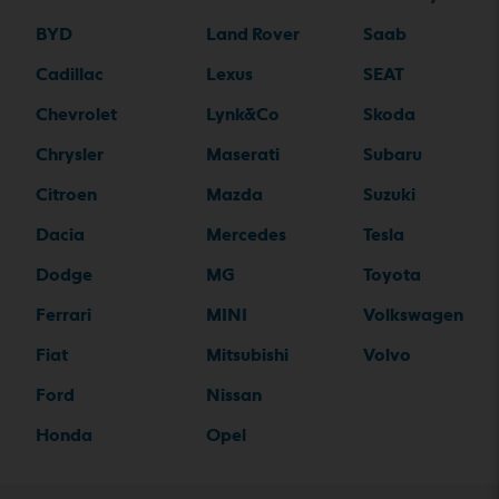
BYD
Land Rover
Saab
Cadillac
Lexus
SEAT
Chevrolet
Lynk&Co
Skoda
Chrysler
Maserati
Subaru
Citroen
Mazda
Suzuki
Dacia
Mercedes
Tesla
Dodge
MG
Toyota
Ferrari
MINI
Volkswagen
Fiat
Mitsubishi
Volvo
Ford
Nissan
Honda
Opel