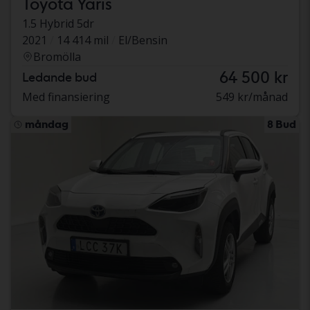
Toyota Yaris
1.5 Hybrid 5dr
2021
14 414 mil
El/Bensin
Bromölla
64 500 kr
Ledande bud
Med finansiering
549 kr/månad
måndag
8 Bud