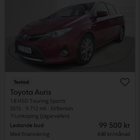
Testad
Toyota Auris
1.8 HSD Touring Sports
2015
9 712 mil
El/Bensin
Linköping (Jägarvallen)
99 500 kr
Ledande bud
Med finansiering
848 kr/månad