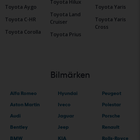
Toyota Hilux
Toyota Aygo
Toyota Yaris
Toyota Land
Toyota C-HR
Toyota Yaris
Cruiser
Cross
Toyota Corolla
Toyota Prius
Bilmärken
Alfa Romeo
Hyundai
Peugeot
Aston Martin
Iveco
Polestar
Audi
Jaguar
Porsche
Bentley
Jeep
Renault
BMW
KIA
Rolls-Royce