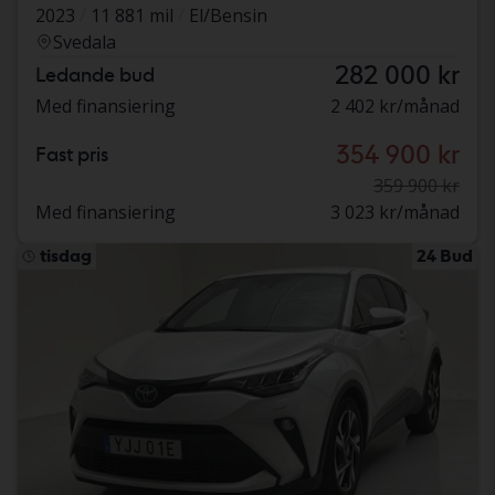
2023
11 881 mil
El/Bensin
Svedala
282 000 kr
Ledande bud
Med finansiering
2 402 kr/månad
354 900 kr
Fast pris
359 900 kr
Med finansiering
3 023 kr/månad
tisdag
24 Bud