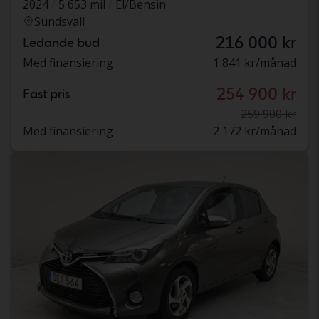
2024
5 653 mil
El/Bensin
Sundsvall
216 000 kr
Ledande bud
Med finansiering
1 841 kr/månad
254 900 kr
Fast pris
259 900 kr
Med finansiering
2 172 kr/månad