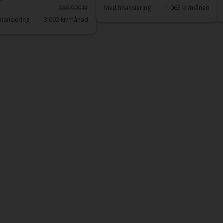
369 900 kr
Med finansiering
1 065 kr/månad
nansiering
3 092 kr/månad