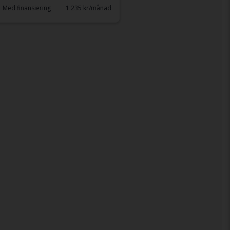
Med finansiering
1 235 kr/månad