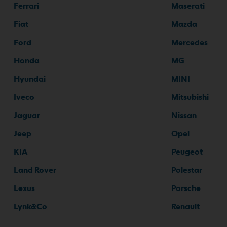
Ferrari
Maserati
Fiat
Mazda
Ford
Mercedes
Honda
MG
Hyundai
MINI
Iveco
Mitsubishi
Jaguar
Nissan
Jeep
Opel
KIA
Peugeot
Land Rover
Polestar
Lexus
Porsche
Lynk&Co
Renault