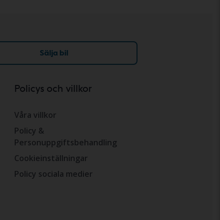
Sälja bil
Policys och villkor
Våra villkor
Policy &
Personuppgiftsbehandling
Cookieinställningar
Policy sociala medier