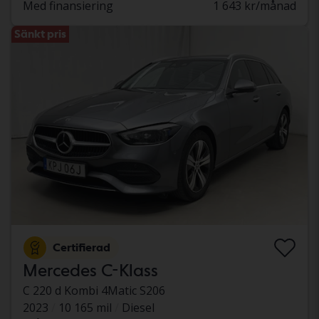
Med finansiering
1 643 kr/månad
Sänkt pris
Certifierad
Mercedes C-Klass
C 220 d Kombi 4Matic S206
2023
10 165 mil
Diesel