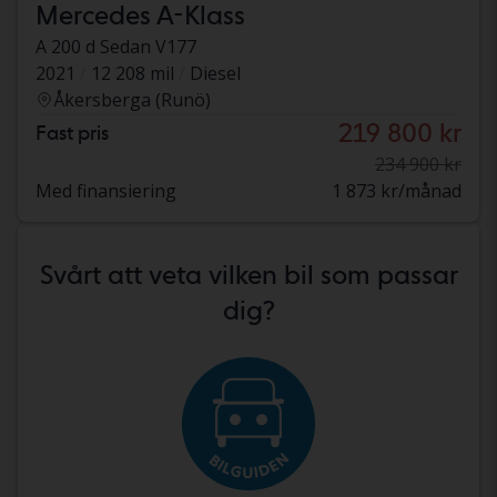
Mercedes A-Klass
A 200 d Sedan V177
2021
12 208 mil
Diesel
Åkersberga (Runö)
219 800 kr
Fast pris
234 900 kr
Med finansiering
1 873 kr/månad
Svårt att veta vilken bil som passar
dig?