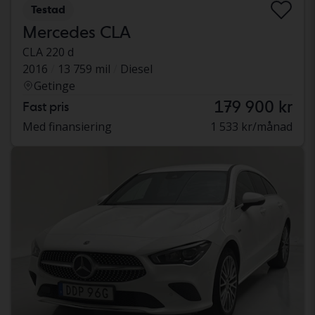
Testad
Mercedes CLA
CLA 220 d
2016
13 759 mil
Diesel
Getinge
179 900 kr
Fast pris
Med finansiering
1 533 kr/månad