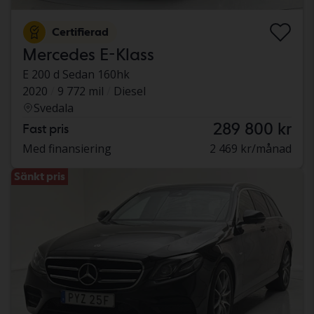
Certifierad
Mercedes E-Klass
E 200 d Sedan 160hk
2020
9 772 mil
Diesel
Svedala
289 800 kr
Fast pris
Med finansiering
2 469 kr/månad
Sänkt pris