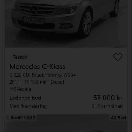
Testad
Mercedes C-Klass
C 220 CDI BlueEfficiency W204
2011
16 153 mil
Diesel
Svedala
37 000 kr
Ledande bud
Med finansiering
316 kr/månad
Ikväll 18:12
42 Bud