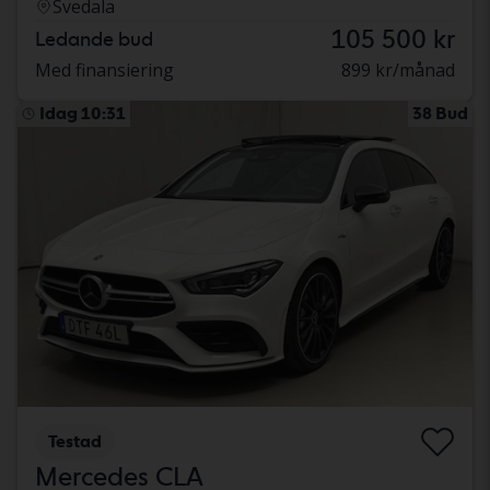
Svedala
105 500 kr
Ledande bud
Med finansiering
899 kr/månad
Idag 10:31
38 Bud
Testad
Mercedes CLA