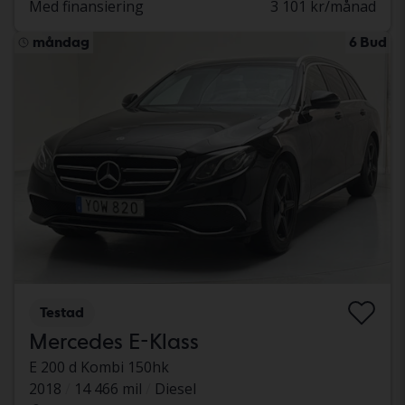
Med finansiering
3 101 kr/månad
måndag
6 Bud
Testad
Mercedes E-Klass
E 200 d Kombi 150hk
2018
14 466 mil
Diesel