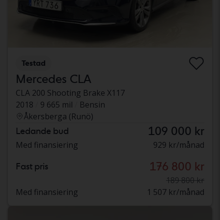
Testad
Mercedes CLA
CLA 200 Shooting Brake X117
2018
9 665 mil
Bensin
Åkersberga (Runö)
109 000 kr
Ledande bud
Med finansiering
929 kr/månad
176 800 kr
Fast pris
189 800 kr
Med finansiering
1 507 kr/månad