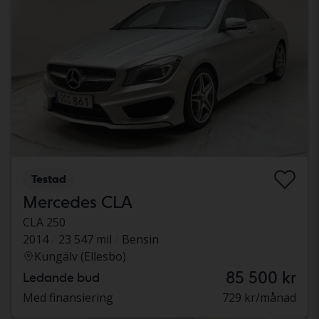
Testad
Mercedes CLA
CLA 250
2014
23 547 mil
Bensin
Kungälv (Ellesbo)
85 500 kr
Ledande bud
Med finansiering
729 kr/månad