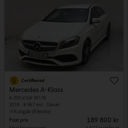
Certifierad
Mercedes A-Klass
A 200 d 5dr W176
2018
8 967 mil
Diesel
Kungälv (Ellesbo)
189 800 kr
Fast pris