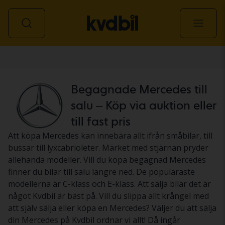
Personbil
Begagnade Mercedes till
salu – Köp via auktion eller
till fast pris
Att köpa Mercedes kan innebära allt ifrån småbilar, till
bussar till lyxcabrioleter. Märket med stjärnan pryder
allehanda modeller. Vill du köpa begagnad Mercedes
finner du bilar till salu längre ned. De populäraste
modellerna är C-klass och E-klass. Att sälja bilar det är
något Kvdbil är bäst på. Vill du slippa allt krångel med
att själv sälja eller köpa en Mercedes? Väljer du att sälja
din Mercedes på Kvdbil ordnar vi allt! Då ingår