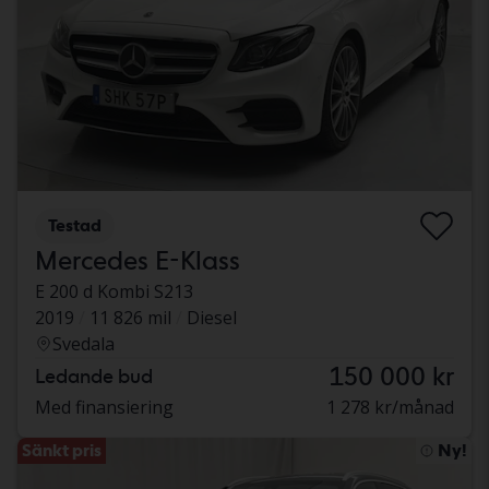
Testad
Mercedes E-Klass
E 200 d Kombi S213
2019
11 826 mil
Diesel
Svedala
150 000 kr
Ledande bud
Med finansiering
1 278 kr/månad
Sänkt pris
Ny!