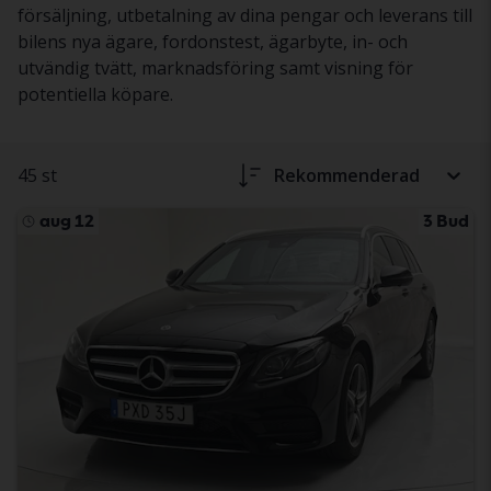
försäljning, utbetalning av dina pengar och leverans till
bilens nya ägare, fordonstest, ägarbyte, in- och
utvändig tvätt, marknadsföring samt visning för
potentiella köpare.
45 st
Rekommenderad
aug 12
3 Bud