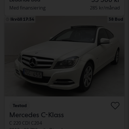
Med finansiering
285 kr/månad
Ikväll 17:34
38 Bud
Testad
Mercedes C-Klass
C 220 CDI C204