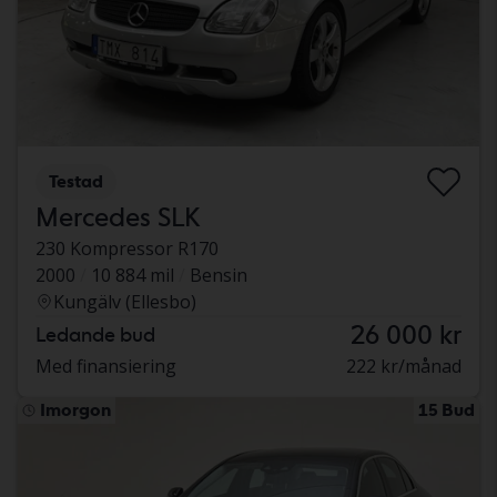
Testad
Mercedes SLK
230 Kompressor R170
2000
10 884 mil
Bensin
Kungälv (Ellesbo)
26 000 kr
Ledande bud
Med finansiering
222 kr/månad
Imorgon
15 Bud