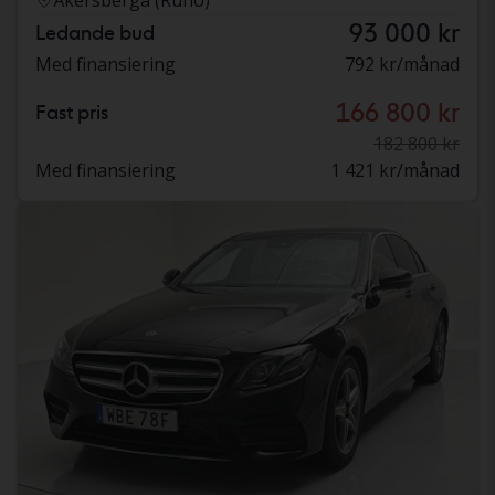
93 000 kr
Ledande bud
Med finansiering
792 kr/månad
166 800 kr
Fast pris
182 800 kr
Med finansiering
1 421 kr/månad