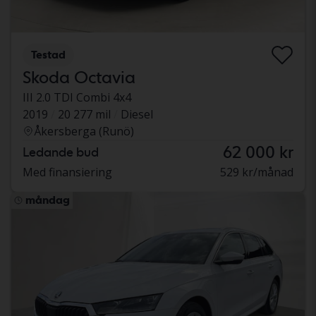
Testad
Skoda Octavia
III 2.0 TDI Combi 4x4
2019
20 277 mil
Diesel
Åkersberga (Runö)
62 000 kr
Ledande bud
Med finansiering
529 kr/månad
måndag