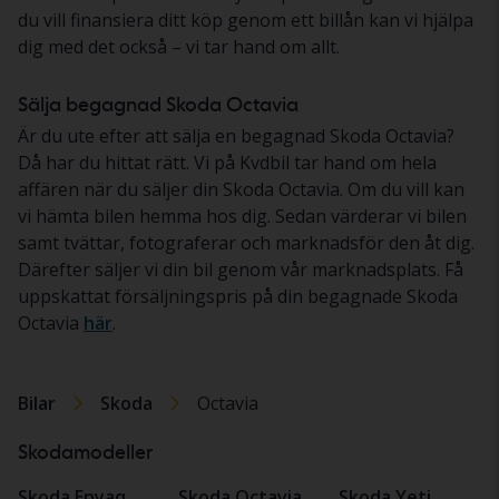
du vill finansiera ditt köp genom ett billån kan vi hjälpa
dig med det också – vi tar hand om allt.
Sälja begagnad Skoda Octavia
Är du ute efter att sälja en begagnad Skoda Octavia?
Då har du hittat rätt. Vi på Kvdbil tar hand om hela
affären när du säljer din Skoda Octavia. Om du vill kan
vi hämta bilen hemma hos dig. Sedan värderar vi bilen
samt tvättar, fotograferar och marknadsför den åt dig.
Därefter säljer vi din bil genom vår marknadsplats. Få
uppskattat försäljningspris på din begagnade Skoda
Octavia
här
.
Bilar
Skoda
Octavia
Skodamodeller
Skoda Enyaq
Skoda Octavia
Skoda Yeti