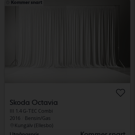
Kommer snart
Skoda Octavia
III 1.4 G-TEC Combi
2016
Bensin/Gas
Kungälv (Ellesbo)
Kommer snart
Utgångspris