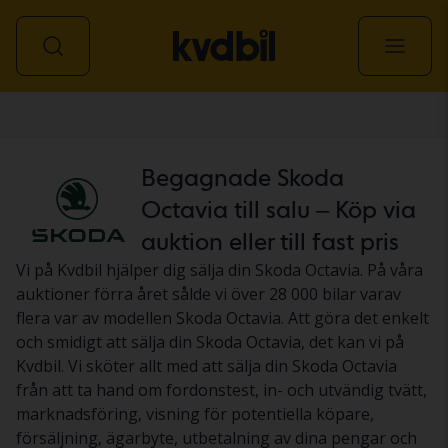
Personbil
Begagnade Skoda
Octavia till salu – Köp via
auktion eller till fast pris
Vi på Kvdbil hjälper dig sälja din Skoda Octavia. På våra
auktioner förra året sålde vi över 28 000 bilar varav
flera var av modellen Skoda Octavia. Att göra det enkelt
och smidigt att sälja din Skoda Octavia, det kan vi på
Kvdbil. Vi sköter allt med att sälja din Skoda Octavia
från att ta hand om fordonstest, in- och utvändig tvätt,
marknadsföring, visning för potentiella köpare,
försäljning, ägarbyte, utbetalning av dina pengar och