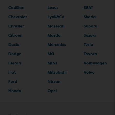
Cadillac
Lexus
SEAT
Chevrolet
Lynk&Co
Skoda
Chrysler
Maserati
Subaru
Citroen
Mazda
Suzuki
Dacia
Mercedes
Tesla
Dodge
MG
Toyota
Ferrari
MINI
Volkswagen
Fiat
Mitsubishi
Volvo
Ford
Nissan
Honda
Opel