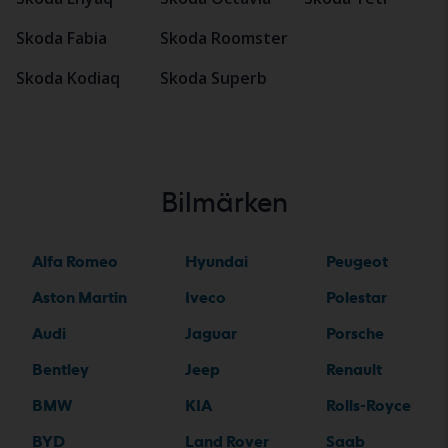
Skoda Fabia
Skoda Roomster
Skoda Kodiaq
Skoda Superb
Bilmärken
Alfa Romeo
Hyundai
Peugeot
Aston Martin
Iveco
Polestar
Audi
Jaguar
Porsche
Bentley
Jeep
Renault
BMW
KIA
Rolls-Royce
BYD
Land Rover
Saab