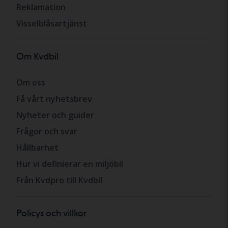
Reklamation
Visselblåsartjänst
Om Kvdbil
Om oss
Få vårt nyhetsbrev
Nyheter och guider
Frågor och svar
Hållbarhet
Hur vi definierar en miljöbil
Från Kvdpro till Kvdbil
Policys och villkor