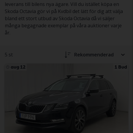
leverans till bilens nya ägare. Vill du istället köpa en
Skoda Octavia gör vi på Kvdbil det lätt för dig att välja
bland ett stort utbud av Skoda Octavia då vi säljer
många begagnade exemplar på våra auktioner varje
år.
5 st
Rekommenderad
aug 12
1 Bud