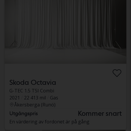
Skoda Octavia
G-TEC 1.5 TSI Combi
2021
22 413 mil
Gas
Åkersberga (Runö)
Kommer snart
Utgångspris
En värdering av fordonet är på gång