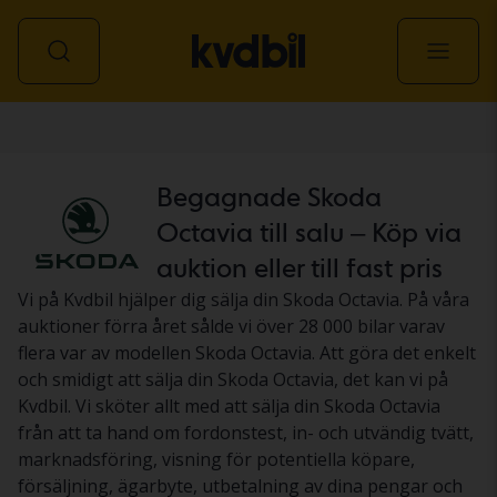
Personbil
Begagnade Skoda
Octavia till salu – Köp via
auktion eller till fast pris
Vi på Kvdbil hjälper dig sälja din Skoda Octavia. På våra
auktioner förra året sålde vi över 28 000 bilar varav
flera var av modellen Skoda Octavia. Att göra det enkelt
och smidigt att sälja din Skoda Octavia, det kan vi på
Kvdbil. Vi sköter allt med att sälja din Skoda Octavia
från att ta hand om fordonstest, in- och utvändig tvätt,
marknadsföring, visning för potentiella köpare,
försäljning, ägarbyte, utbetalning av dina pengar och