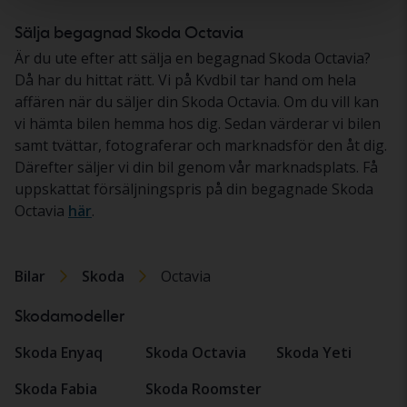
Sälja begagnad Skoda Octavia
Är du ute efter att sälja en begagnad Skoda Octavia?
Då har du hittat rätt. Vi på Kvdbil tar hand om hela
affären när du säljer din Skoda Octavia. Om du vill kan
vi hämta bilen hemma hos dig. Sedan värderar vi bilen
samt tvättar, fotograferar och marknadsför den åt dig.
Därefter säljer vi din bil genom vår marknadsplats. Få
uppskattat försäljningspris på din begagnade Skoda
Octavia
här
.
Bilar
Skoda
Octavia
Skodamodeller
Skoda Enyaq
Skoda Octavia
Skoda Yeti
Skoda Fabia
Skoda Roomster