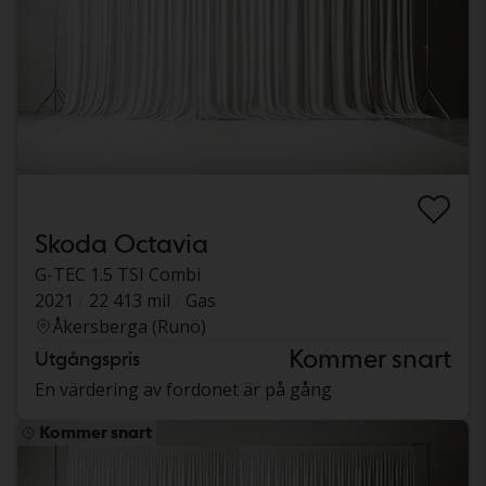
Skoda Octavia
G-TEC 1.5 TSI Combi
2021
22 413 mil
Gas
Åkersberga (Runö)
Kommer snart
Utgångspris
En värdering av fordonet är på gång
Kommer snart