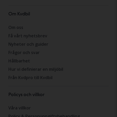
Om Kvdbil
Om oss
Få vårt nyhetsbrev
Nyheter och guider
Frågor och svar
Hållbarhet
Hur vi definierar en miljöbil
Från Kvdpro till Kvdbil
Policys och villkor
Våra villkor
Policy & Personuppgiftsbehandling