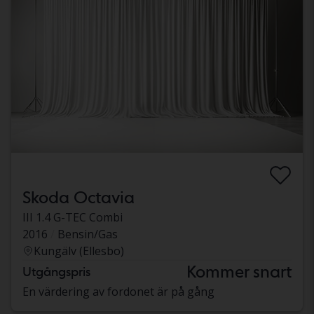
Skoda Octavia
III 1.4 G-TEC Combi
2016
Bensin/Gas
Kungälv (Ellesbo)
Kommer snart
Utgångspris
En värdering av fordonet är på gång