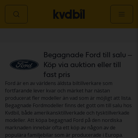
Personbil
Begagnade Ford till salu –
Köp via auktion eller till
fast pris
Ford är en av världens äldsta biltillverkare som
fortfarande lever kvar och märket har nästan
producerat fler modeller än vad som är möjligt att lista.
Begagnade Fordmodeller finns det gott om till salu hos
Kvdbil, både amerikansktillverkade och tysktillverkade
modeller. Att köpa begagnad Ford på den nordiska
marknaden innebär ofta ett köp av någon av de
populära familjebilar som är producerade i Europa.