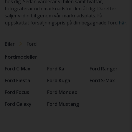
hos dig. Sedan värderar vi bilen samt tvättar,
fotograferar och marknadsför den åt dig. Därefter
säljer vi din bil genom vår marknadsplats. Få
uppskattat försäljningspris på din begagnade Ford
här
.
Bilar
Ford
Fordmodeller
Ford C-Max
Ford Ka
Ford Ranger
Ford Fiesta
Ford Kuga
Ford S-Max
Ford Focus
Ford Mondeo
Ford Galaxy
Ford Mustang