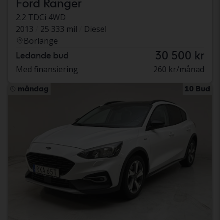
Ford Ranger
2.2 TDCi 4WD
2013
25 333 mil
Diesel
Borlänge
30 500 kr
Ledande bud
Med finansiering
260 kr/månad
måndag
10 Bud