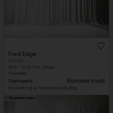
Ford Edge
2.0 TDCi
2016
15 587 mil
Diesel
Svedala
Kommer snart
Utgångspris
En värdering av fordonet är på gång
Kommer snart