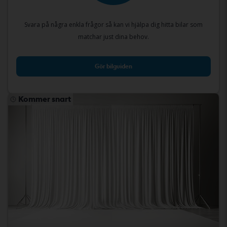
Svara på några enkla frågor så kan vi hjälpa dig hitta bilar som
matchar just dina behov.
Gör bilguiden
Kommer snart