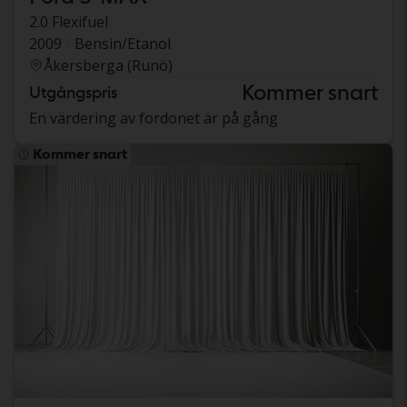
2.0 Flexifuel
2009
Bensin/Etanol
Åkersberga (Runö)
Kommer snart
Utgångspris
En värdering av fordonet är på gång
Kommer snart