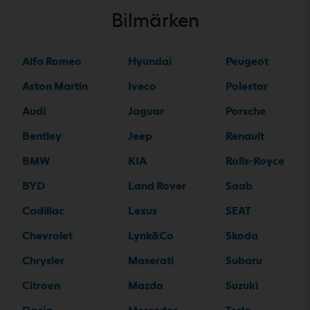
Bilmärken
Alfa Romeo
Hyundai
Peugeot
Aston Martin
Iveco
Polestar
Audi
Jaguar
Porsche
Bentley
Jeep
Renault
BMW
KIA
Rolls-Royce
BYD
Land Rover
Saab
Cadillac
Lexus
SEAT
Chevrolet
Lynk&Co
Skoda
Chrysler
Maserati
Subaru
Citroen
Mazda
Suzuki