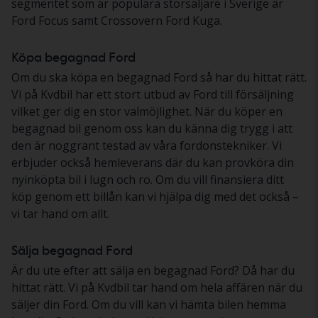
segmentet som är populära storsäljare i Sverige är
Ford Focus samt Crossovern Ford Kuga.
Köpa begagnad Ford
Om du ska köpa en begagnad Ford så har du hittat rätt.
Vi på Kvdbil har ett stort utbud av Ford till försäljning
vilket ger dig en stor valmöjlighet. När du köper en
begagnad bil genom oss kan du känna dig trygg i att
den är noggrant testad av våra fordonstekniker. Vi
erbjuder också hemleverans där du kan provköra din
nyinköpta bil i lugn och ro. Om du vill finansiera ditt
köp genom ett billån kan vi hjälpa dig med det också –
vi tar hand om allt.
Sälja begagnad Ford
Är du ute efter att sälja en begagnad Ford? Då har du
hittat rätt. Vi på Kvdbil tar hand om hela affären när du
säljer din Ford. Om du vill kan vi hämta bilen hemma