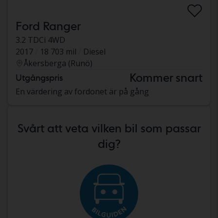
Ford Ranger
3.2 TDCi 4WD
2017
18 703 mil
Diesel
Åkersberga (Runö)
Kommer snart
Utgångspris
En värdering av fordonet är på gång
Svårt att veta vilken bil som passar
dig?