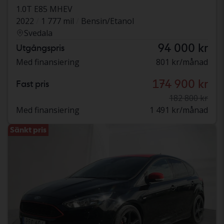
1.0T E85 MHEV
2022
1 777 mil
Bensin/Etanol
Svedala
94 000 kr
Utgångspris
Med finansiering
801 kr/månad
174 900 kr
Fast pris
182 800 kr
Med finansiering
1 491 kr/månad
Sänkt pris