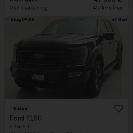
Med finansiering
417 kr/månad
Idag 09:05
41 Bud
Testad
Ford F150
F-150 5.0