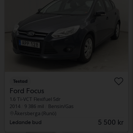
Testad
Ford Focus
1.6 Ti-VCT Flexifuel 5dr
2014
9 386 mil
Bensin/Gas
Åkersberga (Runö)
5 500 kr
Ledande bud