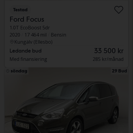
Testad
Ford Focus
1.0T EcoBoost 5dr
2020
17 464 mil
Bensin
Kungälv (Ellesbo)
33 500 kr
Ledande bud
Med finansiering
285 kr/månad
söndag
29 Bud