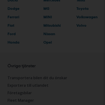
Dacia
Mercedes
Tesla
Dodge
MG
Toyota
Ferrari
MINI
Volkswagen
Fiat
Mitsubishi
Volvo
Ford
Nissan
Honda
Opel
Övriga tjänster
Transportera bilen dit du önskar
Exportera till utlandet
Företagsbilar
Fleet Manager