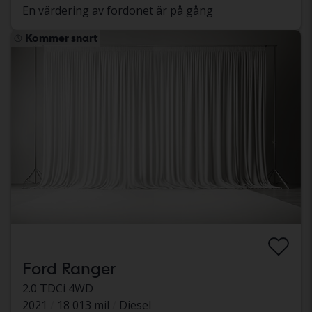
En värdering av fordonet är på gång
Kommer snart
Ford Ranger
2.0 TDCi 4WD
2021
18 013 mil
Diesel