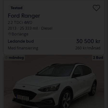
Testad
Ford Ranger
2.2 TDCi 4WD
2013
25 333 mil
Diesel
Borlänge
30 500 kr
Ledande bud
Med finansiering
260 kr/månad
måndag
2 Bud