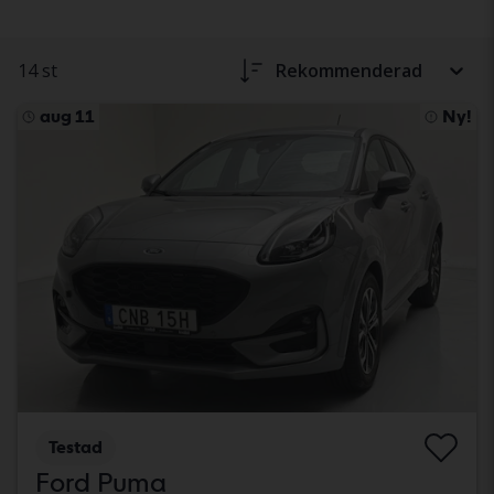
14 st
Rekommenderad
aug 11
Ny!
Testad
Ford Puma