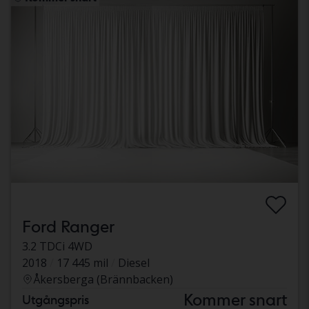
Ford Ranger
3.2 TDCi 4WD
2018
17 445 mil
Diesel
Åkersberga (Brännbacken)
Kommer snart
Utgångspris