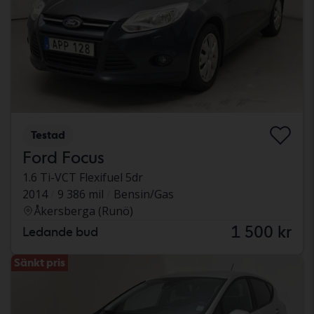
Testad
Ford Focus
1.6 Ti-VCT Flexifuel 5dr
2014
9 386 mil
Bensin/Gas
Åkersberga (Runö)
1 500 kr
Ledande bud
Sänkt pris