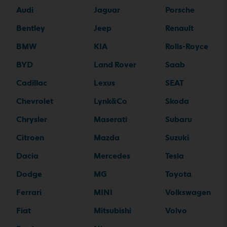
Audi
Jaguar
Porsche
Bentley
Jeep
Renault
BMW
KIA
Rolls-Royce
BYD
Land Rover
Saab
Cadillac
Lexus
SEAT
Chevrolet
Lynk&Co
Skoda
Chrysler
Maserati
Subaru
Citroen
Mazda
Suzuki
Dacia
Mercedes
Tesla
Dodge
MG
Toyota
Ferrari
MINI
Volkswagen
Fiat
Mitsubishi
Volvo