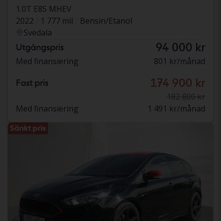
1.0T E85 MHEV
2022
1 777 mil
Bensin/Etanol
Svedala
94 000 kr
Utgångspris
Med finansiering
801 kr/månad
174 900 kr
Fast pris
182 800 kr
Med finansiering
1 491 kr/månad
Sänkt pris