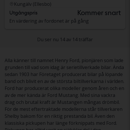
Kungälv (Ellesbo)
Kommer snart
Utgångspris
En värdering av fordonet är på gång
Du ser nu 14 av 14 träffar
Alla känner till namnet Henry Ford, pionjären som lade
grunden till vad som idag är serietillverkade bilar. Ända
sedan 1903 har Företaget producerat bilar på löpande
band och blivit en av de största biltillverkarna i världen.
Ford har producerat olika modeller genom åren och en
av de mer kända är Ford Mustang. Med sina vackra
drag och brutal kraft är Mustangen mångas drömbil.
För de mest eftertraktade modellerna står tillverkaren
Shelby bakom för en riktig prestanda bil. Även den
klassiska pickupen har länge förknippats med Ford.