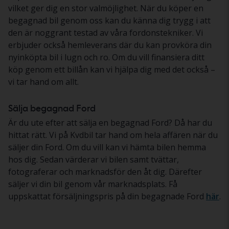
vilket ger dig en stor valmöjlighet. När du köper en
begagnad bil genom oss kan du känna dig trygg i att
den är noggrant testad av våra fordonstekniker. Vi
erbjuder också hemleverans där du kan provköra din
nyinköpta bil i lugn och ro. Om du vill finansiera ditt
köp genom ett billån kan vi hjälpa dig med det också –
vi tar hand om allt.
Sälja begagnad Ford
Är du ute efter att sälja en begagnad Ford? Då har du
hittat rätt. Vi på Kvdbil tar hand om hela affären när du
säljer din Ford. Om du vill kan vi hämta bilen hemma
hos dig. Sedan värderar vi bilen samt tvättar,
fotograferar och marknadsför den åt dig. Därefter
säljer vi din bil genom vår marknadsplats. Få
uppskattat försäljningspris på din begagnade Ford
här
.