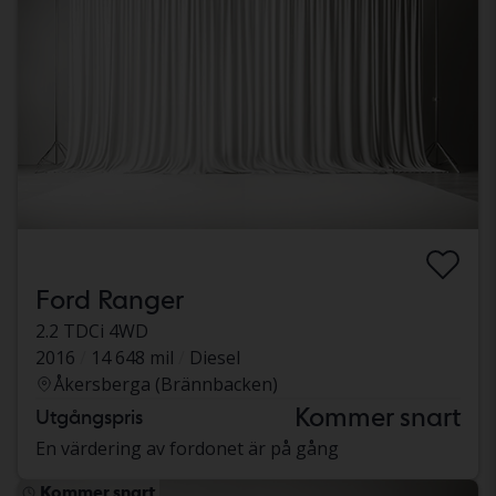
Ford Ranger
2.2 TDCi 4WD
2016
14 648 mil
Diesel
Åkersberga (Brännbacken)
Kommer snart
Utgångspris
En värdering av fordonet är på gång
Kommer snart