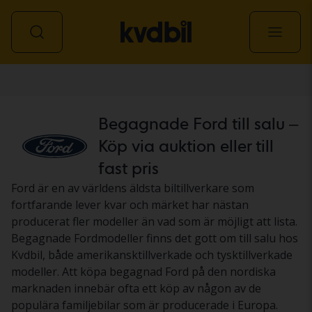
Personbil
Begagnade Ford till salu –
Köp via auktion eller till
fast pris
Ford är en av världens äldsta biltillverkare som
fortfarande lever kvar och märket har nästan
producerat fler modeller än vad som är möjligt att lista.
Begagnade Fordmodeller finns det gott om till salu hos
Kvdbil, både amerikansktillverkade och tysktillverkade
modeller. Att köpa begagnad Ford på den nordiska
marknaden innebär ofta ett köp av någon av de
populära familjebilar som är producerade i Europa.