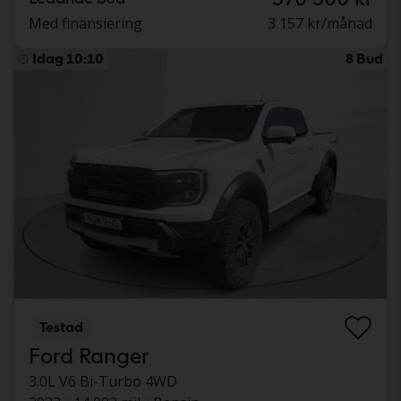
Med finansiering
3 157 kr/månad
Idag 10:10
8 Bud
Testad
Ford Ranger
3.0L V6 Bi-Turbo 4WD