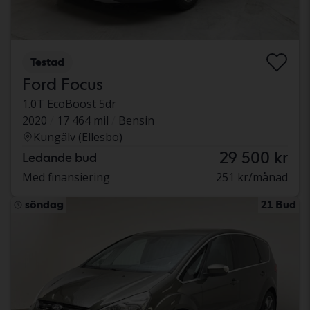
Testad
Ford Focus
1.0T EcoBoost 5dr
2020
17 464 mil
Bensin
Kungälv (Ellesbo)
29 500 kr
Ledande bud
Med finansiering
251 kr/månad
söndag
21 Bud