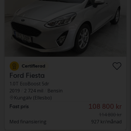
Certifierad
Ford Fiesta
1.0T EcoBoost 5dr
2019
2 724 mil
Bensin
Kungälv (Ellesbo)
108 800 kr
Fast pris
114 800 kr
Med finansiering
927 kr/månad