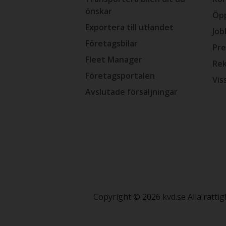
önskar
Öpp
Exportera till utlandet
Job
Företagsbilar
Pre
Fleet Manager
Rek
Företagsportalen
Vis
Avslutade försäljningar
Copyright © 2026 kvd.se Alla rätt