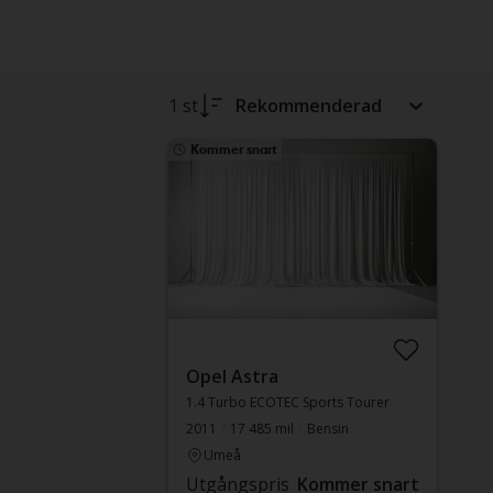
1 st
Rekommenderad
Kommer snart
Opel Astra
1.4 Turbo ECOTEC Sports Tourer
2011
17 485 mil
Bensin
Umeå
Utgångspris
Kommer snart