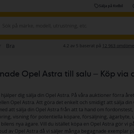
Sälja på Kvdbil
de Opel Astra till salu – Köp via auk
 hjälper dig sälja din Opel Astra. På våra auktioner förra året
len Opel Astra. Att göra det enkelt och smidigt att sälja din O
med att sälja din Opel Astra från att ta hand om fordonstest, 
ing, visning för potentiella köpare, försäljning, ägarbyte,
l bilens nya ägare. Vill du istället köpa en Opel Astra gör vi på
tbud av Opel Astra då vi säljer många begagnade exemplar på