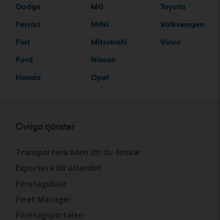
Dodge
MG
Toyota
Ferrari
MINI
Volkswagen
Fiat
Mitsubishi
Volvo
Ford
Nissan
Honda
Opel
Övriga tjänster
Transportera bilen dit du önskar
Exportera till utlandet
Företagsbilar
Fleet Manager
Företagsportalen