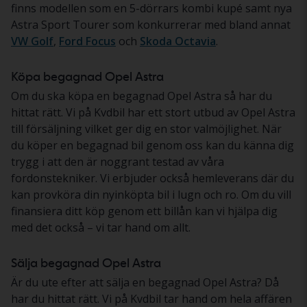
finns modellen som en 5-dörrars kombi kupé samt nya
Astra Sport Tourer som konkurrerar med bland annat
VW Golf
,
Ford Focus
och
Skoda Octavia
.
Köpa begagnad Opel Astra
Om du ska köpa en begagnad Opel Astra så har du
hittat rätt. Vi på Kvdbil har ett stort utbud av Opel Astra
till försäljning vilket ger dig en stor valmöjlighet. När
du köper en begagnad bil genom oss kan du känna dig
trygg i att den är noggrant testad av våra
fordonstekniker. Vi erbjuder också hemleverans där du
kan provköra din nyinköpta bil i lugn och ro. Om du vill
finansiera ditt köp genom ett billån kan vi hjälpa dig
med det också – vi tar hand om allt.
Sälja begagnad Opel Astra
Är du ute efter att sälja en begagnad Opel Astra? Då
har du hittat rätt. Vi på Kvdbil tar hand om hela affären