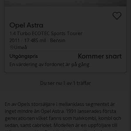
Opel Astra
1.4 Turbo ECOTEC Sports Tourer
2011
17 485 mil
Bensin
Umeå
Kommer snart
Utgångspris
En värdering av fordonet är på gång
Du ser nu 1 av 1 träffar
En av Opels storsäljare i mellanklass segmentet är
inget mindre än Opel Astra. 1991 lanserades första
generationen vilket fanns som halvkombi, kombi och
sedan, samt cabriolet. Modellen är en uppföljare till