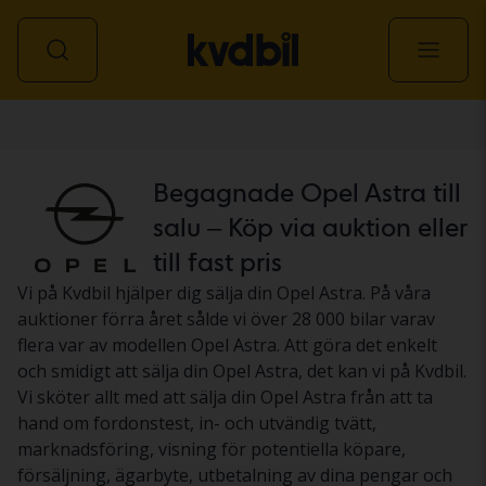
Personbil
Begagnade Opel Astra till
salu – Köp via auktion eller
till fast pris
Vi på Kvdbil hjälper dig sälja din Opel Astra. På våra
auktioner förra året sålde vi över 28 000 bilar varav
flera var av modellen Opel Astra. Att göra det enkelt
och smidigt att sälja din Opel Astra, det kan vi på Kvdbil.
Vi sköter allt med att sälja din Opel Astra från att ta
hand om fordonstest, in- och utvändig tvätt,
marknadsföring, visning för potentiella köpare,
försäljning, ägarbyte, utbetalning av dina pengar och