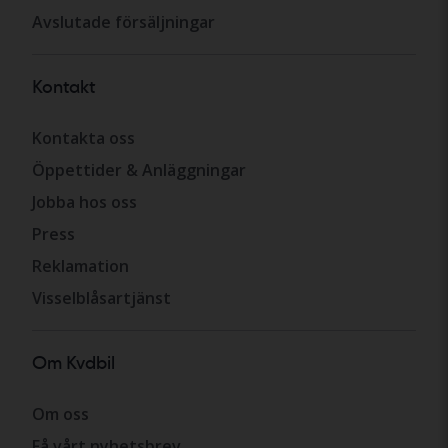
Avslutade försäljningar
Kontakt
Kontakta oss
Öppettider & Anläggningar
Jobba hos oss
Press
Reklamation
Visselblåsartjänst
Om Kvdbil
Om oss
Få vårt nyhetsbrev