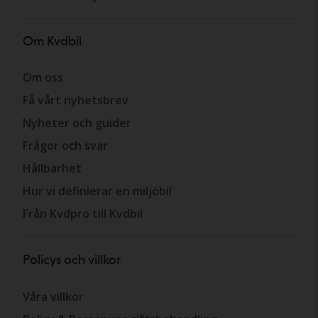
Om Kvdbil
Om oss
Få vårt nyhetsbrev
Nyheter och guider
Frågor och svar
Hållbarhet
Hur vi definierar en miljöbil
Från Kvdpro till Kvdbil
Policys och villkor
Våra villkor