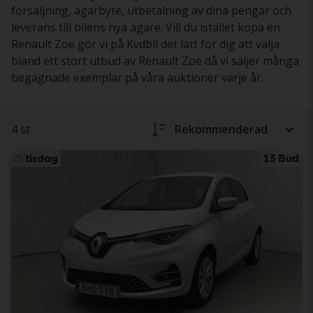
försäljning, ägarbyte, utbetalning av dina pengar och
leverans till bilens nya ägare. Vill du istället köpa en
Renault Zoe gör vi på Kvdbil det lätt för dig att välja
bland ett stort utbud av Renault Zoe då vi säljer många
begagnade exemplar på våra auktioner varje år.
4 st
Rekommenderad
tisdag
13 Bud