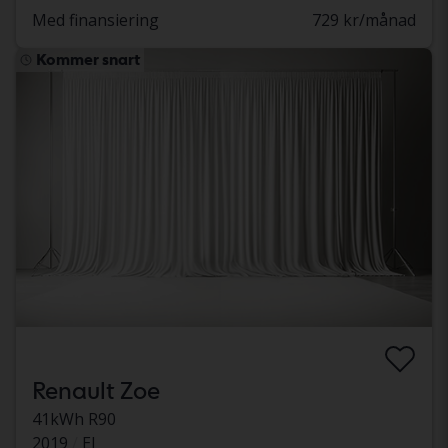
Med finansiering
729 kr/månad
Kommer snart
Renault Zoe
41kWh R90
2019
El