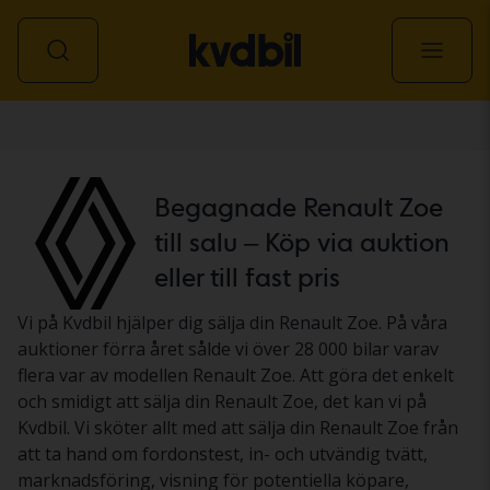
Personbil
Begagnade Renault Zoe
till salu – Köp via auktion
eller till fast pris
Vi på Kvdbil hjälper dig sälja din Renault Zoe. På våra
auktioner förra året sålde vi över 28 000 bilar varav
flera var av modellen Renault Zoe. Att göra det enkelt
och smidigt att sälja din Renault Zoe, det kan vi på
Kvdbil. Vi sköter allt med att sälja din Renault Zoe från
att ta hand om fordonstest, in- och utvändig tvätt,
marknadsföring, visning för potentiella köpare,