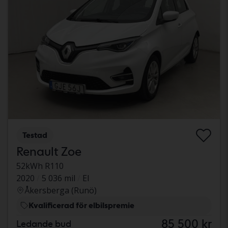
Testad
Renault Zoe
52kWh R110
2020
5 036 mil
El
Åkersberga (Runö)
Kvalificerad för elbilspremie
85 500 kr
Ledande bud