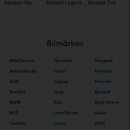
Renault Clio
Renault Laguna
Renault Zoe
Bilmärken
Alfa Romeo
Hyundai
Peugeot
Aston Martin
Iveco
Polestar
Audi
Jaguar
Porsche
Bentley
Jeep
Renault
BMW
KIA
Rolls-Royce
BYD
Land Rover
Saab
Cadillac
Lexus
SEAT