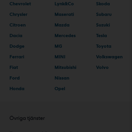
Chevrolet
Lynk&Co
Skoda
Chrysler
Maserati
Subaru
Citroen
Mazda
Suzuki
Dacia
Mercedes
Tesla
Dodge
MG
Toyota
Ferrari
MINI
Volkswagen
Fiat
Mitsubishi
Volvo
Ford
Nissan
Honda
Opel
Övriga tjänster