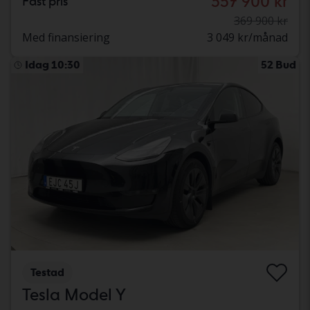
357 900 kr
Fast pris
369 900 kr
Med finansiering
3 049 kr/månad
Idag 10:30
52 Bud
Testad
Tesla Model Y