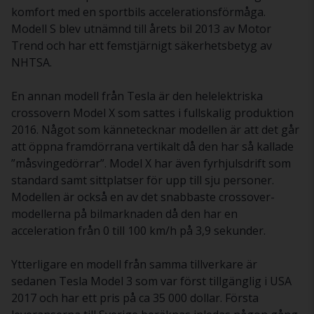
komfort med en sportbils accelerationsförmåga.
Modell S blev utnämnd till årets bil 2013 av Motor
Trend och har ett femstjärnigt säkerhetsbetyg av
NHTSA.
En annan modell från Tesla är den helelektriska
crossovern Model X som sattes i fullskalig produktion
2016. Något som kännetecknar modellen är att det går
att öppna framdörrana vertikalt då den har så kallade
”måsvingedörrar”. Model X har även fyrhjulsdrift som
standard samt sittplatser för upp till sju personer.
Modellen är också en av det snabbaste crossover-
modellerna på bilmarknaden då den har en
acceleration från 0 till 100 km/h på 3,9 sekunder.
Ytterligare en modell från samma tillverkare är
sedanen Tesla Model 3 som var först tillgänglig i USA
2017 och har ett pris på ca 35 000 dollar. Första