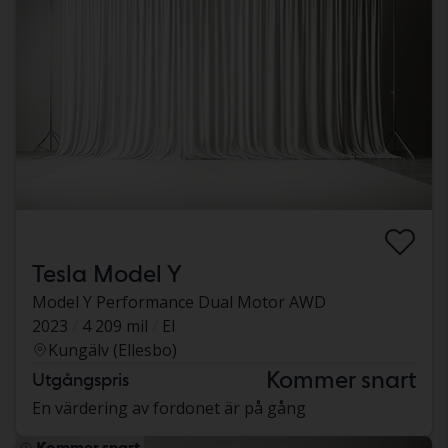
Tesla Model Y
Model Y Performance Dual Motor AWD
2023
4 209 mil
El
Kungälv (Ellesbo)
Kommer snart
Utgångspris
En värdering av fordonet är på gång
Kommer snart