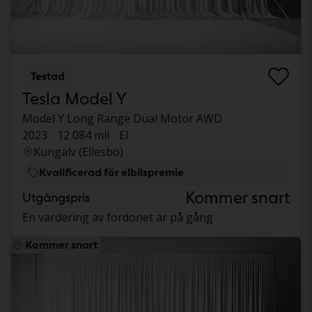
Testad
Tesla Model Y
Model Y Long Range Dual Motor AWD
2023
12 084 mil
El
Kungälv (Ellesbo)
Kvalificerad för elbilspremie
Kommer snart
Utgångspris
En värdering av fordonet är på gång
Kommer snart