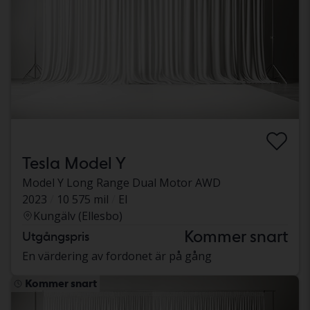
Tesla Model Y
Model Y Long Range Dual Motor AWD
2023
10 575 mil
El
Kungälv (Ellesbo)
Kommer snart
Utgångspris
En värdering av fordonet är på gång
Kommer snart