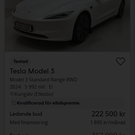
Testad
Tesla Model 3
Model 3 Standard Range RWD
2024
5 992 mil
El
Kungälv (Ellesbo)
Kvalificerad för elbilspremie
222 500 kr
Ledande bud
Med finansiering
1 895 kr/månad