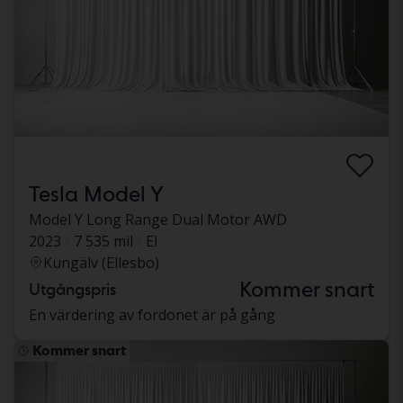
Tesla Model Y
Model Y Long Range Dual Motor AWD
2023
7 535 mil
El
Kungälv (Ellesbo)
Kommer snart
Utgångspris
En värdering av fordonet är på gång
Kommer snart