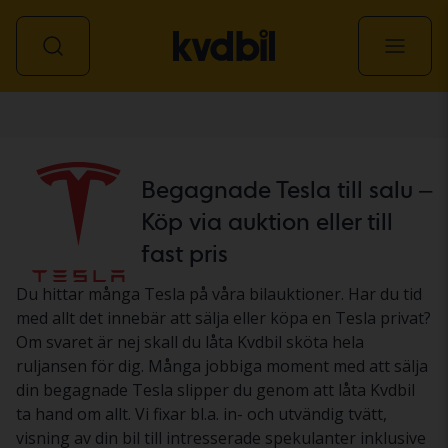
Personbil
Begagnade Tesla till salu –
Köp via auktion eller till
fast pris
Du hittar många Tesla på våra bilauktioner. Har du tid
med allt det innebär att sälja eller köpa en Tesla privat?
Om svaret är nej skall du låta Kvdbil sköta hela
ruljansen för dig. Många jobbiga moment med att sälja
din begagnade Tesla slipper du genom att låta Kvdbil
ta hand om allt. Vi fixar bl.a. in- och utvändig tvätt,
visning av din bil till intresserade spekulanter inklusive