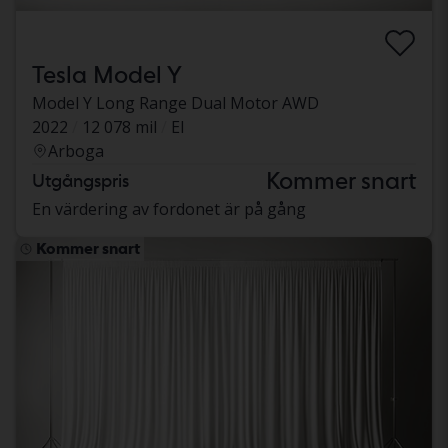
Tesla Model Y
Model Y Long Range Dual Motor AWD
2022
12 078 mil
El
Arboga
Kommer snart
Utgångspris
En värdering av fordonet är på gång
Kommer snart