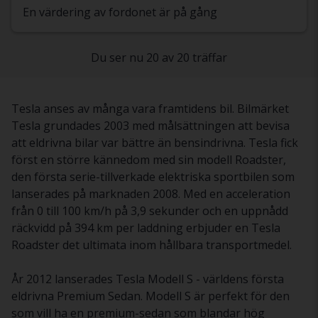
En värdering av fordonet är på gång
Du ser nu 20 av 20 träffar
Tesla anses av många vara framtidens bil. Bilmärket
Tesla grundades 2003 med målsättningen att bevisa
att eldrivna bilar var bättre än bensindrivna. Tesla fick
först en större kännedom med sin modell Roadster,
den första serie-tillverkade elektriska sportbilen som
lanserades på marknaden 2008. Med en acceleration
från 0 till 100 km/h på 3,9 sekunder och en uppnådd
räckvidd på 394 km per laddning erbjuder en Tesla
Roadster det ultimata inom hållbara transportmedel.
År 2012 lanserades Tesla Modell S - världens första
eldrivna Premium Sedan. Modell S är perfekt för den
som vill ha en premium-sedan som blandar hög