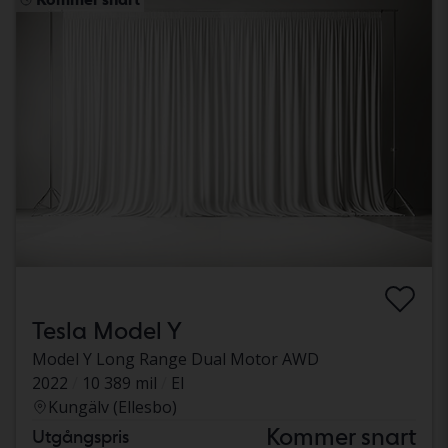
Tesla Model Y
Model Y Long Range Dual Motor AWD
2022
10 389 mil
El
Kungälv (Ellesbo)
Kommer snart
Utgångspris