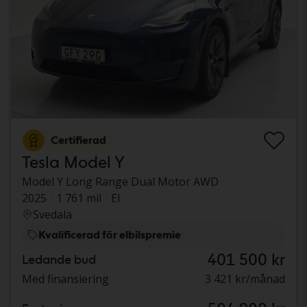
Certifierad
Tesla Model Y
Model Y Long Range Dual Motor AWD
2025
1 761 mil
El
Svedala
Kvalificerad för elbilspremie
401 500 kr
Ledande bud
Med finansiering
3 421 kr/månad