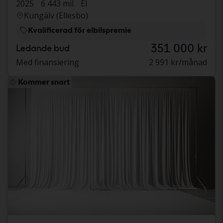
2025
6 443 mil
El
Kungälv (Ellesbo)
Kvalificerad för elbilspremie
351 000 kr
Ledande bud
Med finansiering
2 991 kr/månad
Kommer snart