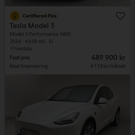
Certifierad Plus
Tesla Model 3
Model 3 Performance AWD
2024
4 618 mil
El
Svedala
489 900 kr
Fast pris
Med finansiering
4 174 kr/månad