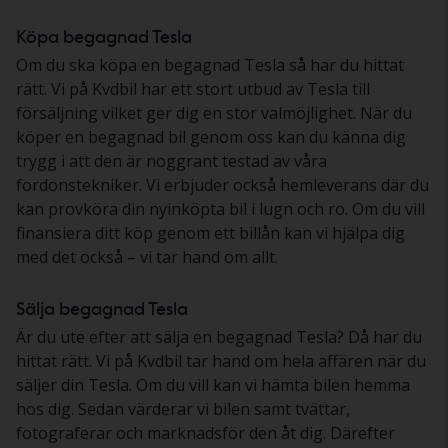
Köpa begagnad Tesla
Om du ska köpa en begagnad Tesla så har du hittat
rätt. Vi på Kvdbil har ett stort utbud av Tesla till
försäljning vilket ger dig en stor valmöjlighet. När du
köper en begagnad bil genom oss kan du känna dig
trygg i att den är noggrant testad av våra
fordonstekniker. Vi erbjuder också hemleverans där du
kan provköra din nyinköpta bil i lugn och ro. Om du vill
finansiera ditt köp genom ett billån kan vi hjälpa dig
med det också – vi tar hand om allt.
Sälja begagnad Tesla
Är du ute efter att sälja en begagnad Tesla? Då har du
hittat rätt. Vi på Kvdbil tar hand om hela affären när du
säljer din Tesla. Om du vill kan vi hämta bilen hemma
hos dig. Sedan värderar vi bilen samt tvättar,
fotograferar och marknadsför den åt dig. Därefter