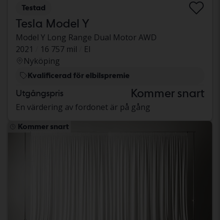
Testad
Tesla Model Y
Model Y Long Range Dual Motor AWD
2021
16 757 mil
El
Nyköping
Kvalificerad för elbilspremie
Kommer snart
Utgångspris
En värdering av fordonet är på gång
Kommer snart