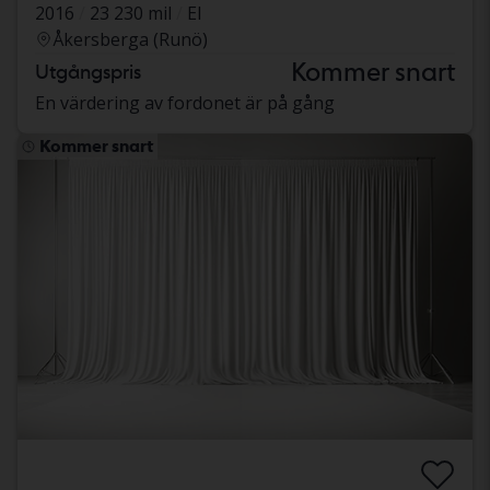
2016
23 230 mil
El
Åkersberga (Runö)
Kommer snart
Utgångspris
En värdering av fordonet är på gång
Kommer snart