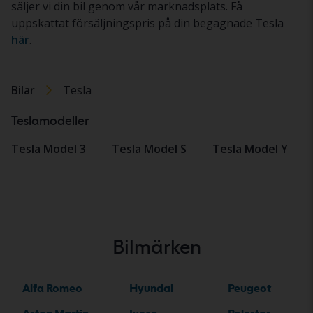
säljer vi din bil genom vår marknadsplats. Få
uppskattat försäljningspris på din begagnade Tesla
här
.
Bilar
Tesla
Teslamodeller
Tesla Model 3
Tesla Model S
Tesla Model Y
Bilmärken
Alfa Romeo
Hyundai
Peugeot