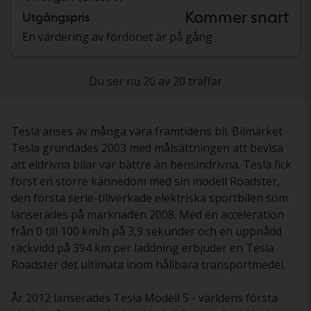
Kommer snart
Utgångspris
En värdering av fordonet är på gång
Du ser nu 20 av 20 träffar
Tesla anses av många vara framtidens bil. Bilmärket
Tesla grundades 2003 med målsättningen att bevisa
att eldrivna bilar var bättre än bensindrivna. Tesla fick
först en större kännedom med sin modell Roadster,
den första serie-tillverkade elektriska sportbilen som
lanserades på marknaden 2008. Med en acceleration
från 0 till 100 km/h på 3,9 sekunder och en uppnådd
räckvidd på 394 km per laddning erbjuder en Tesla
Roadster det ultimata inom hållbara transportmedel.
År 2012 lanserades Tesla Modell S - världens första