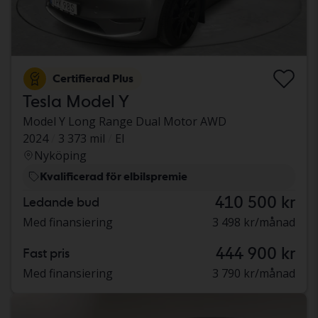
Certifierad Plus
Tesla Model Y
Model Y Long Range Dual Motor AWD
2024
3 373 mil
El
Nyköping
Kvalificerad för elbilspremie
410 500 kr
Ledande bud
Med finansiering
3 498 kr/månad
444 900 kr
Fast pris
Med finansiering
3 790 kr/månad