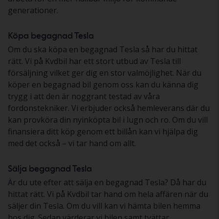
generationer.
Köpa begagnad Tesla
Om du ska köpa en begagnad Tesla så har du hittat
rätt. Vi på Kvdbil har ett stort utbud av Tesla till
försäljning vilket ger dig en stor valmöjlighet. När du
köper en begagnad bil genom oss kan du känna dig
trygg i att den är noggrant testad av våra
fordonstekniker. Vi erbjuder också hemleverans där du
kan provköra din nyinköpta bil i lugn och ro. Om du vill
finansiera ditt köp genom ett billån kan vi hjälpa dig
med det också – vi tar hand om allt.
Sälja begagnad Tesla
Är du ute efter att sälja en begagnad Tesla? Då har du
hittat rätt. Vi på Kvdbil tar hand om hela affären när du
säljer din Tesla. Om du vill kan vi hämta bilen hemma
hos dig. Sedan värderar vi bilen samt tvättar,