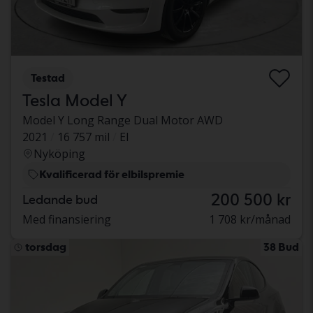
Testad
Tesla Model Y
Model Y Long Range Dual Motor AWD
2021
16 757 mil
El
Nyköping
Kvalificerad för elbilspremie
200 500 kr
Ledande bud
Med finansiering
1 708 kr/månad
torsdag
38 Bud