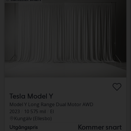
Tesla Model Y
Model Y Long Range Dual Motor AWD
2023
10 575 mil
El
Kungälv (Ellesbo)
Kommer snart
Utgångspris