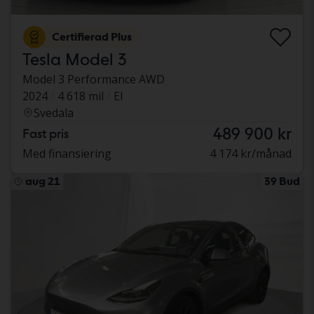
Certifierad Plus
Tesla Model 3
Model 3 Performance AWD
2024
4 618 mil
El
Svedala
489 900 kr
Fast pris
Med finansiering
4 174 kr/månad
aug 21
39 Bud