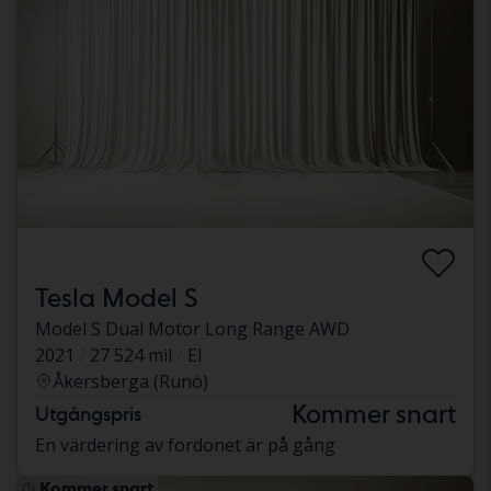
Tesla Model S
Model S Dual Motor Long Range AWD
2021
27 524 mil
El
Åkersberga (Runö)
Kommer snart
Utgångspris
En värdering av fordonet är på gång
Kommer snart