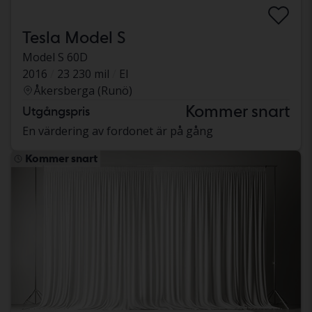
Tesla Model S
Model S 60D
2016
23 230 mil
El
Åkersberga (Runö)
Kommer snart
Utgångspris
En värdering av fordonet är på gång
Kommer snart