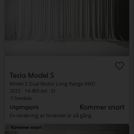
Tesla Model S
Model S Dual Motor Long Range AWD
2023
14 493 mil
El
Svedala
Kommer snart
Utgångspris
En värdering av fordonet är på gång
Kommer snart