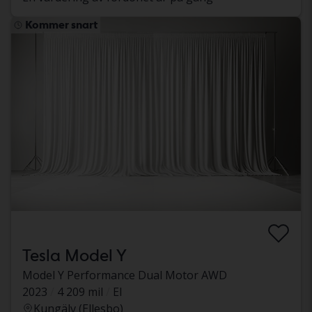
Kommer snart
Tesla Model Y
Model Y Performance Dual Motor AWD
2023
4 209 mil
El
Kungälv (Ellesbo)