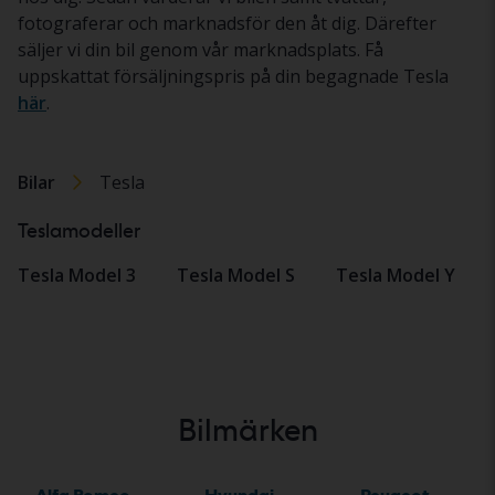
fotograferar och marknadsför den åt dig. Därefter
säljer vi din bil genom vår marknadsplats. Få
uppskattat försäljningspris på din begagnade Tesla
här
.
Bilar
Tesla
Teslamodeller
Tesla Model 3
Tesla Model S
Tesla Model Y
Bilmärken