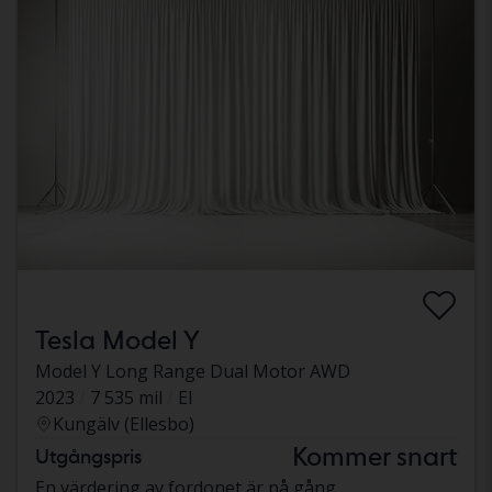
Tesla Model Y
Model Y Long Range Dual Motor AWD
2023
7 535 mil
El
Kungälv (Ellesbo)
Kommer snart
Utgångspris
En värdering av fordonet är på gång