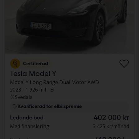
Certifierad
Tesla Model Y
Model Y Long Range Dual Motor AWD
2023
1 926 mil
El
Svedala
Kvalificerad för elbilspremie
402 000 kr
Ledande bud
Med finansiering
3 425 kr/månad