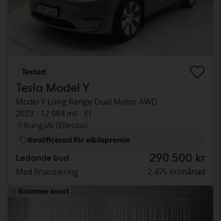
Testad
Tesla Model Y
Model Y Long Range Dual Motor AWD
2023
12 084 mil
El
Kungälv (Ellesbo)
Kvalificerad för elbilspremie
290 500 kr
Ledande bud
Med finansiering
2 475 kr/månad
Kommer snart