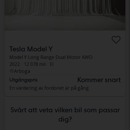
Tesla Model Y
Model Y Long Range Dual Motor AWD
2022
12 078 mil
El
Arboga
Kommer snart
Utgångspris
En värdering av fordonet är på gång
Svårt att veta vilken bil som passar
dig?