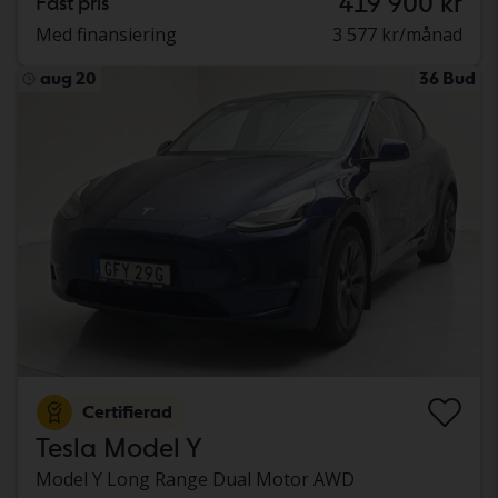
419 900 kr
Fast pris
Med finansiering
3 577 kr/månad
aug 20
36 Bud
Certifierad
Tesla Model Y
Model Y Long Range Dual Motor AWD