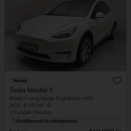
Testad
Tesla Model Y
Model Y Long Range Dual Motor AWD
2024
8 233 mil
El
Kungälv (Ellesbo)
Kvalificerad för elbilspremie