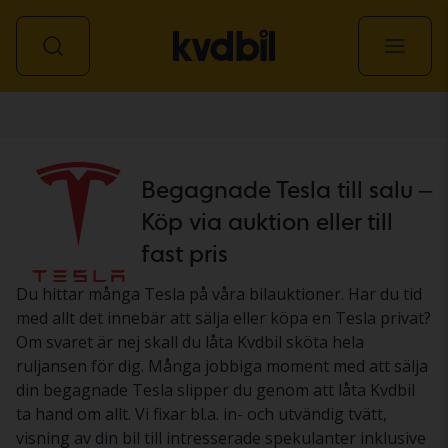
Personbil
Begagnade Tesla till salu –
Köp via auktion eller till
fast pris
Du hittar många Tesla på våra bilauktioner. Har du tid
med allt det innebär att sälja eller köpa en Tesla privat?
Om svaret är nej skall du låta Kvdbil sköta hela
ruljansen för dig. Många jobbiga moment med att sälja
din begagnade Tesla slipper du genom att låta Kvdbil
ta hand om allt. Vi fixar bl.a. in- och utvändig tvätt,
visning av din bil till intresserade spekulanter inklusive