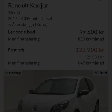
Renault Kadjar
1.5 dCi
2017
3 035 mil
Diesel
Åkersberga (Runö)
97 500 kr
Ledande bud
Med finansiering
830 kr/månad
122 900 kr
Fast pris
129 900 kr
Med finansiering
1 047 kr/månad
tisdag
10 Bud