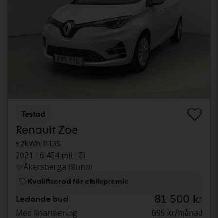
Testad
Renault Zoe
52kWh R135
2021
6 454 mil
El
Åkersberga (Runö)
Kvalificerad för elbilspremie
81 500 kr
Ledande bud
Med finansiering
695 kr/månad