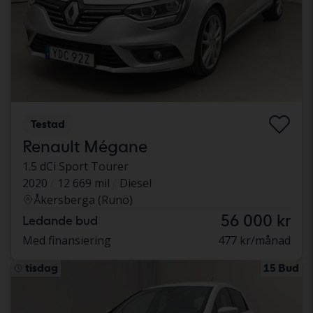
Testad
Renault Mégane
1.5 dCi Sport Tourer
2020
12 669 mil
Diesel
Åkersberga (Runö)
56 000 kr
Ledande bud
Med finansiering
477 kr/månad
tisdag
15 Bud