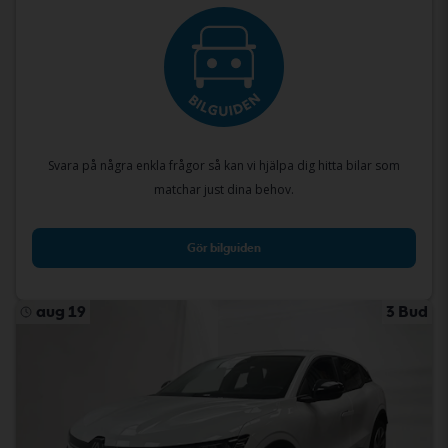
Svara på några enkla frågor så kan vi hjälpa dig hitta bilar som
matchar just dina behov.
Gör bilguiden
aug 19
3 Bud