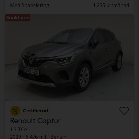
Med finansiering
1 235 kr/månad
Sänkt pris
Certifierad
Renault Captur
1.3 TCe
2020
6 476 mil
Bensin