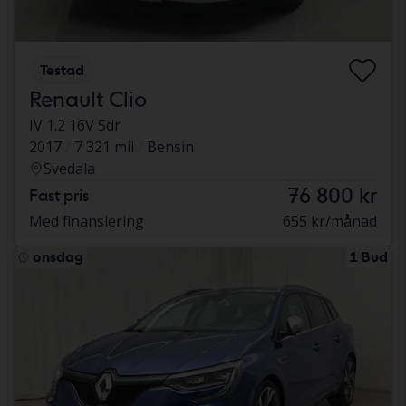
Testad
Renault Clio
IV 1.2 16V 5dr
2017
7 321 mil
Bensin
Svedala
76 800 kr
Fast pris
Med finansiering
655 kr/månad
onsdag
1 Bud