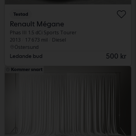
Testad
Renault Mégane
Phas III 1.5 dCi Sports Tourer
2013
17 673 mil
Diesel
Östersund
500 kr
Ledande bud
Kommer snart