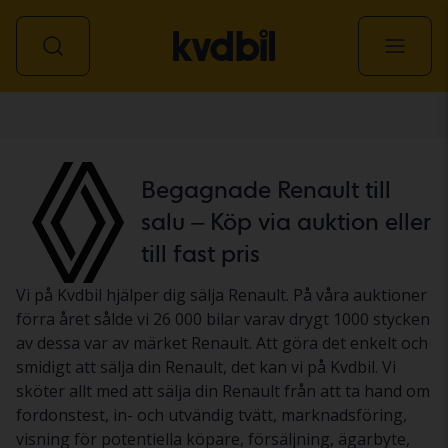
Personbil
Begagnade Renault till
salu – Köp via auktion eller
till fast pris
Vi på Kvdbil hjälper dig sälja Renault. På våra auktioner
förra året sålde vi 26 000 bilar varav drygt 1000 stycken
av dessa var av märket Renault. Att göra det enkelt och
smidigt att sälja din Renault, det kan vi på Kvdbil. Vi
sköter allt med att sälja din Renault från att ta hand om
fordonstest, in- och utvändig tvätt, marknadsföring,
visning för potentiella köpare, försäljning, ägarbyte,