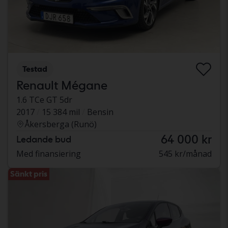
Testad
Renault Mégane
1.6 TCe GT 5dr
2017
15 384 mil
Bensin
Åkersberga (Runö)
64 000 kr
Ledande bud
Med finansiering
545 kr/månad
Sänkt pris