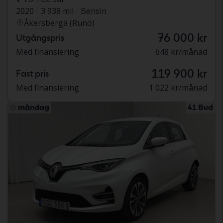
2020
3 938 mil
Bensin
Åkersberga (Runö)
76 000 kr
Utgångspris
Med finansiering
648 kr/månad
119 900 kr
Fast pris
Med finansiering
1 022 kr/månad
måndag
41 Bud