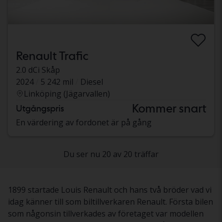
Renault Trafic
2.0 dCi Skåp
2024
5 242 mil
Diesel
Linköping (Jägarvallen)
Kommer snart
Utgångspris
En värdering av fordonet är på gång
Du ser nu 20 av 20 träffar
1899 startade Louis Renault och hans två bröder vad vi
idag känner till som biltillverkaren Renault. Första bilen
som någonsin tillverkades av företaget var modellen