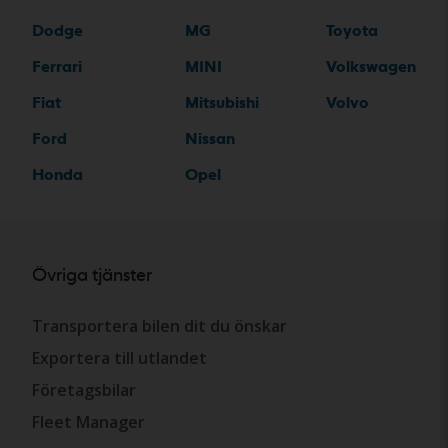
Dodge
MG
Toyota
Ferrari
MINI
Volkswagen
Fiat
Mitsubishi
Volvo
Ford
Nissan
Honda
Opel
Övriga tjänster
Transportera bilen dit du önskar
Exportera till utlandet
Företagsbilar
Fleet Manager