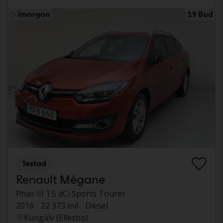
Imorgon
19 Bud
Testad
Renault Mégane
Phas III 1.5 dCi Sports Tourer
2016
22 373 mil
Diesel
Kungälv (Ellesbo)