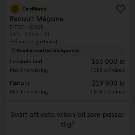
Certifierad
Renault Mégane
E-TECH 40kWh
2023
573 mil
El
Åkersberga (Runö)
Kvalificerad för elbilspremie
163 000 kr
Ledande bud
Med finansiering
1 388 kr/månad
219 900 kr
Fast pris
Med finansiering
1 874 kr/månad
Svårt att veta vilken bil som passar
dig?