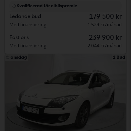
Kvalificerad för elbilspremie
179 500 kr
Ledande bud
Med finansiering
1 529 kr/månad
239 900 kr
Fast pris
Med finansiering
2 044 kr/månad
onsdag
1 Bud