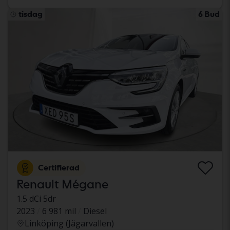
tisdag
6 Bud
Certifierad
Renault Mégane
1.5 dCi 5dr
2023
6 981 mil
Diesel
Linköping (Jägarvallen)