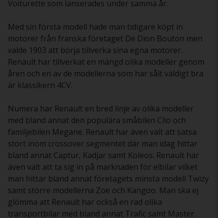
Voiturette som lanserades under samma år.
Med sin första modell hade man tidigare köpt in
motorer från franska företaget De Dion Bouton men
valde 1903 att börja tillverka sina egna motorer.
Renault har tillverkat en mängd olika modeller genom
åren och en av de modellerna som har sålt väldigt bra
är klassikern 4CV.
Numera har Renault en bred linje av olika modeller
med bland annat den populära småbilen Clio och
familjebilen Megane. Renault har även valt att satsa
stort inom crossover segmentet där man idag hittar
bland annat Captur, Kadjar samt Koleos. Renault har
även valt att ta sig in på marknaden för elbilar vilket
man hittar bland annat företagets minsta modell Twizy
samt större modellerna Zoe och Kangoo. Man ska ej
glömma att Renault har också en rad olika
transportbilar med bland annat Trafic samt Master.