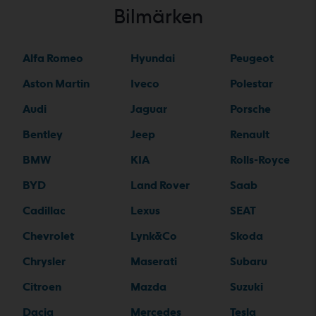
Bilmärken
Alfa Romeo
Hyundai
Peugeot
Aston Martin
Iveco
Polestar
Audi
Jaguar
Porsche
Bentley
Jeep
Renault
BMW
KIA
Rolls-Royce
BYD
Land Rover
Saab
Cadillac
Lexus
SEAT
Chevrolet
Lynk&Co
Skoda
Chrysler
Maserati
Subaru
Citroen
Mazda
Suzuki
Dacia
Mercedes
Tesla