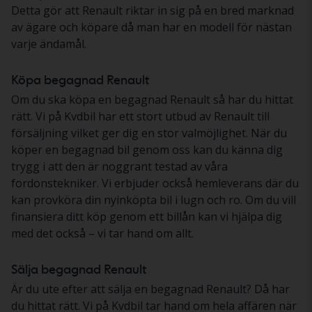
Detta gör att Renault riktar in sig på en bred marknad
av ägare och köpare då man har en modell för nästan
varje ändamål.
Köpa begagnad Renault
Om du ska köpa en begagnad Renault så har du hittat
rätt. Vi på Kvdbil har ett stort utbud av Renault till
försäljning vilket ger dig en stor valmöjlighet. När du
köper en begagnad bil genom oss kan du känna dig
trygg i att den är noggrant testad av våra
fordonstekniker. Vi erbjuder också hemleverans där du
kan provköra din nyinköpta bil i lugn och ro. Om du vill
finansiera ditt köp genom ett billån kan vi hjälpa dig
med det också – vi tar hand om allt.
Sälja begagnad Renault
Är du ute efter att sälja en begagnad Renault? Då har
du hittat rätt. Vi på Kvdbil tar hand om hela affären när