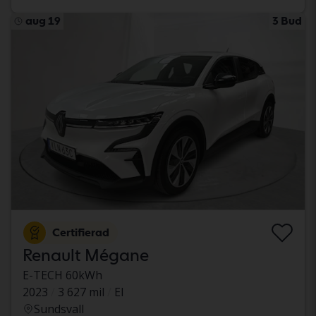
aug 19
3 Bud
Certifierad
Renault Mégane
E-TECH 60kWh
2023
3 627 mil
El
Sundsvall