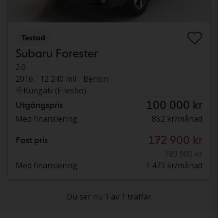
Testad
Subaru Forester
2.0
2016
12 240 mil
Bensin
Kungälv (Ellesbo)
100 000 kr
Utgångspris
Med finansiering
852 kr/månad
172 900 kr
Fast pris
189 900 kr
Med finansiering
1 473 kr/månad
Du ser nu 1 av 1 träffar