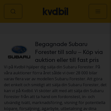
Personbil
Begagnade Subaru
Forester till salu – Köp via
auktion eller till fast pris
Vi på Kvdbil hjälper dig sälja din Subaru Forester. På
våra auktioner förra året sålde vi över 28 000 bilar
varav flera var av modellen Subaru Forester. Att göra
det enkelt och smidigt att sälja din Subaru Forester, det
kan vi på Kvdbil. Vi sköter allt med att sälja din Subaru
Forester från att ta hand om fordonstest, in- och
utvändig tvätt, marknadsföring, visning för potentiella
köpare, försäljning, ägarbyte, utbetalning av dina