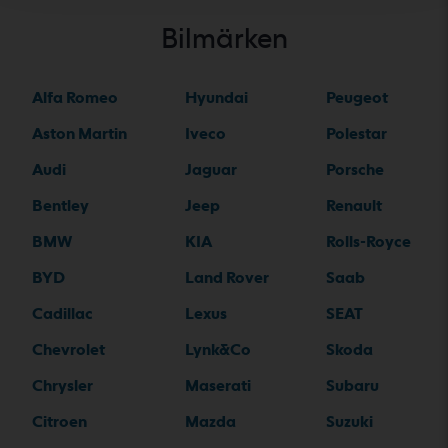
Bilmärken
Alfa Romeo
Hyundai
Peugeot
Aston Martin
Iveco
Polestar
Audi
Jaguar
Porsche
Bentley
Jeep
Renault
BMW
KIA
Rolls-Royce
BYD
Land Rover
Saab
Cadillac
Lexus
SEAT
Chevrolet
Lynk&Co
Skoda
Chrysler
Maserati
Subaru
Citroen
Mazda
Suzuki