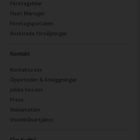
Företagsbilar
Fleet Manager
Företagsportalen
Avslutade försäljningar
Kontakt
Kontakta oss
Öppettider & Anläggningar
Jobba hos oss
Press
Reklamation
Visselblåsartjänst
Om Kvdbil