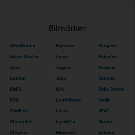
Bilmärken
Alfa Romeo
Hyundai
Peugeot
Aston Martin
Iveco
Polestar
Audi
Jaguar
Porsche
Bentley
Jeep
Renault
BMW
KIA
Rolls-Royce
BYD
Land Rover
Saab
Cadillac
Lexus
SEAT
Chevrolet
Lynk&Co
Skoda
Chrysler
Maserati
Subaru