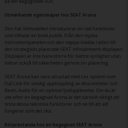
på din begagnade SUV.
Utmärkande egenskaper hos SEAT Arona
Den här bilmodellen introducerar en rad funktioner
som tilltalar en bred publik. Från den mjuka
instrumentpanelen och den nappa-klädda ratten till
den strategiskt placerade SEAT infotainment-displayen.
Displayen är inte bara större för bättre synlighet utan
bidrar också till säkerheten genom sin placering.
SEAT Arona kan vara utrustad med t.ex. system som
Full Link för smidig uppkoppling av dina enheter och
Beats Audio för en optimal ljudupplevelse. Om du är
ute efter en begagnad Arona är det särskilt viktigt att
testa dessa tekniska funktioner och se till att allt
fungerar som det ska.
Körprestanda hos en begagnad SEAT Arona