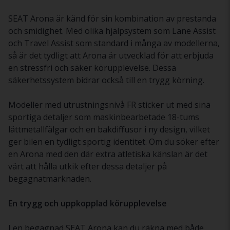
SEAT Arona är känd för sin kombination av prestanda
och smidighet. Med olika hjälpsystem som Lane Assist
och Travel Assist som standard i många av modellerna,
så är det tydligt att Arona är utvecklad för att erbjuda
en stressfri och säker körupplevelse. Dessa
säkerhetssystem bidrar också till en trygg körning.
Modeller med utrustningsnivå FR sticker ut med sina
sportiga detaljer som maskinbearbetade 18-tums
lättmetallfälgar och en bakdiffusor i ny design, vilket
ger bilen en tydligt sportig identitet. Om du söker efter
en Arona med den där extra atletiska känslan är det
värt att hålla utkik efter dessa detaljer på
begagnatmarknaden.
En trygg och uppkopplad körupplevelse
I en begagnad SEAT Arona kan du räkna med både