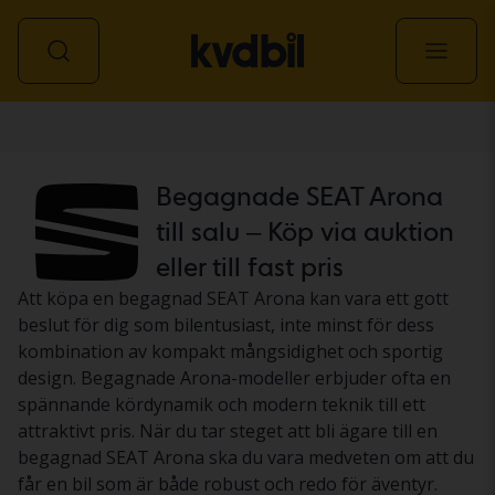
Personbil
Begagnade SEAT Arona
till salu – Köp via auktion
eller till fast pris
Att köpa en begagnad SEAT Arona kan vara ett gott
beslut för dig som bilentusiast, inte minst för dess
kombination av kompakt mångsidighet och sportig
design. Begagnade Arona-modeller erbjuder ofta en
spännande kördynamik och modern teknik till ett
attraktivt pris. När du tar steget att bli ägare till en
begagnad SEAT Arona ska du vara medveten om att du
får en bil som är både robust och redo för äventyr.