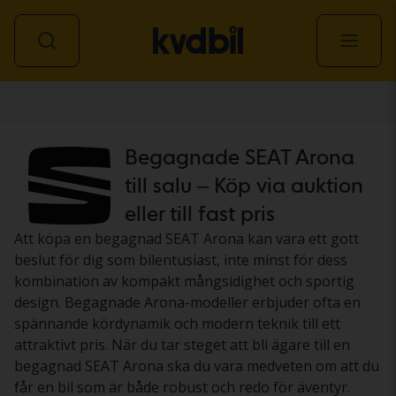
Personbil
Begagnade SEAT Arona
till salu – Köp via auktion
eller till fast pris
Att köpa en begagnad SEAT Arona kan vara ett gott
beslut för dig som bilentusiast, inte minst för dess
kombination av kompakt mångsidighet och sportig
design. Begagnade Arona-modeller erbjuder ofta en
spännande kördynamik och modern teknik till ett
attraktivt pris. När du tar steget att bli ägare till en
begagnad SEAT Arona ska du vara medveten om att du
får en bil som är både robust och redo för äventyr.