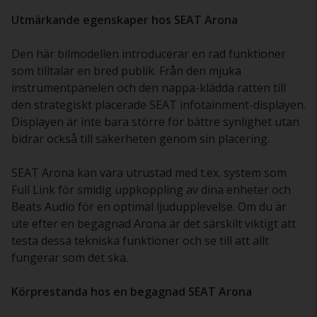
Utmärkande egenskaper hos SEAT Arona
Den här bilmodellen introducerar en rad funktioner
som tilltalar en bred publik. Från den mjuka
instrumentpanelen och den nappa-klädda ratten till
den strategiskt placerade SEAT infotainment-displayen.
Displayen är inte bara större för bättre synlighet utan
bidrar också till säkerheten genom sin placering.
SEAT Arona kan vara utrustad med t.ex. system som
Full Link för smidig uppkoppling av dina enheter och
Beats Audio för en optimal ljudupplevelse. Om du är
ute efter en begagnad Arona är det särskilt viktigt att
testa dessa tekniska funktioner och se till att allt
fungerar som det ska.
Körprestanda hos en begagnad SEAT Arona