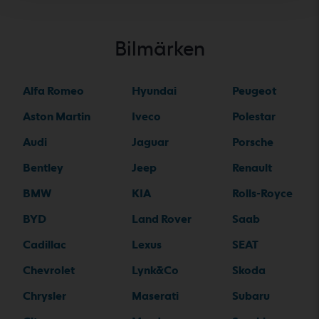
Bilmärken
Alfa Romeo
Hyundai
Peugeot
Aston Martin
Iveco
Polestar
Audi
Jaguar
Porsche
Bentley
Jeep
Renault
BMW
KIA
Rolls-Royce
BYD
Land Rover
Saab
Cadillac
Lexus
SEAT
Chevrolet
Lynk&Co
Skoda
Chrysler
Maserati
Subaru