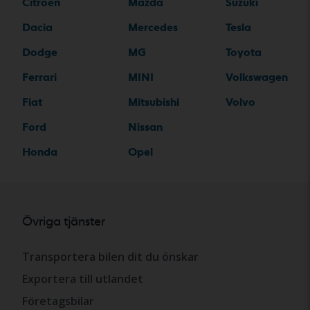
Citroen
Mazda
Suzuki
Dacia
Mercedes
Tesla
Dodge
MG
Toyota
Ferrari
MINI
Volkswagen
Fiat
Mitsubishi
Volvo
Ford
Nissan
Honda
Opel
Övriga tjänster
Transportera bilen dit du önskar
Exportera till utlandet
Företagsbilar