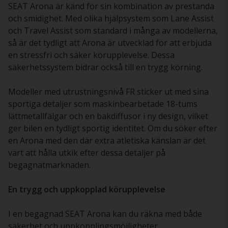
SEAT Arona är känd för sin kombination av prestanda
och smidighet. Med olika hjälpsystem som Lane Assist
och Travel Assist som standard i många av modellerna,
så är det tydligt att Arona är utvecklad för att erbjuda
en stressfri och säker körupplevelse. Dessa
säkerhetssystem bidrar också till en trygg körning.
Modeller med utrustningsnivå FR sticker ut med sina
sportiga detaljer som maskinbearbetade 18-tums
lättmetallfälgar och en bakdiffusor i ny design, vilket
ger bilen en tydligt sportig identitet. Om du söker efter
en Arona med den där extra atletiska känslan är det
värt att hålla utkik efter dessa detaljer på
begagnatmarknaden.
En trygg och uppkopplad körupplevelse
I en begagnad SEAT Arona kan du räkna med både
säkerhet och uppkopplingsmöjligheter.