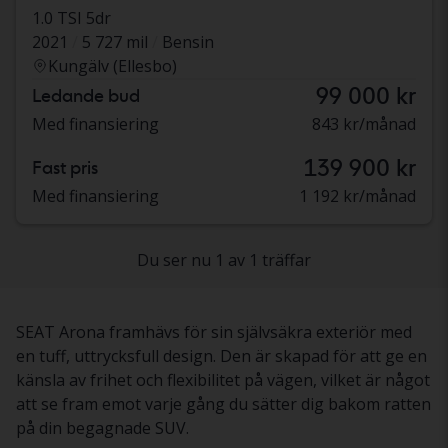
1.0 TSI 5dr
2021
5 727 mil
Bensin
Kungälv (Ellesbo)
99 000 kr
Ledande bud
Med finansiering
843 kr/månad
139 900 kr
Fast pris
Med finansiering
1 192 kr/månad
Du ser nu 1 av 1 träffar
SEAT Arona framhävs för sin självsäkra exteriör med
en tuff, uttrycksfull design. Den är skapad för att ge en
känsla av frihet och flexibilitet på vägen, vilket är något
att se fram emot varje gång du sätter dig bakom ratten
på din begagnade SUV.