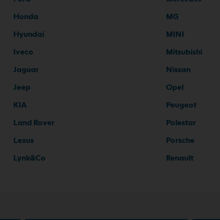
Honda
MG
Hyundai
MINI
Iveco
Mitsubishi
Jaguar
Nissan
Jeep
Opel
KIA
Peugeot
Land Rover
Polestar
Lexus
Porsche
Lynk&Co
Renault