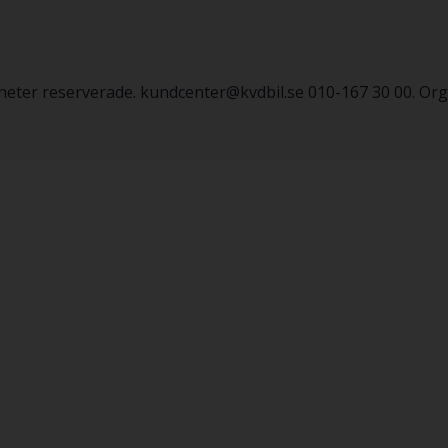
igheter reserverade. kundcenter@kvdbil.se 010-167 30 00. O