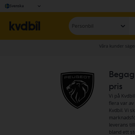
Svenska
Personbil
Begagna
pris
Vi på Kvdbil
flera var a
Kvdbil. Vi s
marknadsför
leverans til
bland ett s