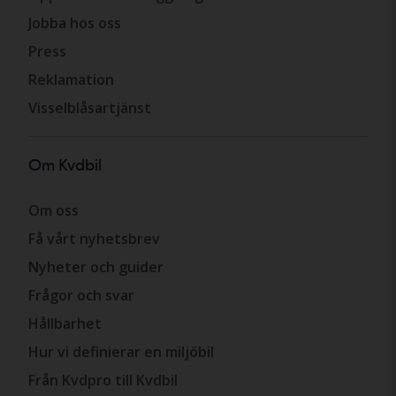
Jobba hos oss
Press
Reklamation
Visselblåsartjänst
Om Kvdbil
Om oss
Få vårt nyhetsbrev
Nyheter och guider
Frågor och svar
Hållbarhet
Hur vi definierar en miljöbil
Från Kvdpro till Kvdbil