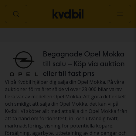
Personbil
Begagnade Opel Mokka
till salu – Köp via auktion
eller till fast pris
Vi på Kvdbil hjälper dig sälja din Opel Mokka. På våra
auktioner förra året sålde vi över 28 000 bilar varav
flera var av modellen Opel Mokka. Att göra det enkelt
och smidigt att sälja din Opel Mokka, det kan vi på
Kvdbil. Vi sköter allt med att sälja din Opel Mokka från
att ta hand om fordonstest, in- och utvändig tvätt,
marknadsföring, visning för potentiella köpare,
försäljning, ägarbyte, utbetalning av dina pengar och