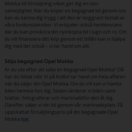
Mokka till försäljning vilket ger dig en stor
valmöjlighet. När du köper en begagnad bil genom oss
kan du känna dig trygg i att den är noggrant testad av
våra fordonstekniker. Vi erbjuder också hemleverans
där du kan provköra din nyinköpta bil i lugn och ro. Om
du vill finansiera ditt köp genom ett billån kan vi hjälpa
dig med det också – vi tar hand om allt.
Sälja begagnad Opel Mokka
Är du ute efter att sälja en begagnad Opel Mokka? Då
har du hittat rätt. Vi på Kvdbil tar hand om hela affären
när du säljer din Opel Mokka. Om du vill kan vi hämta
bilen hemma hos dig. Sedan värderar vi bilen samt
tvättar, fotograferar och marknadsför den åt dig.
Därefter säljer vi din bil genom vår marknadsplats. Få
uppskattat försäljningspris på din begagnade Opel
Mokka
här
.