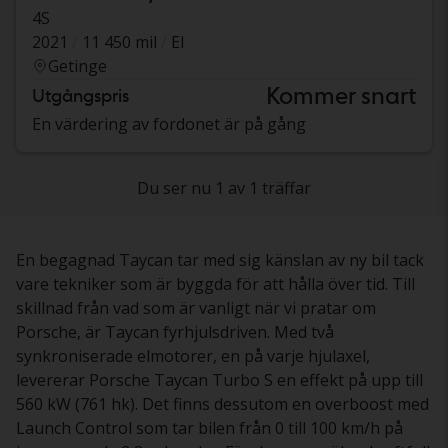
4S
2021
11 450 mil
El
Getinge
Kommer snart
Utgångspris
En värdering av fordonet är på gång
Du ser nu 1 av 1 träffar
En begagnad Taycan tar med sig känslan av ny bil tack
vare tekniker som är byggda för att hålla över tid. Till
skillnad från vad som är vanligt när vi pratar om
Porsche, är Taycan fyrhjulsdriven. Med två
synkroniserade elmotorer, en på varje hjulaxel,
levererar Porsche Taycan Turbo S en effekt på upp till
560 kW (761 hk). Det finns dessutom en overboost med
Launch Control som tar bilen från 0 till 100 km/h på