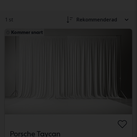
1 st
Rekommenderad
Kommer snart
Porsche Taycan