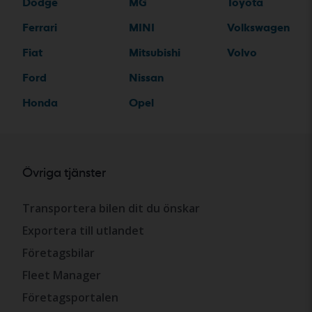
Dodge
MG
Toyota
Ferrari
MINI
Volkswagen
Fiat
Mitsubishi
Volvo
Ford
Nissan
Honda
Opel
Övriga tjänster
Transportera bilen dit du önskar
Exportera till utlandet
Företagsbilar
Fleet Manager
Företagsportalen