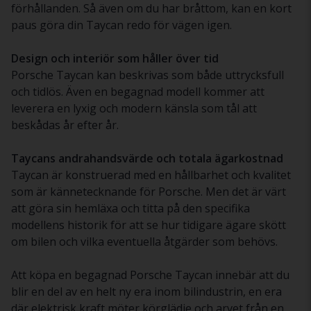
förhållanden. Så även om du har bråttom, kan en kort
paus göra din Taycan redo för vägen igen.
Design och interiör som håller över tid
Porsche Taycan kan beskrivas som både uttrycksfull
och tidlös. Även en begagnad modell kommer att
leverera en lyxig och modern känsla som tål att
beskådas år efter år.
Taycans andrahandsvärde och totala ägarkostnad
Taycan är konstruerad med en hållbarhet och kvalitet
som är kännetecknande för Porsche. Men det är värt
att göra sin hemläxa och titta på den specifika
modellens historik för att se hur tidigare ägare skött
om bilen och vilka eventuella åtgärder som behövs.
Att köpa en begagnad Porsche Taycan innebär att du
blir en del av en helt ny era inom bilindustrin, en era
där elektrisk kraft möter körglädje och arvet från en