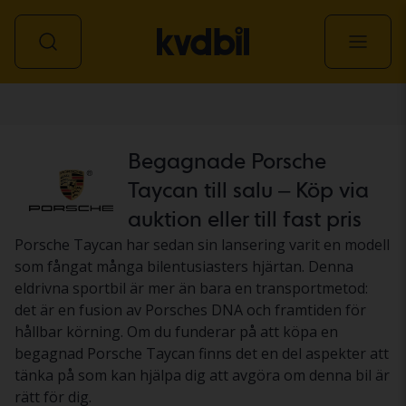
Personbil
Begagnade Porsche
Taycan till salu – Köp via
auktion eller till fast pris
Porsche Taycan har sedan sin lansering varit en modell
som fångat många bilentusiasters hjärtan. Denna
eldrivna sportbil är mer än bara en transportmetod:
det är en fusion av Porsches DNA och framtiden för
hållbar körning. Om du funderar på att köpa en
begagnad Porsche Taycan finns det en del aspekter att
tänka på som kan hjälpa dig att avgöra om denna bil är
rätt för dig.