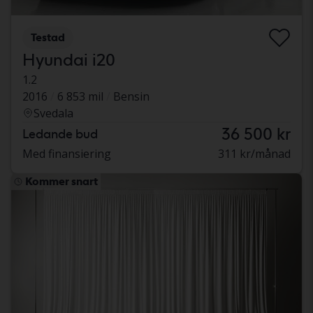
Testad
Hyundai i20
1.2
2016
6 853 mil
Bensin
Svedala
36 500 kr
Ledande bud
Med finansiering
311 kr/månad
Kommer snart