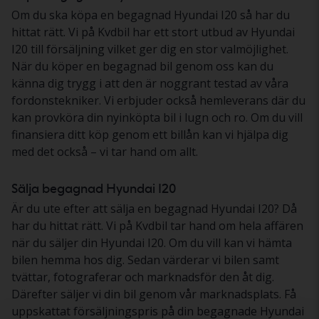
Om du ska köpa en begagnad Hyundai I20 så har du
hittat rätt. Vi på Kvdbil har ett stort utbud av Hyundai
I20 till försäljning vilket ger dig en stor valmöjlighet.
När du köper en begagnad bil genom oss kan du
känna dig trygg i att den är noggrant testad av våra
fordonstekniker. Vi erbjuder också hemleverans där du
kan provköra din nyinköpta bil i lugn och ro. Om du vill
finansiera ditt köp genom ett billån kan vi hjälpa dig
med det också – vi tar hand om allt.
Sälja begagnad Hyundai I20
Är du ute efter att sälja en begagnad Hyundai I20? Då
har du hittat rätt. Vi på Kvdbil tar hand om hela affären
när du säljer din Hyundai I20. Om du vill kan vi hämta
bilen hemma hos dig. Sedan värderar vi bilen samt
tvättar, fotograferar och marknadsför den åt dig.
Därefter säljer vi din bil genom vår marknadsplats. Få
uppskattat försäljningspris på din begagnade Hyundai