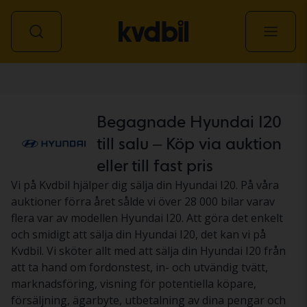
Personbil
Begagnade Hyundai I20
till salu – Köp via auktion
eller till fast pris
Vi på Kvdbil hjälper dig sälja din Hyundai I20. På våra
auktioner förra året sålde vi över 28 000 bilar varav
flera var av modellen Hyundai I20. Att göra det enkelt
och smidigt att sälja din Hyundai I20, det kan vi på
Kvdbil. Vi sköter allt med att sälja din Hyundai I20 från
att ta hand om fordonstest, in- och utvändig tvätt,
marknadsföring, visning för potentiella köpare,
försäljning, ägarbyte, utbetalning av dina pengar och