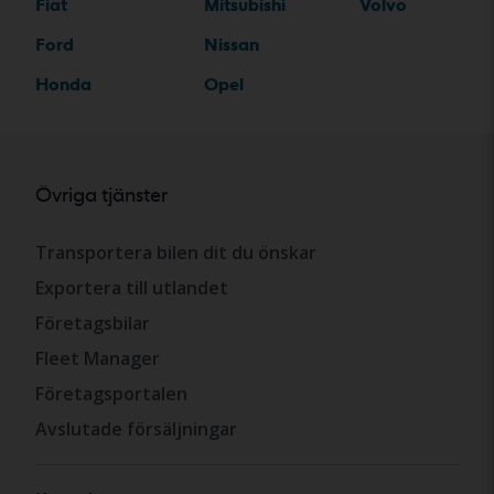
Fiat
Mitsubishi
Volvo
Ford
Nissan
Honda
Opel
Övriga tjänster
Transportera bilen dit du önskar
Exportera till utlandet
Företagsbilar
Fleet Manager
Företagsportalen
Avslutade försäljningar