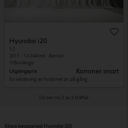
Hyundai i20
1.2
2011
14 244 mil
Bensin
Borlänge
Kommer snart
Utgångspris
En värdering av fordonet är på gång
Du ser nu 2 av 2 träffar
Köpa begagnad Hyundai I20