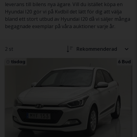
leverans till bilens nya ägare. Vill du istället köpa en
Hyundai I20 gör vi på Kvdbil det lätt för dig att välja
bland ett stort utbud av Hyundai I20 då vi säljer många
begagnade exemplar på våra auktioner varje år.
2 st
Rekommenderad
tisdag
6 Bud