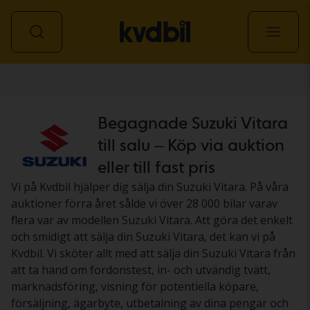
Personbil
Begagnade Suzuki Vitara
till salu – Köp via auktion
eller till fast pris
Vi på Kvdbil hjälper dig sälja din Suzuki Vitara. På våra
auktioner förra året sålde vi över 28 000 bilar varav
flera var av modellen Suzuki Vitara. Att göra det enkelt
och smidigt att sälja din Suzuki Vitara, det kan vi på
Kvdbil. Vi sköter allt med att sälja din Suzuki Vitara från
att ta hand om fordonstest, in- och utvändig tvätt,
marknadsföring, visning för potentiella köpare,
försäljning, ägarbyte, utbetalning av dina pengar och