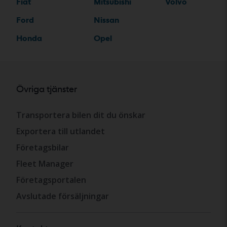
Fiat
Mitsubishi
Volvo
Ford
Nissan
Honda
Opel
Övriga tjänster
Transportera bilen dit du önskar
Exportera till utlandet
Företagsbilar
Fleet Manager
Företagsportalen
Avslutade försäljningar