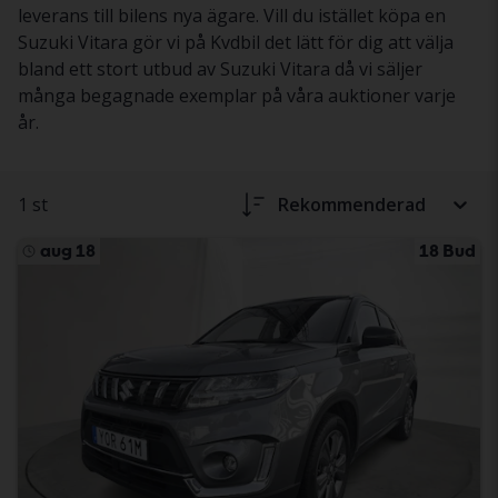
leverans till bilens nya ägare. Vill du istället köpa en
Suzuki Vitara gör vi på Kvdbil det lätt för dig att välja
bland ett stort utbud av Suzuki Vitara då vi säljer
många begagnade exemplar på våra auktioner varje
år.
1 st
Rekommenderad
aug 18
18 Bud