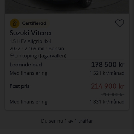
Certifierad
Suzuki Vitara
1.5 HEV Allgrip 4x4
2022
2 169 mil
Bensin
Linköping (Jägarvallen)
178 500 kr
Ledande bud
Med finansiering
1 521 kr/månad
214 900 kr
Fast pris
219 900 kr
Med finansiering
1 831 kr/månad
Du ser nu 1 av 1 träffar