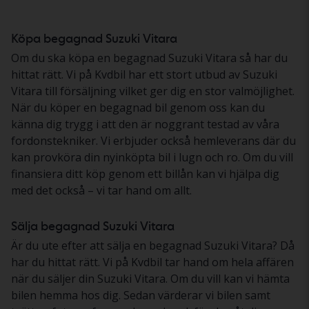
Köpa begagnad Suzuki Vitara
Om du ska köpa en begagnad Suzuki Vitara så har du
hittat rätt. Vi på Kvdbil har ett stort utbud av Suzuki
Vitara till försäljning vilket ger dig en stor valmöjlighet.
När du köper en begagnad bil genom oss kan du
känna dig trygg i att den är noggrant testad av våra
fordonstekniker. Vi erbjuder också hemleverans där du
kan provköra din nyinköpta bil i lugn och ro. Om du vill
finansiera ditt köp genom ett billån kan vi hjälpa dig
med det också – vi tar hand om allt.
Sälja begagnad Suzuki Vitara
Är du ute efter att sälja en begagnad Suzuki Vitara? Då
har du hittat rätt. Vi på Kvdbil tar hand om hela affären
när du säljer din Suzuki Vitara. Om du vill kan vi hämta
bilen hemma hos dig. Sedan värderar vi bilen samt