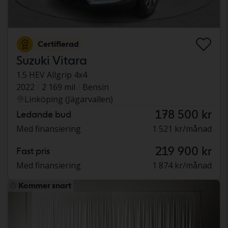
Certifierad
Suzuki Vitara
1.5 HEV Allgrip 4x4
2022
2 169 mil
Bensin
Linköping (Jägarvallen)
178 500 kr
Ledande bud
Med finansiering
1 521 kr/månad
219 900 kr
Fast pris
Med finansiering
1 874 kr/månad
Kommer snart