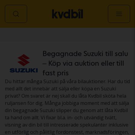
Personbil
Begagnade Suzuki till salu
– Köp via auktion eller till
fast pris
Du hittar många Suzuki på våra bilauktioner. Har du tid
med allt det innebär att sälja eller köpa en Suzuki
privat? Om svaret är nej skall du låta Kvdbil sköta hela
ruljansen för dig. Många jobbiga moment med att sälja
din begagnade Suzuki slipper du genom att låta Kvdbil
ta hand om allt. Vi fixar bl.a. in- och utvändig tvätt,
visning av din bil till intresserade spekulanter inklusive
en utförlig och pålitlig fordonstest, marknadsföringen,