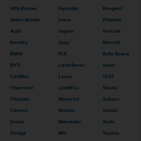
Alfa Romeo
Hyundai
Peugeot
Aston Martin
Iveco
Polestar
Audi
Jaguar
Porsche
Bentley
Jeep
Renault
BMW
KIA
Rolls-Royce
BYD
Land Rover
Saab
Cadillac
Lexus
SEAT
Chevrolet
Lynk&Co
Skoda
Chrysler
Maserati
Subaru
Citroen
Mazda
Suzuki
Dacia
Mercedes
Tesla
Dodge
MG
Toyota