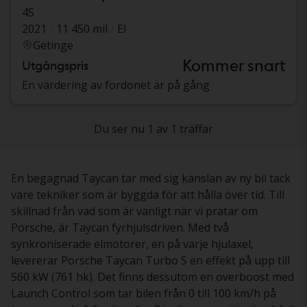
4S
2021
11 450 mil
El
Getinge
Kommer snart
Utgångspris
En värdering av fordonet är på gång
Du ser nu 1 av 1 träffar
En begagnad Taycan tar med sig känslan av ny bil tack
vare tekniker som är byggda för att hålla över tid. Till
skillnad från vad som är vanligt när vi pratar om
Porsche, är Taycan fyrhjulsdriven. Med två
synkroniserade elmotorer, en på varje hjulaxel,
levererar Porsche Taycan Turbo S en effekt på upp till
560 kW (761 hk). Det finns dessutom en overboost med
Launch Control som tar bilen från 0 till 100 km/h på