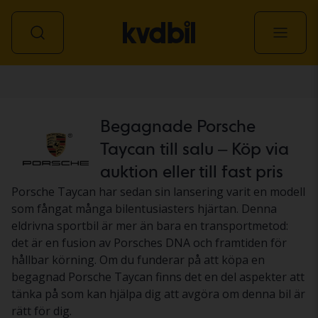
Personbil
Begagnade Porsche
Taycan till salu – Köp via
auktion eller till fast pris
Porsche Taycan har sedan sin lansering varit en modell
som fångat många bilentusiasters hjärtan. Denna
eldrivna sportbil är mer än bara en transportmetod:
det är en fusion av Porsches DNA och framtiden för
hållbar körning. Om du funderar på att köpa en
begagnad Porsche Taycan finns det en del aspekter att
tänka på som kan hjälpa dig att avgöra om denna bil är
rätt för dig.