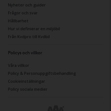
Nyheter och guider
Frågor och svar
Hållbarhet
Hur vi definierar en miljöbil
Från Kvdpro till Kvdbil
Policys och villkor
Våra villkor
Policy & Personuppgiftsbehandling
Cookieinställningar
Policy sociala medier