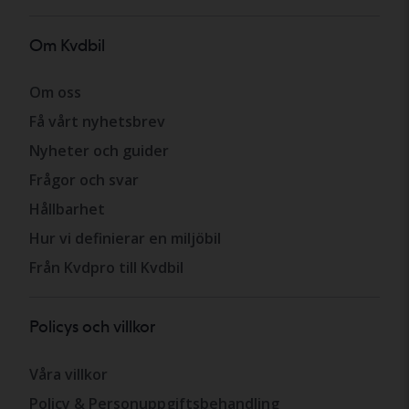
Om Kvdbil
Om oss
Få vårt nyhetsbrev
Nyheter och guider
Frågor och svar
Hållbarhet
Hur vi definierar en miljöbil
Från Kvdpro till Kvdbil
Policys och villkor
Våra villkor
Policy & Personuppgiftsbehandling