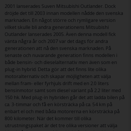
2001 lanserades Suven Mitsubishi Outlander. Dock
dröjde det till 2003 innan modellen nådde den svenska
marknaden. En något större och rymligare version
vilket skulle bli andra generationens Mitsubishi
Outlander lanserades 2005. Även denna modell fick
vänta några år och 2007 var det dags för andra
generationen att nå den svenska marknaden. På
senaste och nuvarande generation finns modellen i
både bensin- och dieselalternativ men även som en
plug-in hybrid. Detta gör att det finns lite olika
motoralternativ och skapar möjligheten att välja
mellan fram- eller fyrhjuls drift med en 2.0 liters
bensinmotor samt som diesel variant på 2.2 liter med
150 hk. Med plug-in hybriden går det att ladda bilen på
ca. 3-timmar och få en körsträcka på ca. 54 km på
enbart el och med båda motorerna en körsträcka på
800 kilometer. När det kommer till olika
utrustningspaket är det tre olika versioner att välja