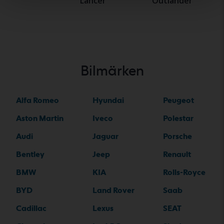
Lancer
Outlander
Bilmärken
Alfa Romeo
Hyundai
Peugeot
Aston Martin
Iveco
Polestar
Audi
Jaguar
Porsche
Bentley
Jeep
Renault
BMW
KIA
Rolls-Royce
BYD
Land Rover
Saab
Cadillac
Lexus
SEAT