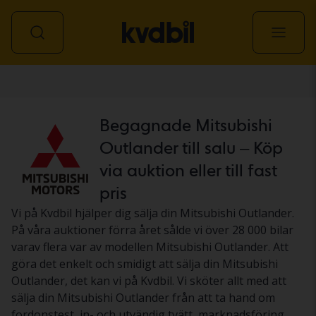
Personbil
Begagnade Mitsubishi
Outlander till salu – Köp
via auktion eller till fast
pris
Vi på Kvdbil hjälper dig sälja din Mitsubishi Outlander.
På våra auktioner förra året sålde vi över 28 000 bilar
varav flera var av modellen Mitsubishi Outlander. Att
göra det enkelt och smidigt att sälja din Mitsubishi
Outlander, det kan vi på Kvdbil. Vi sköter allt med att
sälja din Mitsubishi Outlander från att ta hand om
fordonstest, in- och utvändig tvätt, marknadsföring,