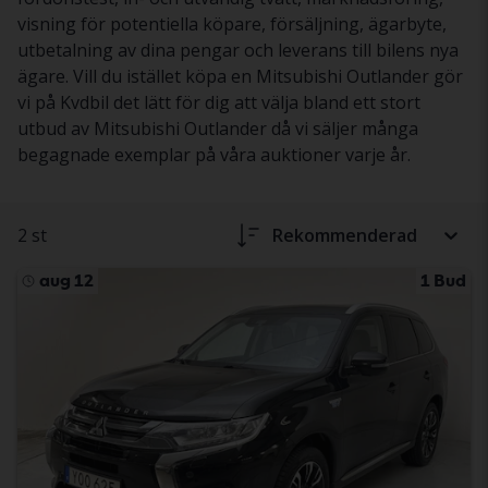
visning för potentiella köpare, försäljning, ägarbyte,
utbetalning av dina pengar och leverans till bilens nya
ägare. Vill du istället köpa en Mitsubishi Outlander gör
vi på Kvdbil det lätt för dig att välja bland ett stort
utbud av Mitsubishi Outlander då vi säljer många
begagnade exemplar på våra auktioner varje år.
2 st
Rekommenderad
aug 12
1 Bud