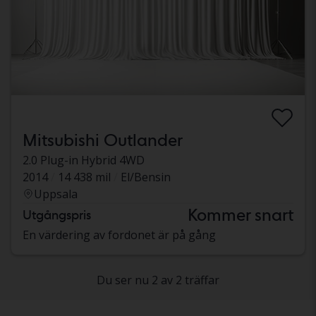
Mitsubishi Outlander
2.0 Plug-in Hybrid 4WD
2014
14 438 mil
El/Bensin
Uppsala
Kommer snart
Utgångspris
En värdering av fordonet är på gång
Du ser nu 2 av 2 träffar