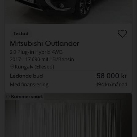
Testad
Mitsubishi Outlander
2.0 Plug-in Hybrid 4WD
2017
17 690 mil
El/Bensin
Kungälv (Ellesbo)
58 000 kr
Ledande bud
Med finansiering
494 kr/månad
Kommer snart