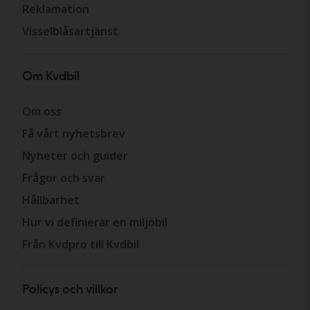
Reklamation
Visselblåsartjänst
Om Kvdbil
Om oss
Få vårt nyhetsbrev
Nyheter och guider
Frågor och svar
Hållbarhet
Hur vi definierar en miljöbil
Från Kvdpro till Kvdbil
Policys och villkor