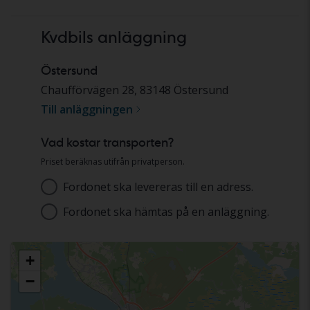
Kvdbils anläggning
Östersund
Chaufförvägen 28
,
83148
Östersund
Till anläggningen
Vad kostar transporten?
Priset beräknas utifrån privatperson.
Fordonet ska levereras till en adress.
Adress
Fordonet ska hämtas på en anläggning.
Välj anläggning
+
−