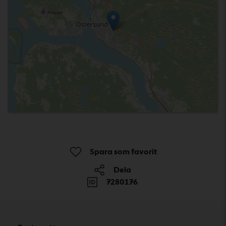
Spara som favorit
Dela
7280176