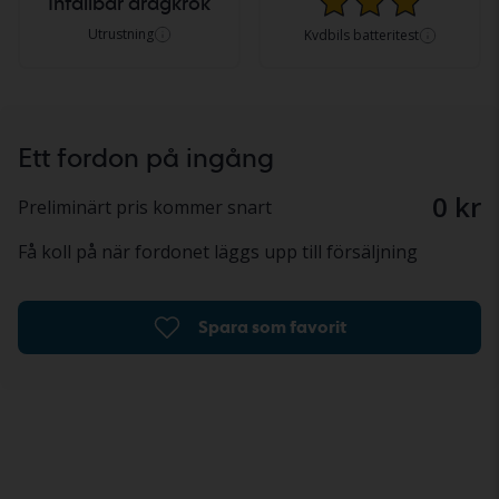
Infällbar dragkrok
Utrustning
Kvdbils batteritest
Ett fordon på ingång
0 kr
Preliminärt pris kommer snart
Få koll på när fordonet läggs upp till försäljning
Spara som favorit