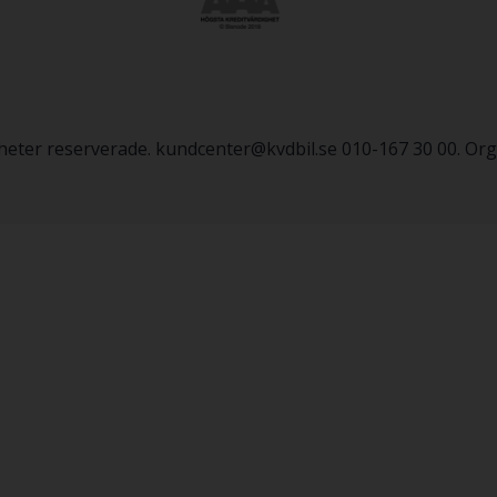
igheter reserverade. kundcenter@kvdbil.se 010-167 30 00. O