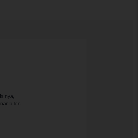
ls nya,
när bilen