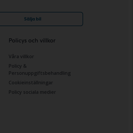
Sälja bil
Policys och villkor
Våra villkor
Policy &
Personuppgiftsbehandling
Cookieinställningar
Policy sociala medier