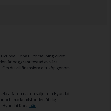
Hyundai Kona till försäljning vilket
 den är noggrant testad av våra
. Om du vill finansiera ditt köp genom
hela affären när du säljer din Hyundai
rar och marknadsför den åt dig.
ade Hyundai Kona
här
.