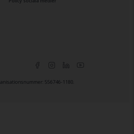
Policy sociala medier
rganisationsnummer: 556746-1180.