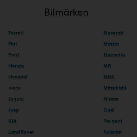
Bilmärken
Ferrari
Maserati
Fiat
Mazda
Ford
Mercedes
Honda
MG
Hyundai
MINI
Iveco
Mitsubishi
Jaguar
Nissan
Jeep
Opel
KIA
Peugeot
Land Rover
Polestar