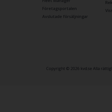
Fleet Manager
Rek
Företagsportalen
Vis
Avslutade försäljningar
Copyright © 2026 kvd.se Alla rätt