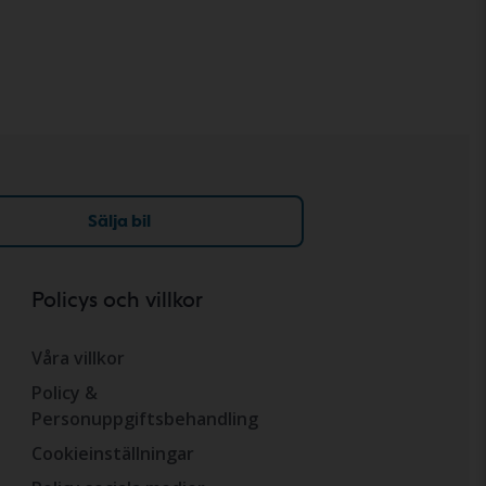
Sälja bil
Policys och villkor
Våra villkor
Policy &
Personuppgiftsbehandling
Cookieinställningar