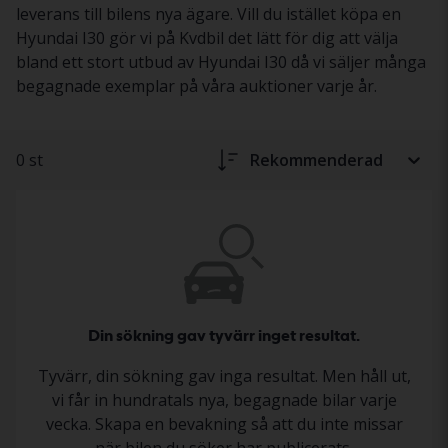
leverans till bilens nya ägare. Vill du istället köpa en
Hyundai I30 gör vi på Kvdbil det lätt för dig att välja
bland ett stort utbud av Hyundai I30 då vi säljer många
begagnade exemplar på våra auktioner varje år.
0 st
Rekommenderad
Din sökning gav tyvärr inget resultat.
Tyvärr, din sökning gav inga resultat. Men håll ut,
vi får in hundratals nya, begagnade bilar varje
vecka. Skapa en bevakning så att du inte missar