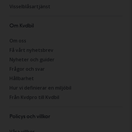
Visselblåsartjänst
Om Kvdbil
Om oss
Få vårt nyhetsbrev
Nyheter och guider
Frågor och svar
Hållbarhet
Hur vi definierar en miljöbil
Från Kvdpro till Kvdbil
Policys och villkor
Våra villkor