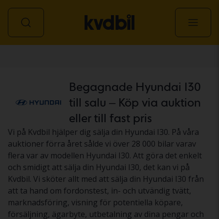
Personbil
Begagnade Hyundai I30
till salu – Köp via auktion
eller till fast pris
Vi på Kvdbil hjälper dig sälja din Hyundai I30. På våra
auktioner förra året sålde vi över 28 000 bilar varav
flera var av modellen Hyundai I30. Att göra det enkelt
och smidigt att sälja din Hyundai I30, det kan vi på
Kvdbil. Vi sköter allt med att sälja din Hyundai I30 från
att ta hand om fordonstest, in- och utvändig tvätt,
marknadsföring, visning för potentiella köpare,
försäljning, ägarbyte, utbetalning av dina pengar och