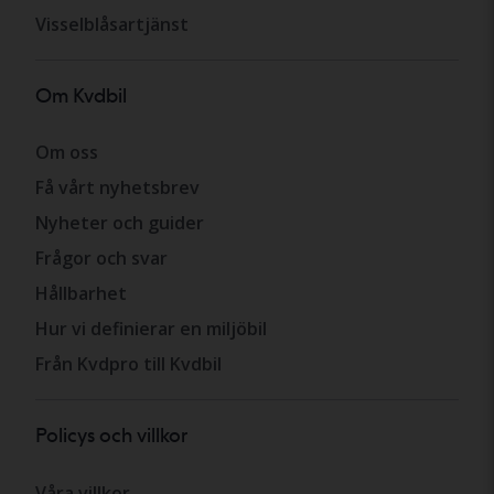
Visselblåsartjänst
Om Kvdbil
Om oss
Få vårt nyhetsbrev
Nyheter och guider
Frågor och svar
Hållbarhet
Hur vi definierar en miljöbil
Från Kvdpro till Kvdbil
Policys och villkor
Våra villkor