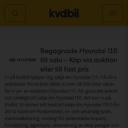
Personbil
Begagnade Hyundai I10
till salu – Köp via auktion
eller till fast pris
Vi på Kvdbil hjälper dig sälja din Hyundai I10. På våra
auktioner förra året sålde vi över 28 000 bilar varav
flera var av modellen Hyundai I10. Att göra det enkelt
och smidigt att sälja din Hyundai I10, det kan vi på
Kvdbil. Vi sköter allt med att sälja din Hyundai I10 från
att ta hand om fordonstest, in- och utvändig tvätt,
marknadsföring, visning för potentiella köpare,
försäljning, ägarbyte, utbetalning av dina pengar och