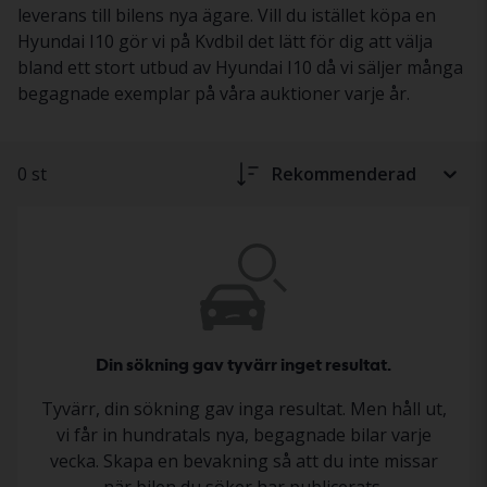
leverans till bilens nya ägare. Vill du istället köpa en
Hyundai I10 gör vi på Kvdbil det lätt för dig att välja
bland ett stort utbud av Hyundai I10 då vi säljer många
begagnade exemplar på våra auktioner varje år.
0 st
Rekommenderad
Din sökning gav tyvärr inget resultat.
Tyvärr, din sökning gav inga resultat. Men håll ut,
vi får in hundratals nya, begagnade bilar varje
vecka. Skapa en bevakning så att du inte missar