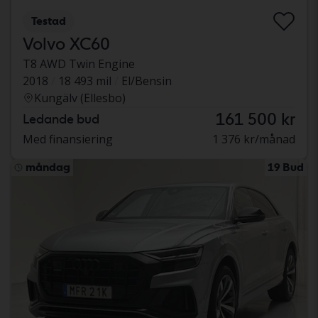
Testad
Volvo XC60
T8 AWD Twin Engine
2018
18 493 mil
El/Bensin
Kungälv (Ellesbo)
161 500 kr
Ledande bud
Med finansiering
1 376 kr/månad
måndag
19 Bud