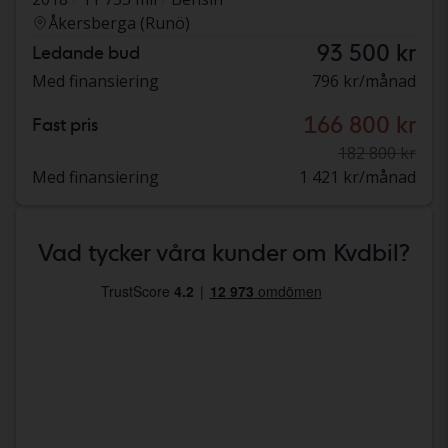
Åkersberga (Runö)
93 500 kr
Ledande bud
Med finansiering
796 kr/månad
166 800 kr
Fast pris
182 800 kr
Med finansiering
1 421 kr/månad
Vad tycker våra kunder om Kvdbil?