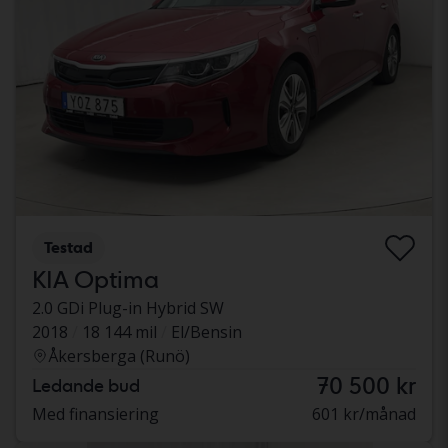
Testad
KIA Optima
2.0 GDi Plug-in Hybrid SW
2018
18 144 mil
El/Bensin
Åkersberga (Runö)
70 500 kr
Ledande bud
Med finansiering
601 kr/månad