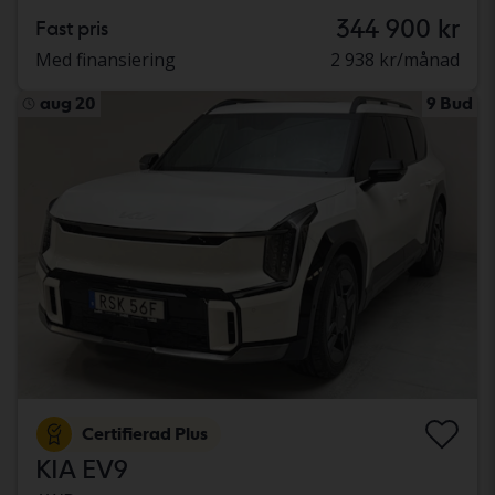
344 900 kr
Fast pris
Med finansiering
2 938 kr/månad
aug 20
9 Bud
Certifierad Plus
KIA EV9