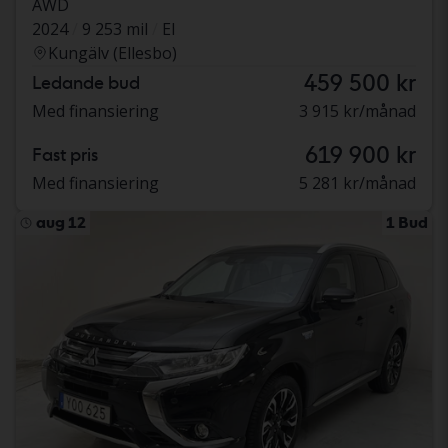
AWD
2024
9 253 mil
El
Kungälv (Ellesbo)
459 500 kr
Ledande bud
Med finansiering
3 915 kr/månad
619 900 kr
Fast pris
Med finansiering
5 281 kr/månad
aug 12
1 Bud