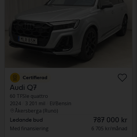
Certifierad
Audi Q7
60 TFSIe quattro
2024
3 201 mil
El/Bensin
Åkersberga (Runö)
787 000 kr
Ledande bud
Med finansiering
6 705 kr/månad