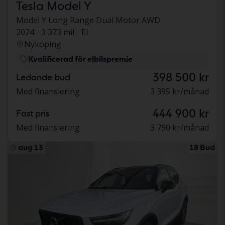
Tesla Model Y
Model Y Long Range Dual Motor AWD
2024
3 373 mil
El
Nyköping
Kvalificerad för elbilspremie
398 500 kr
Ledande bud
Med finansiering
3 395 kr/månad
444 900 kr
Fast pris
Med finansiering
3 790 kr/månad
aug 13
18 Bud