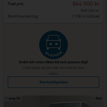
844 900 kr
Fast pris
849 900 kr
Med finansiering
7 198 kr/månad
Svårt att veta vilken bil som passar dig?
Vi kan hjälpa dig hitta bilar som matchar dina
behov.
Starta bilguiden
aug 21
Ny!