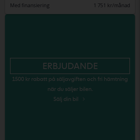
Med finansiering
1 751 kr/månad
ERBJUDANDE
1500 kr rabatt på säljavgiften och fri hämtning
när du säljer bilen.
Sälj din bil