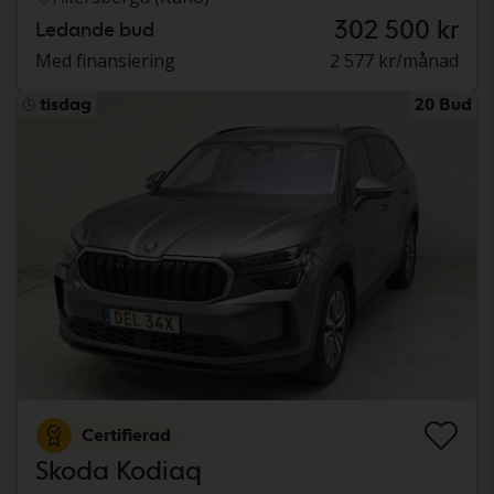
302 500 kr
Ledande bud
Med finansiering
2 577 kr/månad
tisdag
20 Bud
Certifierad
Skoda Kodiaq