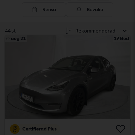
Rensa
Bevaka
44 st
Rekommenderad
aug 21
17 Bud
Certifierad Plus