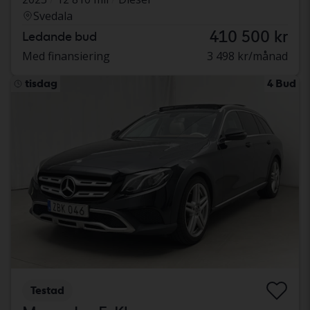
Svedala
410 500 kr
Ledande bud
Med finansiering
3 498 kr/månad
tisdag
4 Bud
Testad