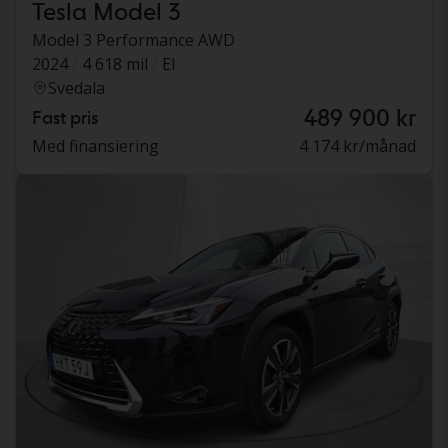
Tesla Model 3
Model 3 Performance AWD
2024
4 618 mil
El
Svedala
489 900 kr
Fast pris
Med finansiering
4 174 kr/månad