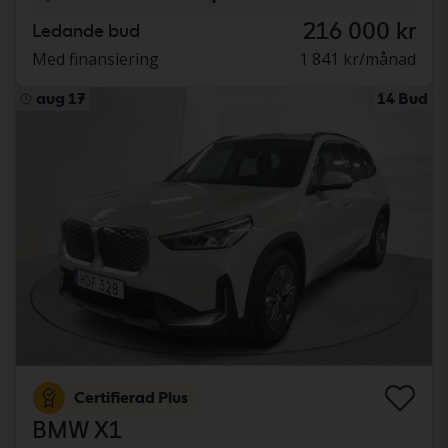
216 000 kr
Ledande bud
Med finansiering
1 841 kr/månad
aug 17
14 Bud
Certifierad Plus
BMW X1