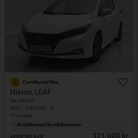
Certifierad Plus
Nissan LEAF
5dr 39kWh
2023
3 627 mil
El
Svedala
Kvalificerad för elbilspremie
121 000 kr
Ledande bud