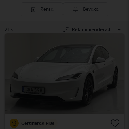
Rensa
Bevaka
21 st
Rekommenderad
Certifierad Plus