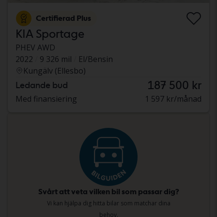
Certifierad Plus
KIA Sportage
PHEV AWD
2022
9 326 mil
El/Bensin
Kungälv (Ellesbo)
187 500 kr
Ledande bud
Med finansiering
1 597 kr/månad
Svårt att veta vilken bil som passar dig?
Vi kan hjälpa dig hitta bilar som matchar dina
behov.