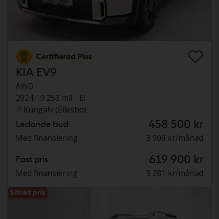
Certifierad Plus
KIA EV9
AWD
2024
9 253 mil
El
Kungälv (Ellesbo)
458 500 kr
Ledande bud
Med finansiering
3 906 kr/månad
619 900 kr
Fast pris
Med finansiering
5 281 kr/månad
Sänkt pris