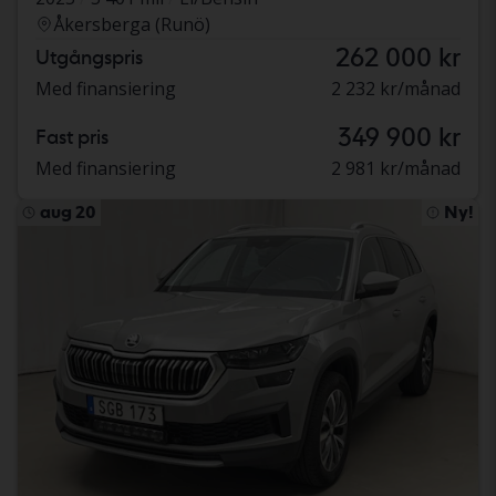
Åkersberga (Runö)
262 000 kr
Utgångspris
Med finansiering
2 232 kr/månad
349 900 kr
Fast pris
Med finansiering
2 981 kr/månad
aug 20
Ny!