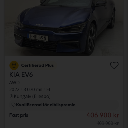
Certifierad Plus
KIA EV6
AWD
2022
3 070 mil
El
Kungälv (Ellesbo)
Kvalificerad för elbilspremie
406 900 kr
Fast pris
409 900 kr