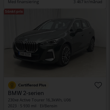
Med finansiering
3 467 kr/månad
Sänkt pris
Certifierad Plus
BMW 2-serien
230xe Active Tourer 16,3kWh, U06
2023
5 930 mil
El/Bensin