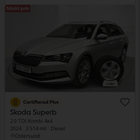
Sänkt pris
Certifierad Plus
Skoda Superb
2.0 TDI Kombi 4x4
2024
3 514 mil
Diesel
Östersund