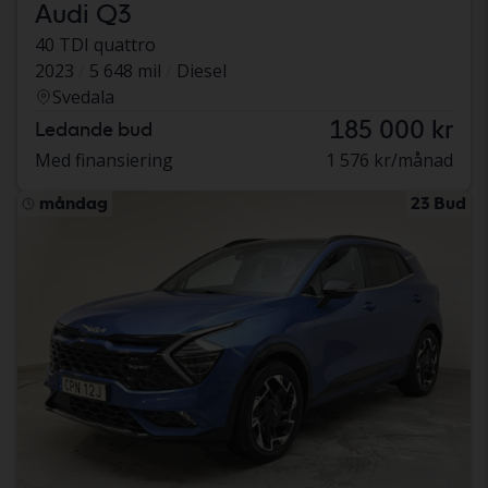
Audi Q3
40 TDI quattro
2023
5 648 mil
Diesel
Svedala
185 000 kr
Ledande bud
Med finansiering
1 576 kr/månad
måndag
23 Bud