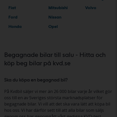
Fiat
Mitsubishi
Volvo
Ford
Nissan
Honda
Opel
Begagnade bilar till salu - Hitta och
köp beg bilar på kvd.se
Ska du köpa en begagnad bil?
På Kvdbil säljer vi mer än 26 000 bilar varje år vilket gör
oss till en av Sveriges största marknadsplatser för
begagnade bilar. Vi vill att det ska vara lätt att köpa bil
hos oss. Vi har därför sett till att alla bilar som säljs
genom oss har genomgått vårt gedigna KVD-test.