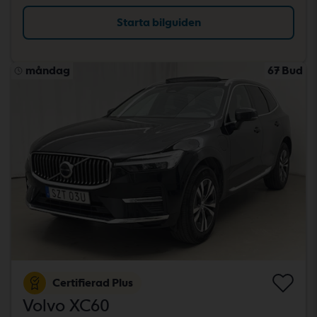
Starta bilguiden
måndag
67 Bud
Certifierad Plus
Volvo XC60