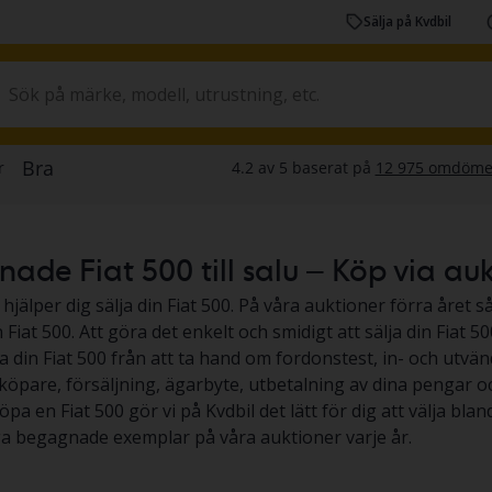
Sälja på Kvdbil
de Fiat 500 till salu – Köp via auktio
 hjälper dig sälja din Fiat 500. På våra auktioner förra året så
Fiat 500. Att göra det enkelt och smidigt att sälja din Fiat 500
ja din Fiat 500 från att ta hand om fordonstest, in- och utvän
köpare, försäljning, ägarbyte, utbetalning av dina pengar och 
köpa en Fiat 500 gör vi på Kvdbil det lätt för dig att välja blan
a begagnade exemplar på våra auktioner varje år.