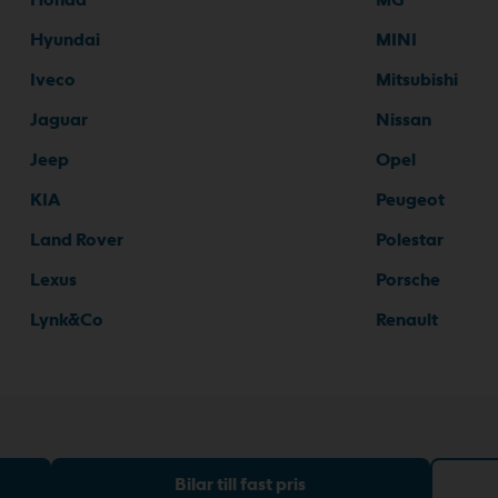
Hyundai
MINI
Iveco
Mitsubishi
Jaguar
Nissan
Jeep
Opel
KIA
Peugeot
Land Rover
Polestar
Lexus
Porsche
Lynk&Co
Renault
Bilar till fast pris