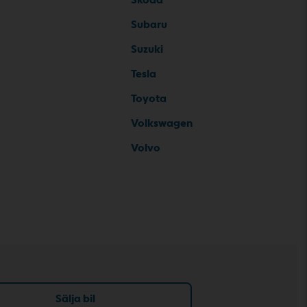
Subaru
Suzuki
Tesla
Toyota
Volkswagen
Volvo
Sälja bil