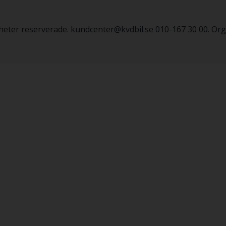
igheter reserverade. kundcenter@kvdbil.se 010-167 30 00. O