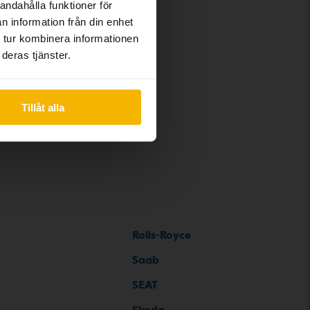
andahålla funktioner för
n information från din enhet
 tur kombinera informationen
deras tjänster.
Tillåt alla
Rolls-Royce
Saab
SEAT
Skoda