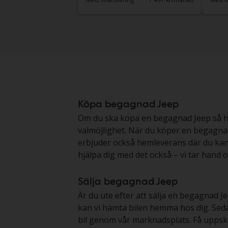
Köpa begagnad Jeep
Om du ska köpa en begagnad Jeep så har d
valmöjlighet. När du köper en begagnad
erbjuder också hemleverans där du kan p
hjälpa dig med det också – vi tar hand o
Sälja begagnad Jeep
Är du ute efter att sälja en begagnad Jee
kan vi hämta bilen hemma hos dig. Sedan
bil genom vår marknadsplats. Få uppsk