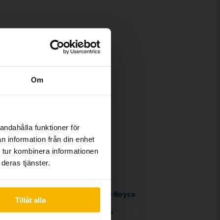
Om
andahålla funktioner för
n information från din enhet
 tur kombinera informationen
deras tjänster.
Rolls-Royce
Tillåt alla
Saab