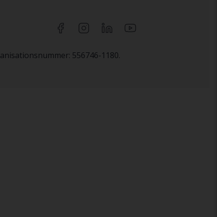
rganisationsnummer: 556746-1180.