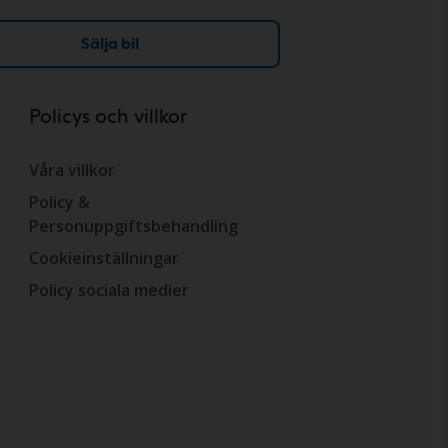
Sälja bil
Policys och villkor
Våra villkor
Policy &
Personuppgiftsbehandling
Cookieinställningar
Policy sociala medier