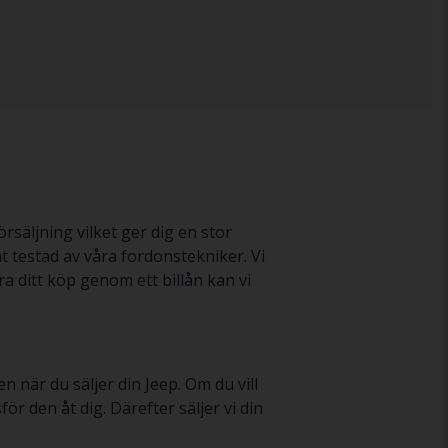
örsäljning vilket ger dig en stor
 testad av våra fordonstekniker. Vi
a ditt köp genom ett billån kan vi
n när du säljer din Jeep. Om du vill
r den åt dig. Därefter säljer vi din