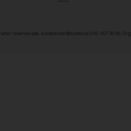
igheter reserverade. kundcenter@kvdbil.se 010-167 30 00. O