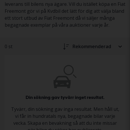
leverans till bilens nya ägare. Vill du istället köpa en Fiat
Freemont gör vi på Kvdbil det lätt för dig att välja bland
ett stort utbud av Fiat Freemont då vi säljer många
begagnade exemplar på våra auktioner varje år.
0 st
Rekommenderad
Din sökning gav tyvärr inget resultat.
Tyvärr, din sökning gav inga resultat. Men håll ut,
vi får in hundratals nya, begagnade bilar varje
vecka. Skapa en bevakning så att du inte missar