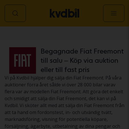
Personbil
Begagnade Fiat Freemont
till salu – Köp via auktion
eller till fast pris
Vi på Kvdbil hjälper dig sälja din Fiat Freemont. På våra
auktioner förra året sålde vi över 28 000 bilar varav
flera var av modellen Fiat Freemont. Att göra det enkelt
och smidigt att sälja din Fiat Freemont, det kan vi på
Kvdbil. Vi sköter allt med att sälja din Fiat Freemont från
att ta hand om fordonstest, in- och utvändig tvätt,
marknadsföring, visning för potentiella köpare,
försäljning, ägarbyte, utbetalning av dina pengar och