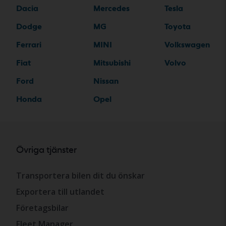
Dacia
Mercedes
Tesla
Dodge
MG
Toyota
Ferrari
MINI
Volkswagen
Fiat
Mitsubishi
Volvo
Ford
Nissan
Honda
Opel
Övriga tjänster
Transportera bilen dit du önskar
Exportera till utlandet
Företagsbilar
Fleet Manager