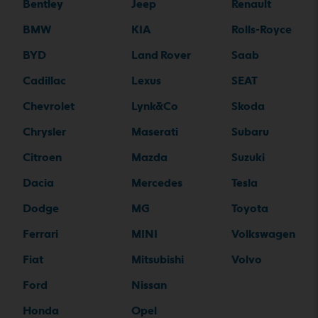
Bentley
Jeep
Renault
BMW
KIA
Rolls-Royce
BYD
Land Rover
Saab
Cadillac
Lexus
SEAT
Chevrolet
Lynk&Co
Skoda
Chrysler
Maserati
Subaru
Citroen
Mazda
Suzuki
Dacia
Mercedes
Tesla
Dodge
MG
Toyota
Ferrari
MINI
Volkswagen
Fiat
Mitsubishi
Volvo
Ford
Nissan
Honda
Opel