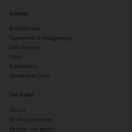
Kontakt
Kontakta oss
Öppettider & Anläggningar
Jobba hos oss
Press
Reklamation
Visselblåsartjänst
Om Kvdbil
Om oss
Få vårt nyhetsbrev
Nyheter och guider