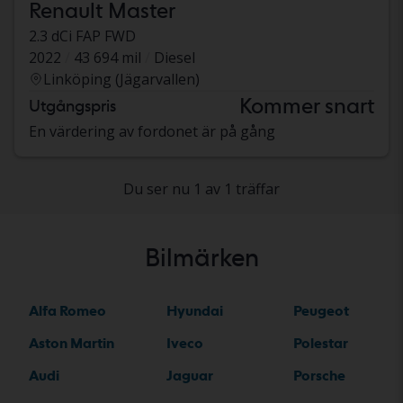
Renault Master
2.3 dCi FAP FWD
2022
43 694 mil
Diesel
Linköping (Jägarvallen)
Kommer snart
Utgångspris
En värdering av fordonet är på gång
Du ser nu 1 av 1 träffar
Bilmärken
Alfa Romeo
Hyundai
Peugeot
Aston Martin
Iveco
Polestar
Audi
Jaguar
Porsche