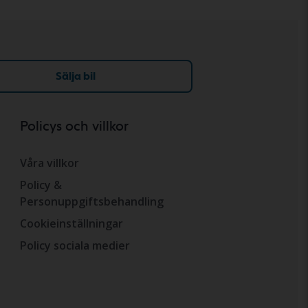
Sälja bil
Policys och villkor
Våra villkor
Policy &
Personuppgiftsbehandling
Cookieinställningar
Policy sociala medier