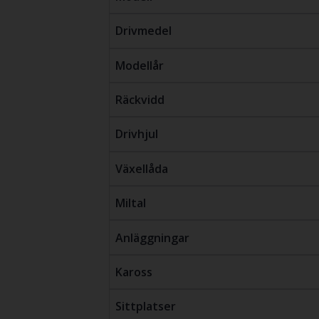
Drivmedel
Modellår
Räckvidd
Drivhjul
Växellåda
Miltal
Anläggningar
Kaross
Sittplatser