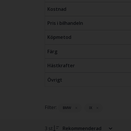
Kostnad
Pris i bilhandeln
Köpmetod
Färg
Hästkrafter
Övrigt
Filter:
BMW
IX
3 st
Rekommenderad