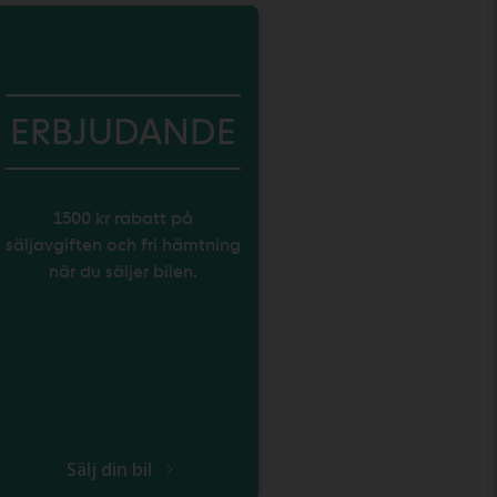
ERBJUDANDE
1500 kr rabatt på
säljavgiften och fri hämtning
när du säljer bilen.
Sälj din bil