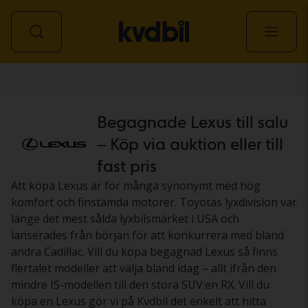
Personbil
Begagnade Lexus till salu
– Köp via auktion eller till
fast pris
Att köpa Lexus är för många synonymt med hög
komfort och finstämda motorer. Toyotas lyxdivision var
länge det mest sålda lyxbilsmärket i USA och
lanserades från början för att konkurrera med bland
andra Cadillac. Vill du köpa begagnad Lexus så finns
flertalet modeller att välja bland idag – allt ifrån den
mindre IS-modellen till den stora SUV:en RX. Vill du
köpa en Lexus gör vi på Kvdbil det enkelt att hitta