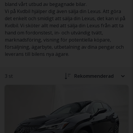
bland vårt utbud av begagnade bilar.
Vi på Kvdbil hjälper dig även sälja din Lexus. Att göra
det enkelt och smidigt att sälja din Lexus, det kan vi på
Kvdbil. Vi sköter allt med att sälja din Lexus från att ta
hand om fordonstest, in- och utvändig tvätt,
marknadsföring, visning för potentiella köpare,
försäljning, ägarbyte, utbetalning av dina pengar och
leverans till bilens nya ägare.
3 st
Rekommenderad