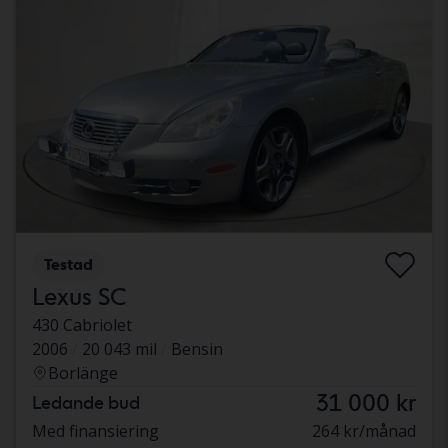
Testad
Lexus SC
430 Cabriolet
2006
20 043 mil
Bensin
Borlänge
31 000 kr
Ledande bud
Med finansiering
264 kr/månad