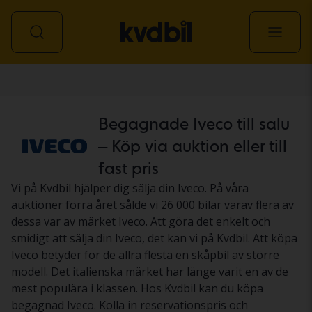
Personbil
Begagnade Iveco till salu
– Köp via auktion eller till
fast pris
Vi på Kvdbil hjälper dig sälja din Iveco. På våra
auktioner förra året sålde vi 26 000 bilar varav flera av
dessa var av märket Iveco. Att göra det enkelt och
smidigt att sälja din Iveco, det kan vi på Kvdbil. Att köpa
Iveco betyder för de allra flesta en skåpbil av större
modell. Det italienska märket har länge varit en av de
mest populära i klassen. Hos Kvdbil kan du köpa
begagnad Iveco. Kolla in reservationspris och