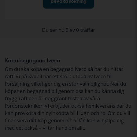
Bevaka sökning
Du ser nu 0 av 0 träffar
Köpa begagnad Iveco
Om du ska köpa en begagnad Iveco så har du hittat
rätt. Vi på Kvdbil har ett stort utbud av Iveco till
försäljning vilket ger dig en stor valmöjlighet. När du
köper en begagnad bil genom oss kan du känna dig
trygg i att den är noggrant testad av våra
fordonstekniker. Vi erbjuder också hemleverans där du
kan provköra din nyinköpta bil i lugn och ro. Om du vill
finansiera ditt köp genom ett billån kan vi hjälpa dig
med det också – vi tar hand om allt.