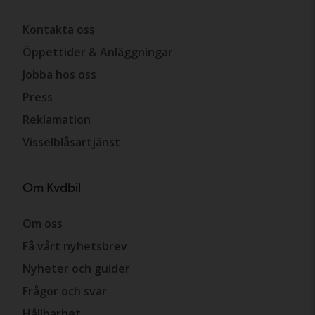
Kontakta oss
Öppettider & Anläggningar
Jobba hos oss
Press
Reklamation
Visselblåsartjänst
Om Kvdbil
Om oss
Få vårt nyhetsbrev
Nyheter och guider
Frågor och svar
Hållbarhet