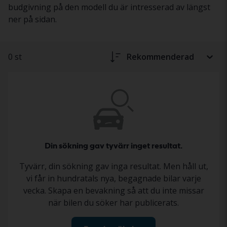
budgivning på den modell du är intresserad av längst
ner på sidan.
0 st
Rekommenderad
Din sökning gav tyvärr inget resultat.
Tyvärr, din sökning gav inga resultat. Men håll ut,
vi får in hundratals nya, begagnade bilar varje
vecka. Skapa en bevakning så att du inte missar
när bilen du söker har publicerats.