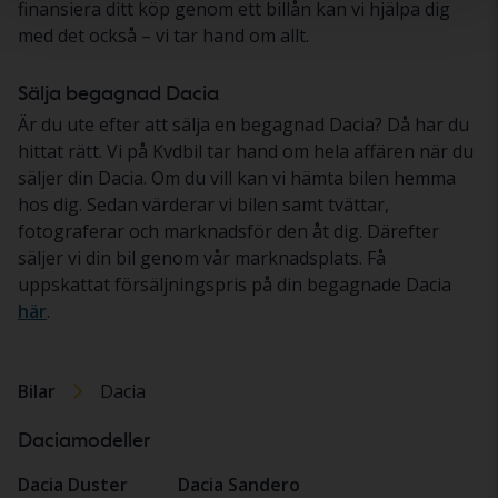
finansiera ditt köp genom ett billån kan vi hjälpa dig
med det också – vi tar hand om allt.
Sälja begagnad Dacia
Är du ute efter att sälja en begagnad Dacia? Då har du
hittat rätt. Vi på Kvdbil tar hand om hela affären när du
säljer din Dacia. Om du vill kan vi hämta bilen hemma
hos dig. Sedan värderar vi bilen samt tvättar,
fotograferar och marknadsför den åt dig. Därefter
säljer vi din bil genom vår marknadsplats. Få
uppskattat försäljningspris på din begagnade Dacia
här
.
Bilar
Dacia
Daciamodeller
Dacia Duster
Dacia Sandero