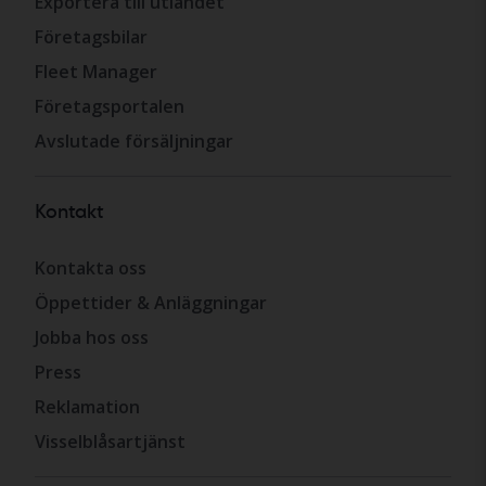
Exportera till utlandet
Företagsbilar
Fleet Manager
Företagsportalen
Avslutade försäljningar
Kontakt
Kontakta oss
Öppettider & Anläggningar
Jobba hos oss
Press
Reklamation
Visselblåsartjänst