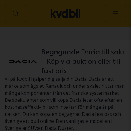
Personbil
Begagnade Dacia till salu
– Köp via auktion eller till
fast pris
Vi på Kvdbil hjälper dig sälja din Dacia. Dacia är ett
märke som ägs av Renault och under skalet hittar man
många komponenter från det franska systermärket.
De spekulanter som vill köpa Dacia letar ofta efter en
kostnadseffektiv bil som inte har för många år på
nacken. Du kan köpa en begagnad Dacia hos oss och
även ge ett bud online. Den vanligaste modellen i
Sverige är SUV:en Dacia Duster.