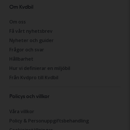
Om Kvdbil
Om oss
Få vårt nyhetsbrev
Nyheter och guider
Frågor och svar
Hållbarhet
Hur vi definierar en miljöbil
Från Kvdpro till Kvdbil
Policys och villkor
Våra villkor
Policy & Personuppgiftsbehandling
Cookieinställningar