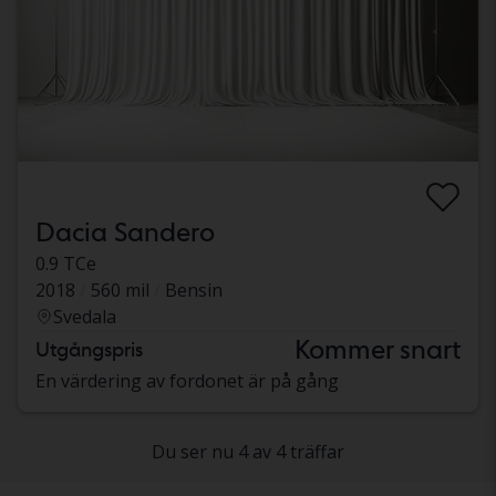
Dacia Sandero
0.9 TCe
2018
560 mil
Bensin
Svedala
Kommer snart
Utgångspris
En värdering av fordonet är på gång
Du ser nu 4 av 4 träffar