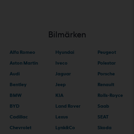
Bilmärken
Alfa Romeo
Hyundai
Peugeot
Aston Martin
Iveco
Polestar
Audi
Jaguar
Porsche
Bentley
Jeep
Renault
BMW
KIA
Rolls-Royce
BYD
Land Rover
Saab
Cadillac
Lexus
SEAT
Chevrolet
Lynk&Co
Skoda