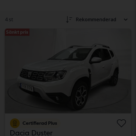
4 st
Rekommenderad
Sänkt pris
Certifierad Plus
Dacia Duster