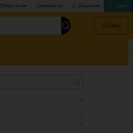
Frågor & svar
Kontakta oss
Skapa konto
Logga in
Meny