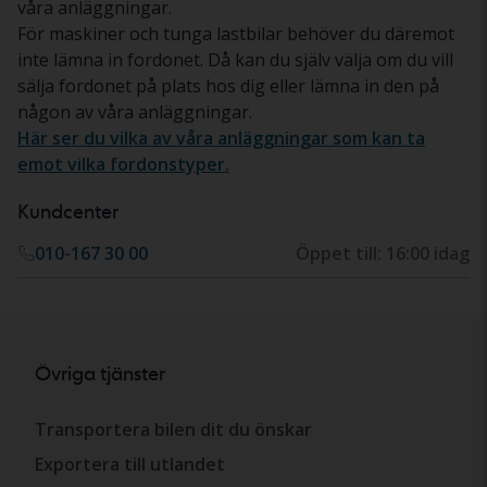
våra anläggningar.
För maskiner och tunga lastbilar behöver du däremot
inte lämna in fordonet. Då kan du själv välja om du vill
sälja fordonet på plats hos dig eller lämna in den på
någon av våra anläggningar.
Här ser du vilka av våra anläggningar som kan ta
emot vilka fordonstyper.
Kundcenter
010-167 30 00
Öppet till: 16:00 idag
Övriga tjänster
Transportera bilen dit du önskar
Exportera till utlandet