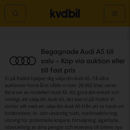
Personbil
Begagnade Audi A5 till
salu – Köp via auktion eller
till fast pris
Vi på Kvdbil hjälper dig sälja din Audi A5. På våra
auktioner förra året sålde vi över 28 000 bilar varav
flera var av modellen Audi A5. Att göra det enkelt och
smidigt att sälja din Audi A5, det kan vi på Kvdbil. Vi
sköter allt med att sälja din Audi A5 från att ta hand om
fordonstest, in- och utvändig tvätt, marknadsföring,
visning för potentiella köpare, försäljning, ägarbyte,
utbetalning av dina pengar och leverans till bilens nya