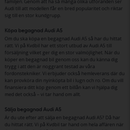
familjen. Genom att ha så många olika utföranden ser
Audi till att modellen får en bred popularitet och riktar
sig till en stor kundgrupp.
Köpa begagnad Audi A5
Om du ska köpa en begagnad Audi A5 så har du hittat
rätt. Vi på Kvdbil har ett stort utbud av Audi A5 till
försäljning vilket ger dig en stor valmöjlighet. När du
köper en begagnad bil genom oss kan du känna dig
trygg i att den är noggrant testad av våra
fordonstekniker. Vi erbjuder också hemleverans där du
kan provköra din nyinköpta bil i lugn och ro. Om du vill
finansiera ditt köp genom ett billån kan vi hjälpa dig
med det också – vi tar hand om allt.
Sälja begagnad Audi A5
Är du ute efter att sälja en begagnad Audi A5? Då har
du hittat rätt. Vi på Kvdbil tar hand om hela affären när