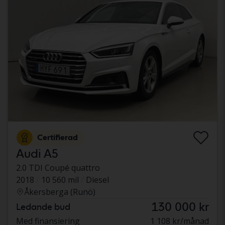
Certifierad
Audi A5
2.0 TDI Coupé quattro
2018
10 560 mil
Diesel
Åkersberga (Runö)
130 000 kr
Ledande bud
Med finansiering
1 108 kr/månad