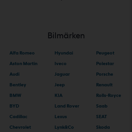
Bilmärken
Alfa Romeo
Hyundai
Peugeot
Aston Martin
Iveco
Polestar
Audi
Jaguar
Porsche
Bentley
Jeep
Renault
BMW
KIA
Rolls-Royce
BYD
Land Rover
Saab
Cadillac
Lexus
SEAT
Chevrolet
Lynk&Co
Skoda