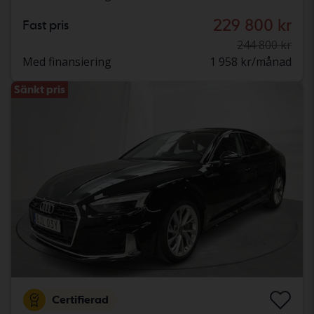
229 800 kr
Fast pris
244 800 kr
Med finansiering
1 958 kr/månad
Sänkt pris
Certifierad