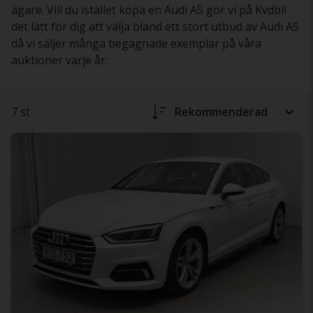
ägare. Vill du istället köpa en Audi A5 gör vi på Kvdbil
det lätt för dig att välja bland ett stort utbud av Audi A5
då vi säljer många begagnade exemplar på våra
auktioner varje år.
7 st
Rekommenderad