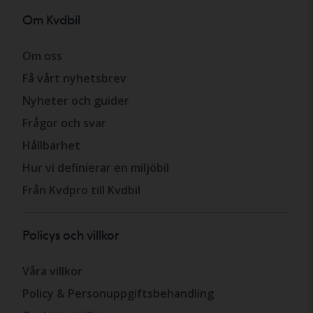
Om Kvdbil
Om oss
Få vårt nyhetsbrev
Nyheter och guider
Frågor och svar
Hållbarhet
Hur vi definierar en miljöbil
Från Kvdpro till Kvdbil
Policys och villkor
Våra villkor
Policy & Personuppgiftsbehandling