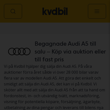
Personbil
Begagnade Audi A5 till
salu – Köp via auktion eller
till fast pris
Vi på Kvdbil hjälper dig sälja din Audi A5. På våra
auktioner förra året sålde vi över 28 000 bilar varav
flera var av modellen Audi A5. Att göra det enkelt och
smidigt att sälja din Audi A5, det kan vi på Kvdbil. Vi
sköter allt med att sälja din Audi A5 från att ta hand om
fordonstest, in- och utvändig tvätt, marknadsföring,
visning för potentiella köpare, försäljning, ägarbyte,
utbetalning av dina pengar och leverans till bilens nya