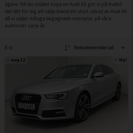
ägare. Vill du istället köpa en Audi A5 gör vi på Kvdbil
det lätt för dig att välja bland ett stort utbud av Audi A5
då vi säljer många begagnade exemplar på våra
auktioner varje år.
8 st
Rekommenderad
aug 12
Ny!