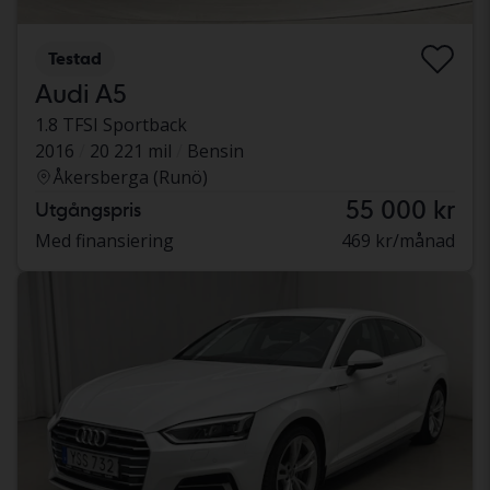
Testad
Audi A5
1.8 TFSI Sportback
2016
20 221 mil
Bensin
Åkersberga (Runö)
55 000 kr
Utgångspris
Med finansiering
469 kr/månad