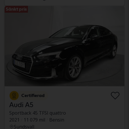
Sänkt pris
Certifierad
Audi A5
Sportback 45 TFSI quattro
2021
11 079 mil
Bensin
Sundsvall