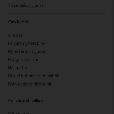
Visselblåsartjänst
Om Kvdbil
Om oss
Få vårt nyhetsbrev
Nyheter och guider
Frågor och svar
Hållbarhet
Hur vi definierar en miljöbil
Från Kvdpro till Kvdbil
Policys och villkor
Våra villkor