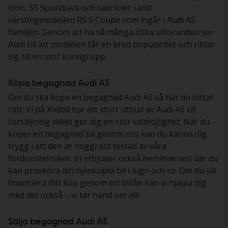
tron, S5 Sportback och cabriolet samt
värstingmodellen RS 5 Coupe som ingår i Audi A5
familjen. Genom att ha så många olika utföranden ser
Audi till att modellen får en bred popularitet och riktar
sig till en stor kundgrupp.
Köpa begagnad Audi A5
Om du ska köpa en begagnad Audi A5 så har du hittat
rätt. Vi på Kvdbil har ett stort utbud av Audi A5 till
försäljning vilket ger dig en stor valmöjlighet. När du
köper en begagnad bil genom oss kan du känna dig
trygg i att den är noggrant testad av våra
fordonstekniker. Vi erbjuder också hemleverans där du
kan provköra din nyinköpta bil i lugn och ro. Om du vill
finansiera ditt köp genom ett billån kan vi hjälpa dig
med det också – vi tar hand om allt.
Sälja begagnad Audi A5