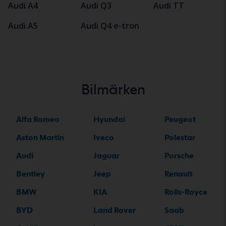
Audi A4
Audi Q3
Audi TT
Audi A5
Audi Q4 e-tron
Bilmärken
Alfa Romeo
Hyundai
Peugeot
Aston Martin
Iveco
Polestar
Audi
Jaguar
Porsche
Bentley
Jeep
Renault
BMW
KIA
Rolls-Royce
BYD
Land Rover
Saab