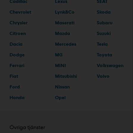
Cadillac
Lexus
SEAT
Chevrolet
Lynk&Co
Skoda
Chrysler
Maserati
Subaru
Citroen
Mazda
Suzuki
Dacia
Mercedes
Tesla
Dodge
MG
Toyota
Ferrari
MINI
Volkswagen
Fiat
Mitsubishi
Volvo
Ford
Nissan
Honda
Opel
Övriga tjänster