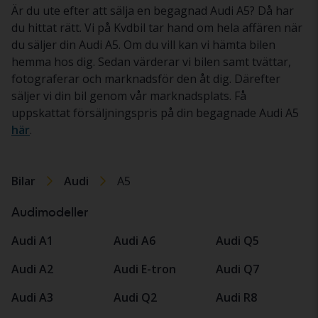
Är du ute efter att sälja en begagnad Audi A5? Då har
du hittat rätt. Vi på Kvdbil tar hand om hela affären när
du säljer din Audi A5. Om du vill kan vi hämta bilen
hemma hos dig. Sedan värderar vi bilen samt tvättar,
fotograferar och marknadsför den åt dig. Därefter
säljer vi din bil genom vår marknadsplats. Få
uppskattat försäljningspris på din begagnade Audi A5
här
.
Bilar
Audi
A5
Audimodeller
Audi A1
Audi A6
Audi Q5
Audi A2
Audi E-tron
Audi Q7
Audi A3
Audi Q2
Audi R8