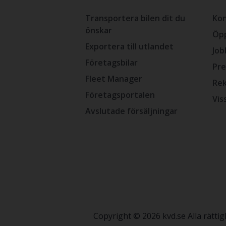
Transportera bilen dit du
Kon
önskar
Öpp
Exportera till utlandet
Job
Företagsbilar
Pre
Fleet Manager
Rek
Företagsportalen
Vis
Avslutade försäljningar
Copyright © 2026 kvd.se Alla rätt