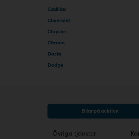
Cadillac
Chevrolet
Chrysler
Citroen
Dacia
Dodge
Bilar på auktion
Övriga tjänster
Ko