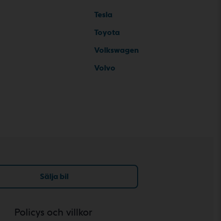
Tesla
Toyota
Volkswagen
Volvo
Sälja bil
Policys och villkor