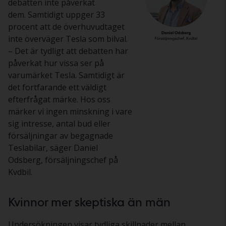
debatten inte påverkat
dem. Samtidigt uppger 33
procent att de överhuvudtaget
inte överväger Tesla som bilval.
– Det är tydligt att debatten har
påverkat hur vissa ser på
varumärket Tesla. Samtidigt är
det fortfarande ett väldigt
efterfrågat märke. Hos oss
märker vi ingen minskning i vare
sig intresse, antal bud eller
försäljningar av begagnade
Teslabilar, säger Daniel
Odsberg, försäljningschef på
Kvdbil.
Kvinnor mer skeptiska än män
Undersökningen visar tydliga skillnader mellan