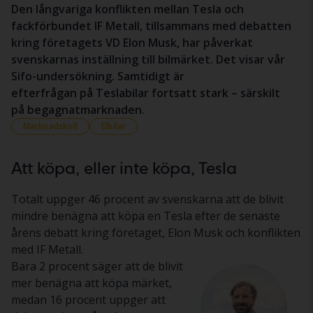
Den långvariga konflikten mellan Tesla och
fackförbundet IF Metall, tillsammans med debatten
kring företagets VD Elon Musk, har påverkat
svenskarnas inställning till bilmärket. Det visar vår
Sifo-undersökning. Samtidigt är
efterfrågan på Teslabilar fortsatt stark – särskilt
på begagnatmarknaden.
Marknadskoll
Elbilar
Att köpa, eller inte köpa, Tesla
Totalt uppger 46 procent av svenskarna att de blivit
mindre benägna att köpa en Tesla efter de senaste
årens debatt kring företaget, Elon Musk och konflikten
med IF Metall.
Bara 2 procent säger att de blivit
mer benägna att köpa märket,
medan 16 procent uppger att