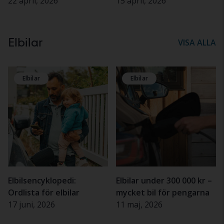
utveckling Q1 2026
22 april, 2026
elbil
15 april, 2026
Elbilar
VISA ALLA
Elbilar
Elbilar
Elbilsencyklopedi:
Elbilar under 300 000 kr –
Ordlista för elbilar
mycket bil för pengarna
17 juni, 2026
11 maj, 2026