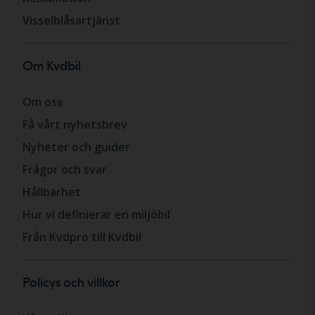
Visselblåsartjänst
Om Kvdbil
Om oss
Få vårt nyhetsbrev
Nyheter och guider
Frågor och svar
Hållbarhet
Hur vi definierar en miljöbil
Från Kvdpro till Kvdbil
Policys och villkor